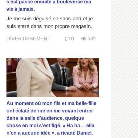
s’est passé ensuite a bouleversé ma
vie à jamais.
Je me suis déguisé en sans-abri et je
suis entré dans mon propre magasin,
DIVERTISSEMENT
0
532
Au moment où mon fils et ma belle-fille
ont éclaté de rire en me voyant entrer
dans la salle d’audience, quelque
chose en moi s’est figé. « Ha ha… elle
n’en a aucune idée », a ricané Daniel,