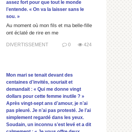
assez fort pour que tout le monde
l’entende. « On va la laisser sans le
sou. »
Au moment où mon fils et ma belle-fille
ont éclaté de rire en me
DIVERTISSEMENT
0
424
Mon mari se tenait devant des
centaines d’invités, souriait et
demandait : « Qui me donne vingt
dollars pour cette femme inutile ? »
Après vingt-sept ans d’amour, je n’ai
pas pleuré. Je n’ai pas protesté. Je l’ai
simplement regardé dans les yeux.
Soudain, un inconnu s’est levé et a dit
calmement : « Je vous offre deux