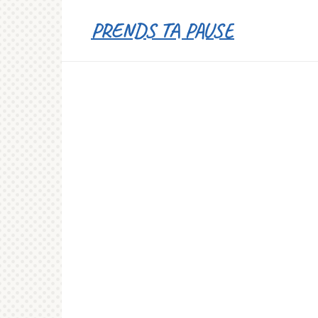
Перейти
PRENDS TA PAUSE
к
контенту