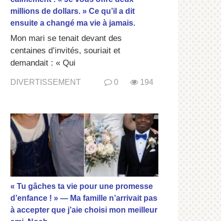
millions de dollars. » Ce qu’il a dit
ensuite a changé ma vie à jamais.
Mon mari se tenait devant des
centaines d’invités, souriait et
demandait : « Qui
DIVERTISSEMENT
0
194
« Tu gâches ta vie pour une promesse
d’enfance ! » — Ma famille n’arrivait pas
à accepter que j’aie choisi mon meilleur