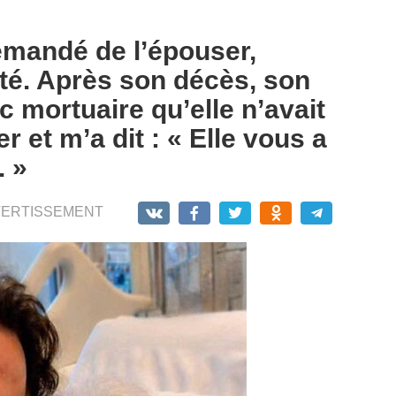
mandé de l’épouser,
é. Après son décès, son
c mortuaire qu’elle n’avait
 et m’a dit : « Elle vous a
. »
VERTISSEMENT