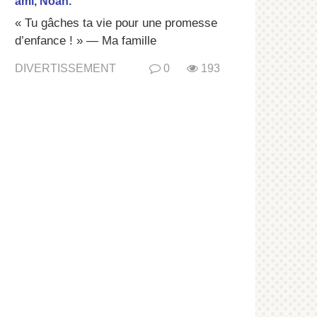
ami, Noah.
« Tu gâches ta vie pour une promesse
d’enfance ! » — Ma famille
DIVERTISSEMENT
0
193