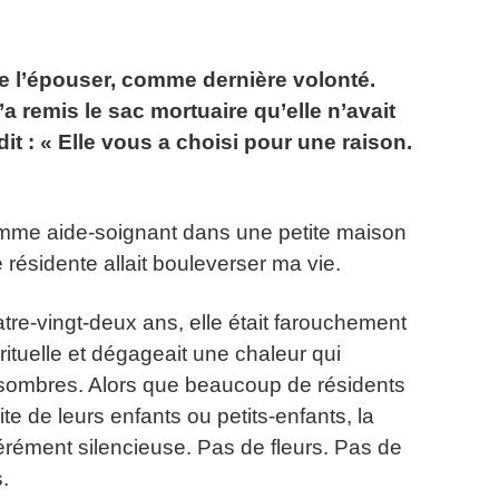
l’épouser, comme dernière volonté.
 remis le sac mortuaire qu’elle n’avait
it : « Elle vous a choisi pour une raison.
omme aide-soignant dans une petite maison
 résidente allait bouleverser ma vie.
atre-vingt-deux ans, elle était farouchement
ituelle et dégageait une chaleur qui
s sombres. Alors que beaucoup de résidents
te de leurs enfants ou petits-enfants, la
rément silencieuse. Pas de fleurs. Pas de
.