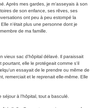
 thé. Après mes gardes, je m’asseyais à son
stoires de son enfance, ses rêves, ses
nversations ont peu à peu estompé la
 Elle n’était plus une personne dont je
 membre de ma famille.
 vieux sac d’hôpital délavé. Il paraissait
 pourtant, elle le protégeait comme s’il
quelqu’un essayait de le prendre ou même de
t, remerciait et le reprenait elle-même. Elle
 séjour à l’hôpital, tout a basculé.