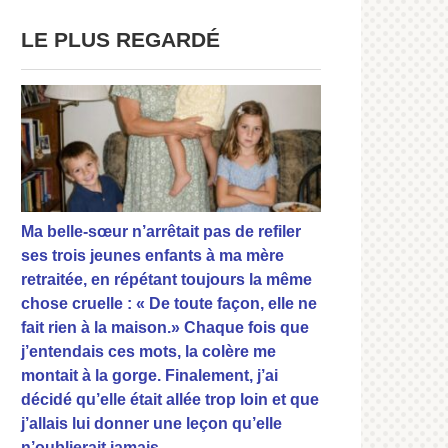
LE PLUS REGARDÉ
Ma belle-sœur n’arrêtait pas de refiler
ses trois jeunes enfants à ma mère
retraitée, en répétant toujours la même
chose cruelle : « De toute façon, elle ne
fait rien à la maison.» Chaque fois que
j’entendais ces mots, la colère me
montait à la gorge. Finalement, j’ai
décidé qu’elle était allée trop loin et que
j’allais lui donner une leçon qu’elle
n’oublierait jamais.