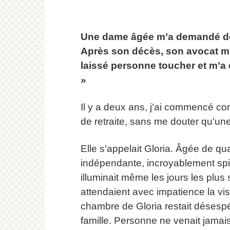
Une dame âgée m’a demandé de 
Après son décès, son avocat m’a
laissé personne toucher et m’a d
»
Il y a deux ans, j’ai commencé c
de retraite, sans me douter qu’une
Elle s’appelait Gloria. Âgée de qu
indépendante, incroyablement spir
illuminait même les jours les plu
attendaient avec impatience la visi
chambre de Gloria restait désespé
famille. Personne ne venait jamais