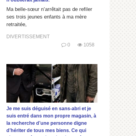
Ma belle-sœur n’arrêtait pas de refiler
ses trois jeunes enfants à ma mère
retraitée,
DIVERTISSEMENT
0
1058
Je me suis déguisé en sans-abri et je
suis entré dans mon propre magasin, à
la recherche d’une personne digne
d’hériter de tous mes biens. Ce qui