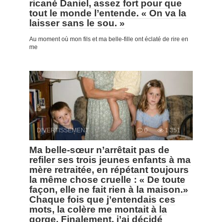
ricané Daniel, assez fort pour que
tout le monde l’entende. « On va la
laisser sans le sou. »
Au moment où mon fils et ma belle-fille ont éclaté de rire en
me
DIVERTISSEMENT
0
1 351
Ma belle-sœur n’arrêtait pas de
refiler ses trois jeunes enfants à ma
mère retraitée, en répétant toujours
la même chose cruelle : « De toute
façon, elle ne fait rien à la maison.»
Chaque fois que j’entendais ces
mots, la colère me montait à la
gorge. Finalement, j’ai décidé