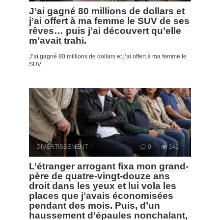
J’ai gagné 80 millions de dollars et
j’ai offert à ma femme le SUV de ses
rêves… puis j’ai découvert qu’elle
m’avait trahi.
J’ai gagné 80 millions de dollars et j’ai offert à ma femme le
SUV
DIVERTISSEMENT
0
341
L’étranger arrogant fixa mon grand-
père de quatre-vingt-douze ans
droit dans les yeux et lui vola les
places que j’avais économisées
pendant des mois. Puis, d’un
haussement d’épaules nonchalant,