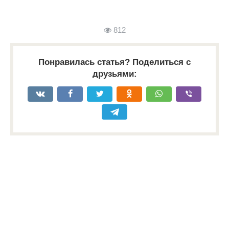
812
Понравилась статья? Поделиться с
друзьями: