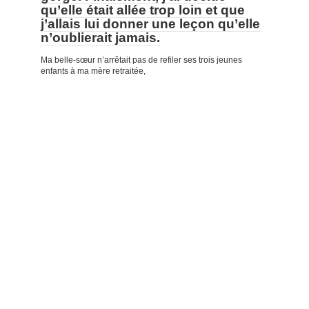
qu’elle était allée trop loin et que
j’allais lui donner une leçon qu’elle
n’oublierait jamais.
Ma belle-sœur n’arrêtait pas de refiler ses trois jeunes
enfants à ma mère retraitée,