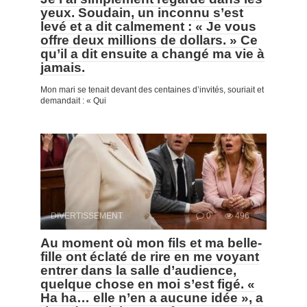
yeux. Soudain, un inconnu s’est
levé et a dit calmement : « Je vous
offre deux millions de dollars. » Ce
qu’il a dit ensuite a changé ma vie à
jamais.
Mon mari se tenait devant des centaines d’invités, souriait et
demandait : « Qui
DIVERTISSEMENT
0
496
Au moment où mon fils et ma belle-
fille ont éclaté de rire en me voyant
entrer dans la salle d’audience,
quelque chose en moi s’est figé. «
Ha ha… elle n’en a aucune idée », a