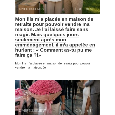
DIVERTISSEMENT
0
54
Mon fils m’a placée en maison de
retraite pour pouvoir vendre ma
maison. Je l’ai laissé faire sans
réagir. Mais quelques jours
seulement après mon
emménagement, il m’a appelée en
hurlant : « Comment as-tu pu me
faire ça ?!»
Mon fils m’a placée en maison de retraite pour pouvoir
vendre ma maison. Je
DIVERTISSEMENT
0
84