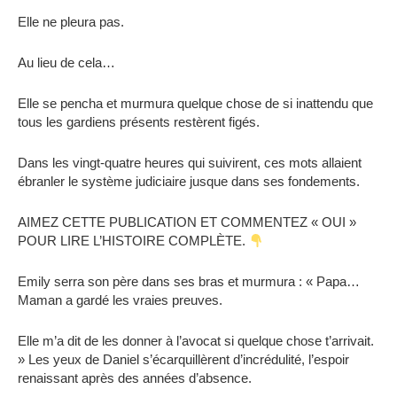
Elle ne pleura pas.
Au lieu de cela…
Elle se pencha et murmura quelque chose de si inattendu que
tous les gardiens présents restèrent figés.
Dans les vingt-quatre heures qui suivirent, ces mots allaient
ébranler le système judiciaire jusque dans ses fondements.
AIMEZ CETTE PUBLICATION ET COMMENTEZ « OUI »
POUR LIRE L’HISTOIRE COMPLÈTE.
Emily serra son père dans ses bras et murmura : « Papa…
Maman a gardé les vraies preuves.
Elle m’a dit de les donner à l’avocat si quelque chose t’arrivait.
» Les yeux de Daniel s’écarquillèrent d’incrédulité, l’espoir
renaissant après des années d’absence.