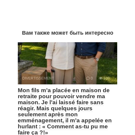
Вам также может быть интересно
DIVERTISSEMENT
0
109
Mon fils m’a placée en maison de
retraite pour pouvoir vendre ma
maison. Je l’ai laissé faire sans
réagir. Mais quelques jours
seulement après mon
emménagement, il m’a appelée en
hurlant : « Comment as-tu pu me
faire ça ?!»