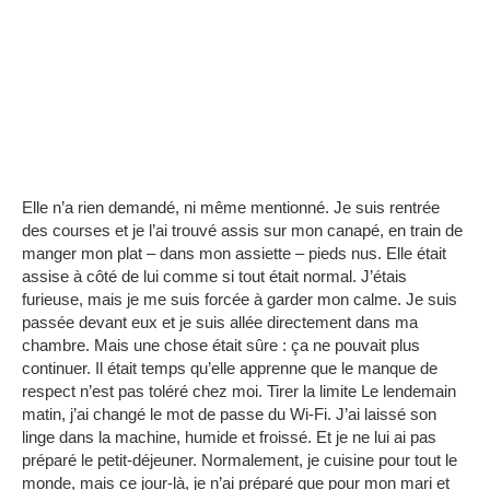
E
lle n’a rien demandé, ni même mentionné.
Je suis rentrée
des courses et je l’ai trouvé assis sur mon canapé, en train de
manger mon plat – dans mon assiette – pieds nus.
Elle était
assise à côté de lui comme si tout était normal.
J’étais
furieuse, mais je me suis forcée à garder mon calme.
Je suis
passée devant eux et je suis allée directement dans ma
chambre.
Mais une chose était sûre : ça ne pouvait plus
continuer.
Il était temps qu’elle apprenne que le manque de
respect n’est pas toléré chez moi.
Tirer la limite Le lendemain
matin, j’ai changé le mot de passe du Wi-Fi. J’ai laissé son
linge dans la machine, humide et froissé.
Et je ne lui ai pas
préparé le petit-déjeuner.
Normalement, je cuisine pour tout le
monde, mais ce jour-là, je n’ai préparé que pour mon mari et