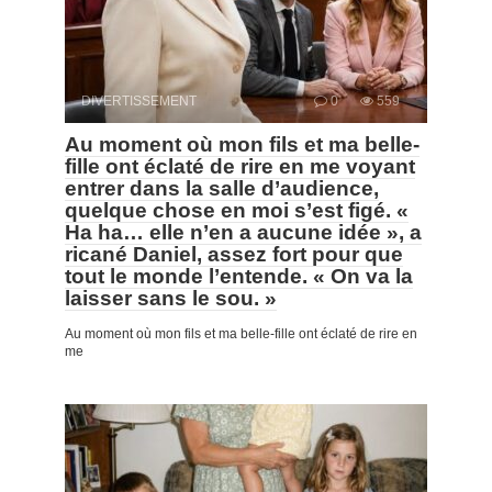
DIVERTISSEMENT
0
559
Au moment où mon fils et ma belle-
fille ont éclaté de rire en me voyant
entrer dans la salle d’audience,
quelque chose en moi s’est figé. «
Ha ha… elle n’en a aucune idée », a
ricané Daniel, assez fort pour que
tout le monde l’entende. « On va la
laisser sans le sou. »
Au moment où mon fils et ma belle-fille ont éclaté de rire en
me