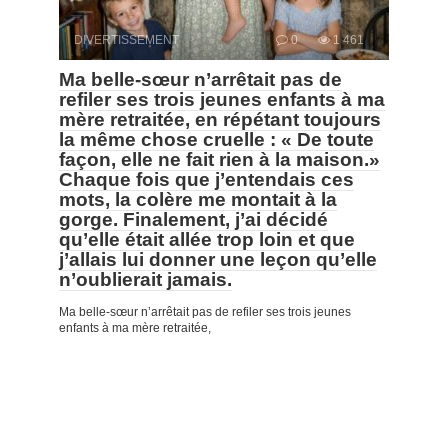
DIVERTISSEMENT
0
1 461
Ma belle-sœur n’arrêtait pas de
refiler ses trois jeunes enfants à ma
mère retraitée, en répétant toujours
la même chose cruelle : « De toute
façon, elle ne fait rien à la maison.»
Chaque fois que j’entendais ces
mots, la colère me montait à la
gorge. Finalement, j’ai décidé
qu’elle était allée trop loin et que
j’allais lui donner une leçon qu’elle
n’oublierait jamais.
Ma belle-sœur n’arrêtait pas de refiler ses trois jeunes
enfants à ma mère retraitée,