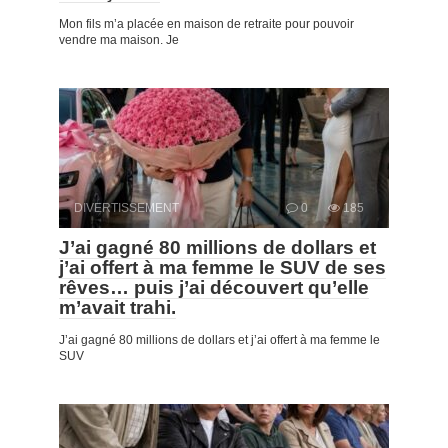
Mon fils m’a placée en maison de retraite pour pouvoir
vendre ma maison. Je
DIVERTISSEMENT
0
185
J’ai gagné 80 millions de dollars et
j’ai offert à ma femme le SUV de ses
rêves… puis j’ai découvert qu’elle
m’avait trahi.
J’ai gagné 80 millions de dollars et j’ai offert à ma femme le
SUV