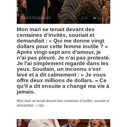
DIVERTISSEMENT
0
314
Mon mari se tenait devant des
centaines d’invités, souriait et
demandait : « Qui me donne vingt
dollars pour cette femme inutile ? »
Après vingt-sept ans d’amour, je
n’ai pas pleuré. Je n’ai pas protesté.
Je l’ai simplement regardé dans les
yeux. Soudain, un inconnu s’est
levé et a dit calmement : « Je vous
offre deux millions de dollars. » Ce
qu’il a dit ensuite a changé ma vie à
jamais.
Mon mari se tenait devant des centaines d’invités, souriait et
demandait : « Qui