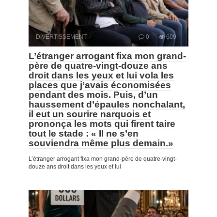
DIVERTISSEMENT
0
609
L’étranger arrogant fixa mon grand-
père de quatre-vingt-douze ans
droit dans les yeux et lui vola les
places que j’avais économisées
pendant des mois. Puis, d’un
haussement d’épaules nonchalant,
il eut un sourire narquois et
prononça les mots qui firent taire
tout le stade : « Il ne s’en
souviendra même plus demain.»
L’étranger arrogant fixa mon grand-père de quatre-vingt-
douze ans droit dans les yeux et lui