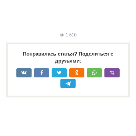
1 610
Понравилась статья? Поделиться с
друзьями: