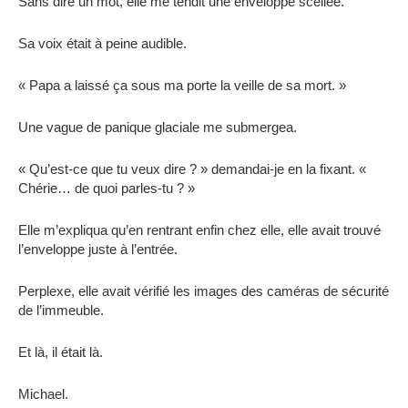
Sans dire un mot, elle me tendit une enveloppe scellée.
Sa voix était à peine audible.
« Papa a laissé ça sous ma porte la veille de sa mort. »
Une vague de panique glaciale me submergea.
« Qu’est-ce que tu veux dire ? » demandai-je en la fixant. «
Chérie… de quoi parles-tu ? »
Elle m’expliqua qu’en rentrant enfin chez elle, elle avait trouvé
l’enveloppe juste à l’entrée.
Perplexe, elle avait vérifié les images des caméras de sécurité
de l’immeuble.
Et là, il était là.
Michael.