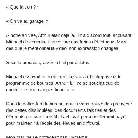
« Que fait-on ? »
« On va au garage. »
À notre arrivée, Arthur était déjà là. Il nia d’abord tout, accusant
Michael de conduire une voiture aux freins défectueux. Mais
dès que je mentionnai la vidéo, son expression changea.
Sous la pression, la vérité finit par éclater.
Michael essayait honnêtement de sauver l’entreprise et le
programme de bourses. Arthur, lui, ne se souciait que de
couvrir ses mensonges financiers.
Dans le coffre-fort du bureau, nous avons trouvé des preuves :
des dettes dissimulées, des documents falsifiés et des
éléments prouvant que Michael avait personnellement payé
pour maintenir à l’école des élèves en difficulté.
Mon mari ne se protégeait pas lui-même.