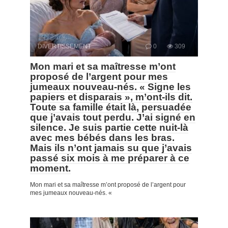
DIVERTISSEMENT
0
309
Mon mari et sa maîtresse m’ont
proposé de l’argent pour mes
jumeaux nouveau-nés. « Signe les
papiers et disparais », m’ont-ils dit.
Toute sa famille était là, persuadée
que j’avais tout perdu. J’ai signé en
silence. Je suis partie cette nuit-là
avec mes bébés dans les bras.
Mais ils n’ont jamais su que j’avais
passé six mois à me préparer à ce
moment.
Mon mari et sa maîtresse m’ont proposé de l’argent pour
mes jumeaux nouveau-nés. «