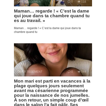
DIVERTISSEMENT
0
118
Maman… regarde ! « C’est la dame
qui joue dans ta chambre quand tu
es au travail. »
Maman… regarde ! « C’est la dame qui joue dans ta
chambre quand tu
DIVERTISSEMENT
0
544
Mon mari est parti en vacances à la
plage quelques jours seulement
avant ma césarienne programmée
pour la naissance de nos jumelles.
À son retour, un simple coup d’œil
dans le salon l’a fait pâlir. Ses