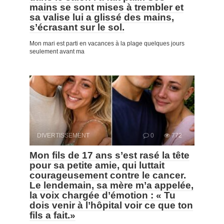
mains se sont mises à trembler et
sa valise lui a glissé des mains,
s’écrasant sur le sol.
Mon mari est parti en vacances à la plage quelques jours
seulement avant ma
DIVERTISSEMENT
0
772
Mon fils de 17 ans s’est rasé la tête
pour sa petite amie, qui luttait
courageusement contre le cancer.
Le lendemain, sa mère m’a appelée,
la voix chargée d’émotion : « Tu
dois venir à l’hôpital voir ce que ton
fils a fait.»