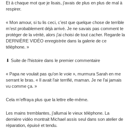
Et à chaque mot que je lisais, j’avais de plus en plus de mal à
respirer.
« Mon amour, si tu lis ceci, c’est que quelque chose de terrible
m’est probablement déjà arrivé. Je ne savais pas comment te
protéger de la vérité, alors j’ai choisi de tout cacher. Regarde la
DERNIÈRE VIDÉO enregistrée dans la galerie de ce
téléphone. »
⬇ Suite de l’histoire dans le premier commentaire
« Papa ne voulait pas qu’on le voie », murmura Sarah en me
serrant le bras. « Il avait l’air terrifié, maman. Je ne l’ai jamais
vu comme ça. »
Cela m’effraya plus que la lettre elle-même.
Les mains tremblantes, j’allumai le vieux téléphone. La
dernière vidéo montrait Michael assis seul dans son atelier de
réparation, épuisé et tendu.