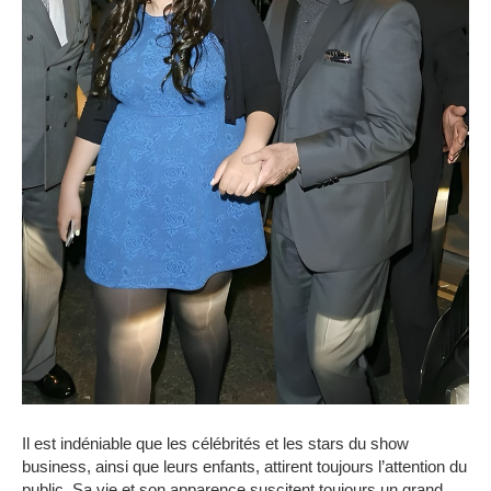
Il est indéniable que les célébrités et les stars du show
business, ainsi que leurs enfants, attirent toujours l’attention du
public. Sa vie et son apparence suscitent toujours un grand