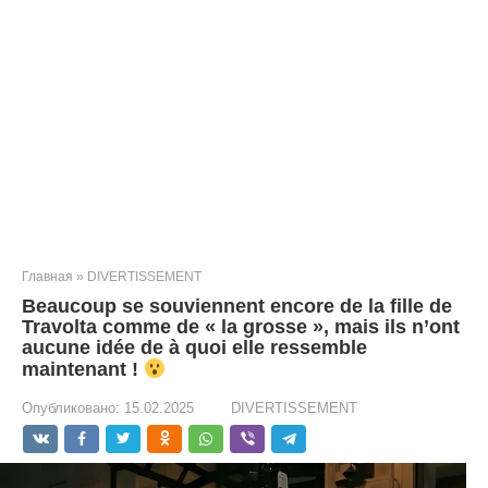
Главная
»
DIVERTISSEMENT
Beaucoup se souviennent encore de la fille de
Travolta comme de « la grosse », mais ils n’ont
aucune idée de à quoi elle ressemble
maintenant !
Опубликовано:
15.02.2025
DIVERTISSEMENT