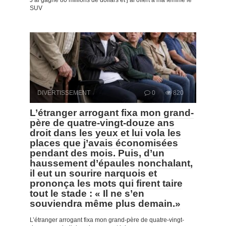
SUV
DIVERTISSEMENT
0
820
L’étranger arrogant fixa mon grand-
père de quatre-vingt-douze ans
droit dans les yeux et lui vola les
places que j’avais économisées
pendant des mois. Puis, d’un
haussement d’épaules nonchalant,
il eut un sourire narquois et
prononça les mots qui firent taire
tout le stade : « Il ne s’en
souviendra même plus demain.»
L’étranger arrogant fixa mon grand-père de quatre-vingt-