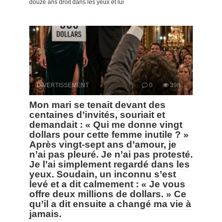
douze ans droit dans les yeux et lui
DIVERTISSEMENT
0
398
Mon mari se tenait devant des
centaines d’invités, souriait et
demandait : « Qui me donne vingt
dollars pour cette femme inutile ? »
Après vingt-sept ans d’amour, je
n’ai pas pleuré. Je n’ai pas protesté.
Je l’ai simplement regardé dans les
yeux. Soudain, un inconnu s’est
levé et a dit calmement : « Je vous
offre deux millions de dollars. » Ce
qu’il a dit ensuite a changé ma vie à
jamais.