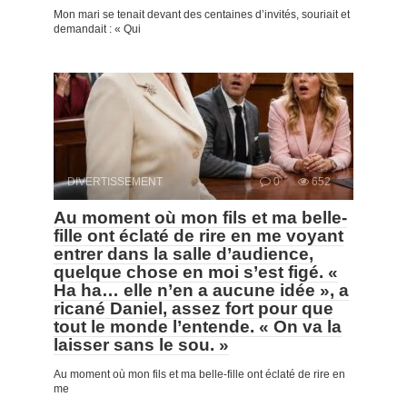
Mon mari se tenait devant des centaines d’invités, souriait et
demandait : « Qui
DIVERTISSEMENT
0
652
Au moment où mon fils et ma belle-
fille ont éclaté de rire en me voyant
entrer dans la salle d’audience,
quelque chose en moi s’est figé. «
Ha ha… elle n’en a aucune idée », a
ricané Daniel, assez fort pour que
tout le monde l’entende. « On va la
laisser sans le sou. »
Au moment où mon fils et ma belle-fille ont éclaté de rire en
me