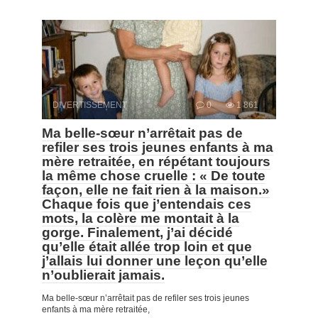
DIVERTISSEMENT
0
1 861
Ma belle-sœur n’arrêtait pas de
refiler ses trois jeunes enfants à ma
mère retraitée, en répétant toujours
la même chose cruelle : « De toute
façon, elle ne fait rien à la maison.»
Chaque fois que j’entendais ces
mots, la colère me montait à la
gorge. Finalement, j’ai décidé
qu’elle était allée trop loin et que
j’allais lui donner une leçon qu’elle
n’oublierait jamais.
Ma belle-sœur n’arrêtait pas de refiler ses trois jeunes
enfants à ma mère retraitée,