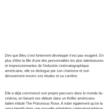
Dire que Bleu s’est fortement développé n’est pas exagéré. En
plus d’être la fille d’une des personnalités les plus talentueuses
et impressionnantes de l’industrie cinématographique
américaine, elle se distingue par son charisme et son
dévouement envers ses études et sa carrière.
Elle a déjà commencé son propre parcours dans le monde du
cinéma, en faisant ses débuts dans un thriller américano-
italien intitulé The Poisonous Rose. A noter également qu’on la
verra bientôt dans une nouvelle adaptation cinématographique