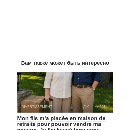
Вам также может быть интересно
DIVERTISSEMENT
0
501
Mon fils m’a placée en maison de
retraite pour pouvoir vendre ma
maison. Je l’ai laissé faire sans