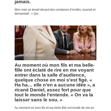
jamais.
Mon mari se tenait devant des centaines d’invités, souriait et
demandait : « Qui
DIVERTISSEMENT
0
585
Au moment où mon fils et ma belle-
fille ont éclaté de rire en me voyant
entrer dans la salle d’audience,
quelque chose en moi s’est figé. «
Ha ha… elle n’en a aucune idée », a
ricané Daniel, assez fort pour que
tout le monde l’entende. « On va la
laisser sans le sou. »
Au moment où mon fils et ma belle-fille ont éclaté de rire en