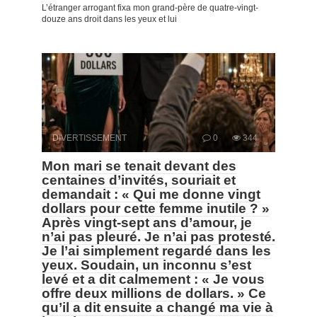
L’étranger arrogant fixa mon grand-père de quatre-vingt-
douze ans droit dans les yeux et lui
DIVERTISSEMENT
0
344
Mon mari se tenait devant des
centaines d’invités, souriait et
demandait : « Qui me donne vingt
dollars pour cette femme inutile ? »
Après vingt-sept ans d’amour, je
n’ai pas pleuré. Je n’ai pas protesté.
Je l’ai simplement regardé dans les
yeux. Soudain, un inconnu s’est
levé et a dit calmement : « Je vous
offre deux millions de dollars. » Ce
qu’il a dit ensuite a changé ma vie à