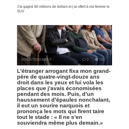
J’ai gagné 80 millions de dollars et j’ai offert à ma femme le
SUV
DIVERTISSEMENT
0
703
L’étranger arrogant fixa mon grand-
père de quatre-vingt-douze ans
droit dans les yeux et lui vola les
places que j’avais économisées
pendant des mois. Puis, d’un
haussement d’épaules nonchalant,
il eut un sourire narquois et
prononça les mots qui firent taire
tout le stade : « Il ne s’en
souviendra même plus demain.»