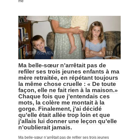
me
DIVERTISSEMENT
0
1 512
Ma belle-sœur n’arrêtait pas de
refiler ses trois jeunes enfants à ma
mère retraitée, en répétant toujours
la même chose cruelle : « De toute
façon, elle ne fait rien à la maison.»
Chaque fois que j’entendais ces
mots, la colère me montait à la
gorge. Finalement, j’ai décidé
qu’elle était allée trop loin et que
j’allais lui donner une leçon qu’elle
n’oublierait jamais.
Ma belle-sœur n’arrêtait pas de refiler ses trois jeunes