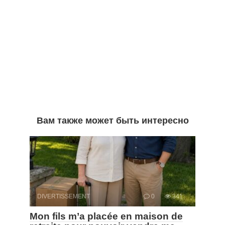
Вам также может быть интересно
DIVERTISSEMENT
0
341
Mon fils m’a placée en maison de