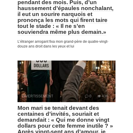
pendant des mois. Puis, d’un
haussement d’épaules nonchalant,
il eut un sourire narquois et
prononça les mots qui firent taire
tout le stade : « Il ne s’en
souviendra même plus demain.»
L’étranger arrogant fixa mon grand-père de quatre-vingt-
douze ans droit dans les yeux et lui
DIVERTISSEMENT
0
436
Mon mari se tenait devant des
centaines d’invités, souriait et
demandait : « Qui me donne vingt
dollars pour cette femme inutile ? »
Après vingt-sept ans d’amour, je