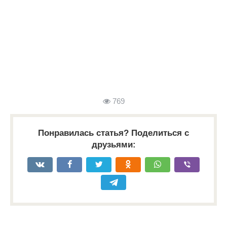
769
Понравилась статья? Поделиться с
друзьями: