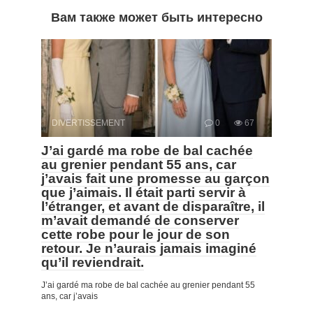
Вам также может быть интересно
DIVERTISSEMENT
0
67
J’ai gardé ma robe de bal cachée
au grenier pendant 55 ans, car
j’avais fait une promesse au garçon
que j’aimais. Il était parti servir à
l’étranger, et avant de disparaître, il
m’avait demandé de conserver
cette robe pour le jour de son
retour. Je n’aurais jamais imaginé
qu’il reviendrait.
J’ai gardé ma robe de bal cachée au grenier pendant 55
ans, car j’avais