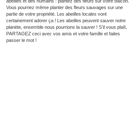
abeilles et des humains : plantez des fleurs sur votre balcon.
Vous pourriez même planter des fleurs sauvages sur une
partie de votre propriété. Les abeilles locales vont
certainement adorer ça ! Les abeilles peuvent sauver notre
planète, ensemble nous pourrions la sauver ! S’il vous plaît,
PARTAGEZ ceci avec vos amis et votre famille et faites
passer le mot !