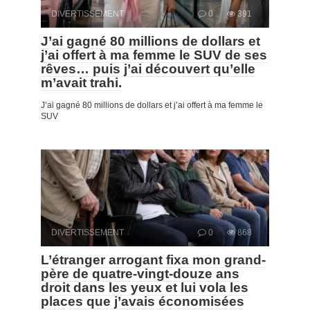
DIVERTISSEMENT
0
391
J’ai gagné 80 millions de dollars et
j’ai offert à ma femme le SUV de ses
rêves… puis j’ai découvert qu’elle
m’avait trahi.
J’ai gagné 80 millions de dollars et j’ai offert à ma femme le
SUV
DIVERTISSEMENT
0
868
L’étranger arrogant fixa mon grand-
père de quatre-vingt-douze ans
droit dans les yeux et lui vola les
places que j’avais économisées