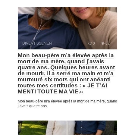
DIVERTISSEMENT
0
62
Mon beau-père m’a élevée après la
mort de ma mère, quand j’avais
quatre ans. Quelques heures avant
de mourir, il a serré ma main et m’a
murmuré six mots qui ont anéanti
toutes mes certitudes : « JE T’AI
MENTI TOUTE MA VIE.»
Mon beau-père m’a élevée après la mort de ma mère, quand
j’avais quatre ans.