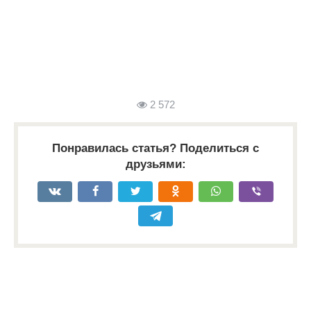
2 572
Понравилась статья? Поделиться с
друзьями: