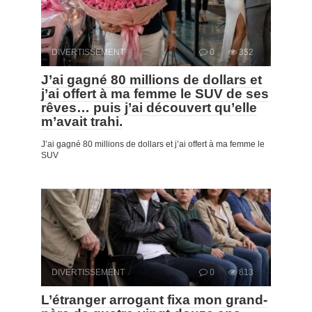
DIVERTISSEMENT
0
352
J’ai gagné 80 millions de dollars et
j’ai offert à ma femme le SUV de ses
rêves… puis j’ai découvert qu’elle
m’avait trahi.
J’ai gagné 80 millions de dollars et j’ai offert à ma femme le
SUV
DIVERTISSEMENT
0
813
L’étranger arrogant fixa mon grand-