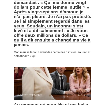
demandait : « Qui me donne vingt
dollars pour cette femme inutile ? »
Après vingt-sept ans d’amour, je
n’ai pas pleuré. Je n’ai pas protesté.
Je l’ai simplement regardé dans les
yeux. Soudain, un inconnu s’est
levé et a dit calmement : « Je vous
offre deux millions de dollars. » Ce
qu’il a dit ensuite a changé ma vie à
jamais.
Mon mari se tenait devant des centaines d’invités, souriait et
demandait : « Qui
DIVERTISSEMENT
0
647
Au moment où mon fils et ma belle-