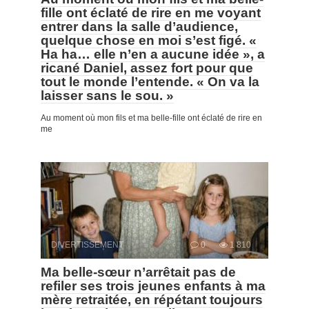
fille ont éclaté de rire en me voyant
entrer dans la salle d’audience,
quelque chose en moi s’est figé. «
Ha ha… elle n’en a aucune idée », a
ricané Daniel, assez fort pour que
tout le monde l’entende. « On va la
laisser sans le sou. »
Au moment où mon fils et ma belle-fille ont éclaté de rire en
me
DIVERTISSEMENT
0
1 810
Ma belle-sœur n’arrêtait pas de
refiler ses trois jeunes enfants à ma
mère retraitée, en répétant toujours