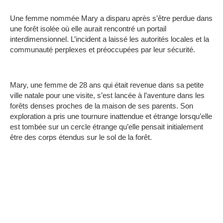
Une femme nommée Mary a disparu après s’être perdue dans
une forêt isolée où elle aurait rencontré un portail
interdimensionnel. L’incident a laissé les autorités locales et la
communauté perplexes et préoccupées par leur sécurité.
Mary, une femme de 28 ans qui était revenue dans sa petite
ville natale pour une visite, s’est lancée à l’aventure dans les
forêts denses proches de la maison de ses parents. Son
exploration a pris une tournure inattendue et étrange lorsqu’elle
est tombée sur un cercle étrange qu’elle pensait initialement
être des corps étendus sur le sol de la forêt.