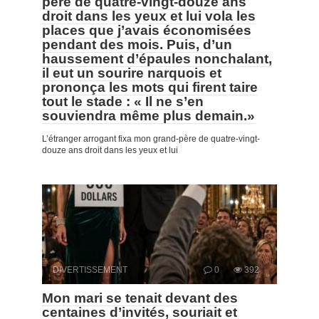
père de quatre-vingt-douze ans
droit dans les yeux et lui vola les
places que j’avais économisées
pendant des mois. Puis, d’un
haussement d’épaules nonchalant,
il eut un sourire narquois et
prononça les mots qui firent taire
tout le stade : « Il ne s’en
souviendra même plus demain.»
L’étranger arrogant fixa mon grand-père de quatre-vingt-
douze ans droit dans les yeux et lui
DIVERTISSEMENT
0
392
Mon mari se tenait devant des
centaines d’invités, souriait et