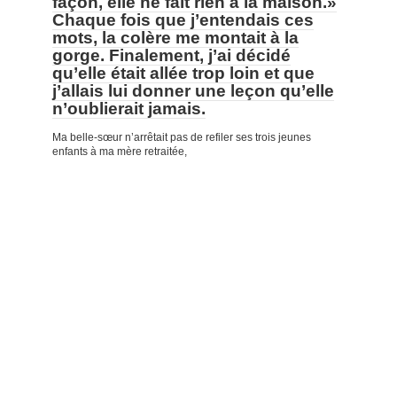
façon, elle ne fait rien à la maison.»
Chaque fois que j’entendais ces
mots, la colère me montait à la
gorge. Finalement, j’ai décidé
qu’elle était allée trop loin et que
j’allais lui donner une leçon qu’elle
n’oublierait jamais.
Ma belle-sœur n’arrêtait pas de refiler ses trois jeunes
enfants à ma mère retraitée,