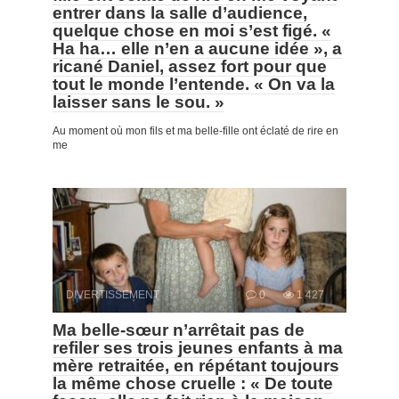
entrer dans la salle d’audience,
quelque chose en moi s’est figé. «
Ha ha… elle n’en a aucune idée », a
ricané Daniel, assez fort pour que
tout le monde l’entende. « On va la
laisser sans le sou. »
Au moment où mon fils et ma belle-fille ont éclaté de rire en
me
DIVERTISSEMENT
0
1 427
Ma belle-sœur n’arrêtait pas de
refiler ses trois jeunes enfants à ma
mère retraitée, en répétant toujours
la même chose cruelle : « De toute