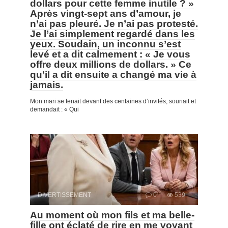
dollars pour cette femme inutile ? »
Après vingt-sept ans d’amour, je
n’ai pas pleuré. Je n’ai pas protesté.
Je l’ai simplement regardé dans les
yeux. Soudain, un inconnu s’est
levé et a dit calmement : « Je vous
offre deux millions de dollars. » Ce
qu’il a dit ensuite a changé ma vie à
jamais.
Mon mari se tenait devant des centaines d’invités, souriait et
demandait : « Qui
DIVERTISSEMENT
0
539
Au moment où mon fils et ma belle-
fille ont éclaté de rire en me voyant