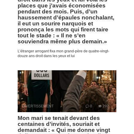
places que j’avais économisées
pendant des mois. Puis, d’un
haussement d’épaules nonchalant,
il eut un sourire narquois et
prononça les mots qui firent taire
tout le stade : « Il ne s’en
souviendra même plus demain.»
L’étranger arrogant fixa mon grand-père de quatre-vingt-
douze ans droit dans les yeux et lui
DIVERTISSEMENT
0
292
Mon mari se tenait devant des
centaines d’invités, souriait et
demandait : « Qui me donne vingt