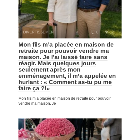
DIVERTISSEMENT
0
82
Mon fils m’a placée en maison de
retraite pour pouvoir vendre ma
maison. Je l’ai laissé faire sans
réagir. Mais quelques jours
seulement après mon
emménagement, il m’a appelée en
hurlant : « Comment as-tu pu me
faire ça ?!»
Mon fils m’a placée en maison de retraite pour pouvoir
vendre ma maison. Je