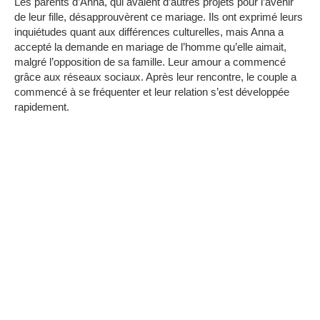
Les parents d’Anna, qui avaient d’autres projets pour l’avenir
de leur fille, désapprouvèrent ce mariage.
Ils ont exprimé leurs
inquiétudes quant aux différences culturelles, mais Anna a
accepté la demande en mariage de l’homme qu’elle aimait,
malgré l’opposition de sa famille.
Leur amour a commencé
grâce aux réseaux sociaux.
Après leur rencontre, le couple a
commencé à se fréquenter et leur relation s’est développée
rapidement.