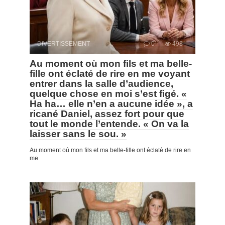
DIVERTISSEMENT
0
498
Au moment où mon fils et ma belle-
fille ont éclaté de rire en me voyant
entrer dans la salle d’audience,
quelque chose en moi s’est figé. «
Ha ha… elle n’en a aucune idée », a
ricané Daniel, assez fort pour que
tout le monde l’entende. « On va la
laisser sans le sou. »
Au moment où mon fils et ma belle-fille ont éclaté de rire en
me