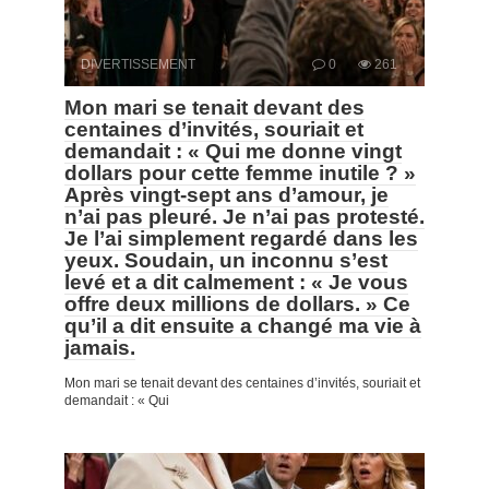
DIVERTISSEMENT
0
261
Mon mari se tenait devant des
centaines d’invités, souriait et
demandait : « Qui me donne vingt
dollars pour cette femme inutile ? »
Après vingt-sept ans d’amour, je
n’ai pas pleuré. Je n’ai pas protesté.
Je l’ai simplement regardé dans les
yeux. Soudain, un inconnu s’est
levé et a dit calmement : « Je vous
offre deux millions de dollars. » Ce
qu’il a dit ensuite a changé ma vie à
jamais.
Mon mari se tenait devant des centaines d’invités, souriait et
demandait : « Qui