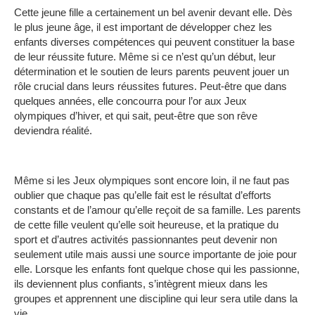
Cette jeune fille a certainement un bel avenir devant elle.
Dès
le plus jeune âge, il est important de développer chez les
enfants diverses compétences qui peuvent constituer la base
de leur réussite future.
Même si ce n’est qu’un début, leur
détermination et le soutien de leurs parents peuvent jouer un
rôle crucial dans leurs réussites futures.
Peut-être que dans
quelques années, elle concourra pour l’or aux Jeux
olympiques d’hiver, et qui sait, peut-être que son rêve
deviendra réalité.
Même si les Jeux olympiques sont encore loin, il ne faut pas
oublier que chaque pas qu’elle fait est le résultat d’efforts
constants et de l’amour qu’elle reçoit de sa famille.
Les parents
de cette fille veulent qu’elle soit heureuse, et la pratique du
sport et d’autres activités passionnantes peut devenir non
seulement utile mais aussi une source importante de joie pour
elle.
Lorsque les enfants font quelque chose qui les passionne,
ils deviennent plus confiants, s’intègrent mieux dans les
groupes et apprennent une discipline qui leur sera utile dans la
vie.