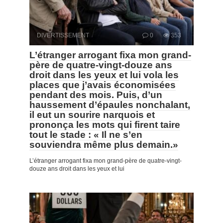
DIVERTISSEMENT
0
353
L’étranger arrogant fixa mon grand-
père de quatre-vingt-douze ans
droit dans les yeux et lui vola les
places que j’avais économisées
pendant des mois. Puis, d’un
haussement d’épaules nonchalant,
il eut un sourire narquois et
prononça les mots qui firent taire
tout le stade : « Il ne s’en
souviendra même plus demain.»
L’étranger arrogant fixa mon grand-père de quatre-vingt-
douze ans droit dans les yeux et lui