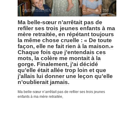
DIVERTISSEMENT
0
1 358
Ma belle-sœur n’arrêtait pas de
refiler ses trois jeunes enfants à ma
mère retraitée, en répétant toujours
la même chose cruelle : « De toute
façon, elle ne fait rien à la maison.»
Chaque fois que j’entendais ces
mots, la colère me montait à la
gorge. Finalement, j’ai décidé
qu’elle était allée trop loin et que
j’allais lui donner une leçon qu’elle
n’oublierait jamais.
Ma belle-sœur n’arrêtait pas de refiler ses trois jeunes
enfants à ma mère retraitée,