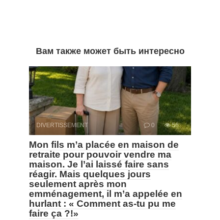
Вам также может быть интересно
DIVERTISSEMENT
0
56
Mon fils m’a placée en maison de
retraite pour pouvoir vendre ma
maison. Je l’ai laissé faire sans
réagir. Mais quelques jours
seulement après mon
emménagement, il m’a appelée en
hurlant : « Comment as-tu pu me
faire ça ?!»