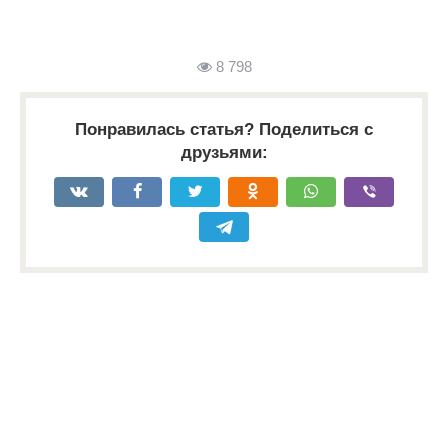
8 798
Понравилась статья? Поделиться с
друзьями: