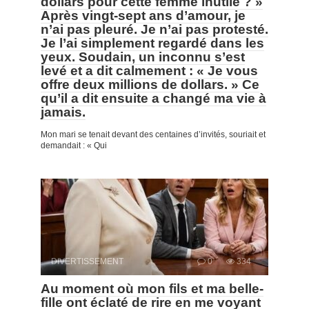
dollars pour cette femme inutile ? »
Après vingt-sept ans d’amour, je
n’ai pas pleuré. Je n’ai pas protesté.
Je l’ai simplement regardé dans les
yeux. Soudain, un inconnu s’est
levé et a dit calmement : « Je vous
offre deux millions de dollars. » Ce
qu’il a dit ensuite a changé ma vie à
jamais.
Mon mari se tenait devant des centaines d’invités, souriait et
demandait : « Qui
DIVERTISSEMENT
0
334
Au moment où mon fils et ma belle-
fille ont éclaté de rire en me voyant