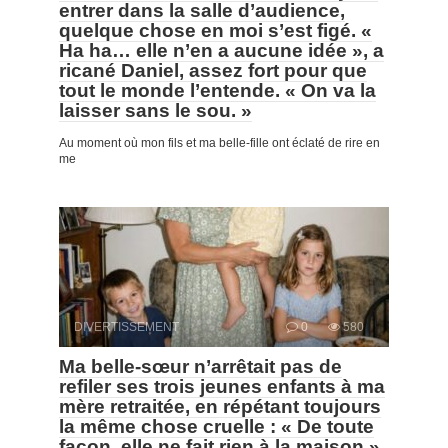
entrer dans la salle d’audience,
quelque chose en moi s’est figé. «
Ha ha… elle n’en a aucune idée », a
ricané Daniel, assez fort pour que
tout le monde l’entende. « On va la
laisser sans le sou. »
Au moment où mon fils et ma belle-fille ont éclaté de rire en
me
DIVERTISSEMENT
0
580
Ma belle-sœur n’arrêtait pas de
refiler ses trois jeunes enfants à ma
mère retraitée, en répétant toujours
la même chose cruelle : « De toute
façon, elle ne fait rien à la maison.»