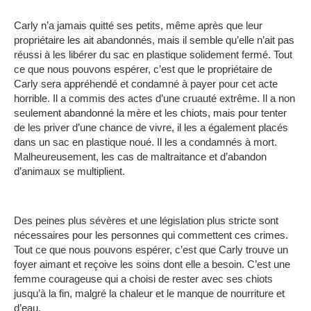
Carly n’a jamais quitté ses petits, même après que leur
propriétaire les ait abandonnés, mais il semble qu’elle n’ait pas
réussi à les libérer du sac en plastique solidement fermé.
Tout
ce que nous pouvons espérer, c’est que le propriétaire de
Carly sera appréhendé et condamné à payer pour cet acte
horrible.
Il a commis des actes d’une cruauté extrême.
Il a non
seulement abandonné la mère et les chiots, mais pour tenter
de les priver d’une chance de vivre, il les a également placés
dans un sac en plastique noué.
Il les a condamnés à mort.
Malheureusement, les cas de maltraitance et d’abandon
d’animaux se multiplient.
Des peines plus sévères et une législation plus stricte sont
nécessaires pour les personnes qui commettent ces crimes.
Tout ce que nous pouvons espérer, c’est que Carly trouve un
foyer aimant et reçoive les soins dont elle a besoin.
C’est une
femme courageuse qui a choisi de rester avec ses chiots
jusqu’à la fin, malgré la chaleur et le manque de nourriture et
d’eau.