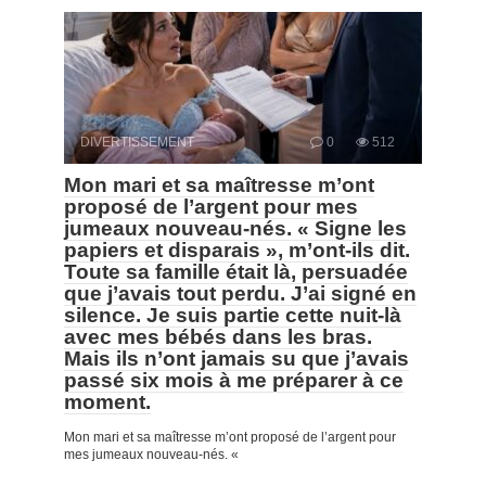
DIVERTISSEMENT
0
512
Mon mari et sa maîtresse m’ont
proposé de l’argent pour mes
jumeaux nouveau-nés. « Signe les
papiers et disparais », m’ont-ils dit.
Toute sa famille était là, persuadée
que j’avais tout perdu. J’ai signé en
silence. Je suis partie cette nuit-là
avec mes bébés dans les bras.
Mais ils n’ont jamais su que j’avais
passé six mois à me préparer à ce
moment.
Mon mari et sa maîtresse m’ont proposé de l’argent pour
mes jumeaux nouveau-nés. «