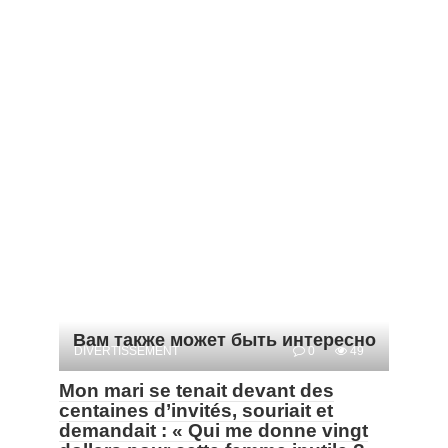
Вам также может быть интересно
DIVERTISSEMENT
0
49
Mon mari se tenait devant des
centaines d’invités, souriait et
demandait : « Qui me donne vingt