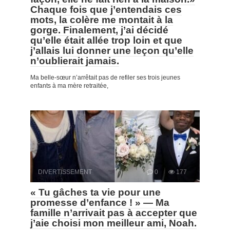
Chaque fois que j’entendais ces
mots, la colère me montait à la
gorge. Finalement, j’ai décidé
qu’elle était allée trop loin et que
j’allais lui donner une leçon qu’elle
n’oublierait jamais.
Ma belle-sœur n’arrêtait pas de refiler ses trois jeunes
enfants à ma mère retraitée,
DIVERTISSEMENT
0
177
« Tu gâches ta vie pour une
promesse d’enfance ! » — Ma
famille n’arrivait pas à accepter que
j’aie choisi mon meilleur ami, Noah.