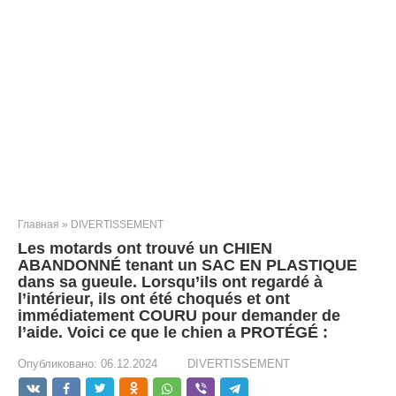
Главная
»
DIVERTISSEMENT
Les motards ont trouvé un CHIEN
ABANDONNÉ tenant un SAC EN PLASTIQUE
dans sa gueule. Lorsqu’ils ont regardé à
l’intérieur, ils ont été choqués et ont
immédiatement COURU pour demander de
l’aide. Voici ce que le chien a PROTÉGÉ :
Опубликовано:
06.12.2024
DIVERTISSEMENT