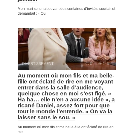
Mon mari se tenait devant des centaines d’invités, souriait et
demandait : « Qui
DIVERTISSEMENT
0
646
Au moment où mon fils et ma belle-
fille ont éclaté de rire en me voyant
entrer dans la salle d’audience,
quelque chose en moi s’est figé. «
Ha ha… elle n’en a aucune idée », a
ricané Daniel, assez fort pour que
tout le monde l’entende. « On va la
laisser sans le sou. »
Au moment où mon fils et ma belle-fille ont éclaté de rire en
me