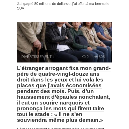
J’ai gagné 80 millions de dollars et j’ai offert à ma femme le
SUV
DIVERTISSEMENT
0
808
L’étranger arrogant fixa mon grand-
père de quatre-vingt-douze ans
droit dans les yeux et lui vola les
places que j’avais économisées
pendant des mois. Puis, d’un
haussement d’épaules nonchalant,
il eut un sourire narquois et
prononça les mots qui firent taire
tout le stade : « Il ne s’en
souviendra même plus demain.»