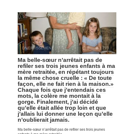
DIVERTISSEMENT
0
1 773
Ma belle-sœur n’arrêtait pas de
refiler ses trois jeunes enfants à ma
mère retraitée, en répétant toujours
la même chose cruelle : « De toute
façon, elle ne fait rien à la maison.»
Chaque fois que j’entendais ces
mots, la colère me montait à la
gorge. Finalement, j’ai décidé
qu’elle était allée trop loin et que
j’allais lui donner une leçon qu’elle
n’oublierait jamais.
Ma belle-sœur n’arrêtait pas de refiler ses trois jeunes