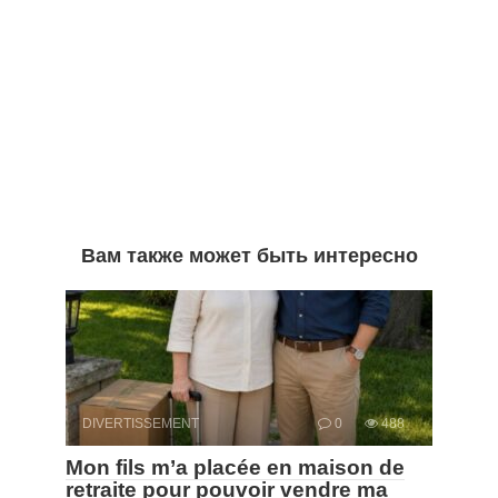
Вам также может быть интересно
DIVERTISSEMENT
0
488
Mon fils m’a placée en maison de
retraite pour pouvoir vendre ma