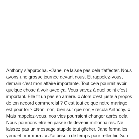
Anthony s’approcha.
«Jane, ne laisse pas cela t’affecter.
Nous
avons une grosse journée devant nous.
Et rappelez-vous,
demain c’est mon affaire importante.
Tout cela pourrait avoir
quelque chose à voir avec ça.
Vous savez à quel point c’est
important.
Elle fit un pas en arrière.
« Alors c’est juste à propos
de ton accord commercial ?
C’est tout ce que notre mariage
est pour toi ?
«Non, non, bien sûr que non,» recula Anthony.
«
Mais rappelez-vous, nos vies pourraient changer après cela.
Nous pourrions être en passe de devenir millionnaires.
Ne
laissez pas un message stupide tout gâcher.
Jane ferma les
yeux et murmura : « J’ai besoin de temps pour réfléchir.
Son