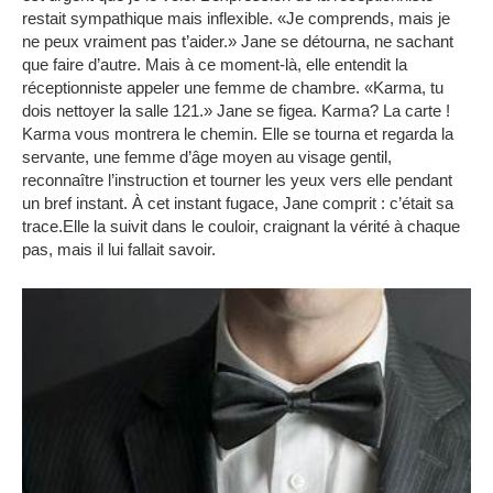
restait sympathique mais inflexible.
«Je comprends, mais je
ne peux vraiment pas t’aider.»
Jane se détourna, ne sachant
que faire d’autre.
Mais à ce moment-là, elle entendit la
réceptionniste appeler une femme de chambre.
«Karma, tu
dois nettoyer la salle 121.»
Jane se figea.
Karma?
La carte !
Karma vous montrera le chemin.
Elle se tourna et regarda la
servante, une femme d’âge moyen au visage gentil,
reconnaître l’instruction et tourner les yeux vers elle pendant
un bref instant.
À cet instant fugace, Jane comprit : c’était sa
trace.Elle la suivit dans le couloir, craignant la vérité à chaque
pas, mais il lui fallait savoir.