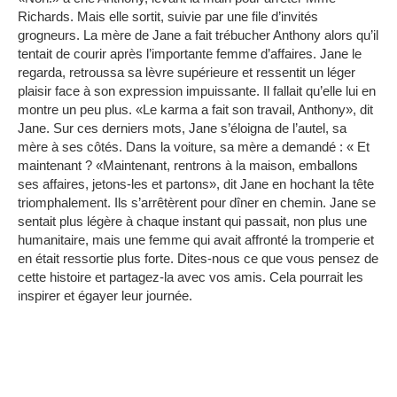
Richards. Mais elle sortit, suivie par une file d’invités
grogneurs. La mère de Jane a fait trébucher Anthony alors qu’il
tentait de courir après l’importante femme d’affaires. Jane le
regarda, retroussa sa lèvre supérieure et ressentit un léger
plaisir face à son expression impuissante. Il fallait qu’elle lui en
montre un peu plus. «Le karma a fait son travail, Anthony», dit
Jane. Sur ces derniers mots, Jane s’éloigna de l’autel, sa
mère à ses côtés. Dans la voiture, sa mère a demandé : « Et
maintenant ? «Maintenant, rentrons à la maison, emballons
ses affaires, jetons-les et partons», dit Jane en hochant la tête
triomphalement. Ils s’arrêtèrent pour dîner en chemin. Jane se
sentait plus légère à chaque instant qui passait, non plus une
humanitaire, mais une femme qui avait affronté la tromperie et
en était ressortie plus forte. Dites-nous ce que vous pensez de
cette histoire et partagez-la avec vos amis. Cela pourrait les
inspirer et égayer leur journée.