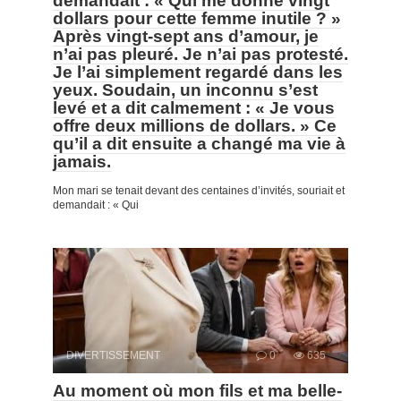
demandait : « Qui me donne vingt
dollars pour cette femme inutile ? »
Après vingt-sept ans d’amour, je
n’ai pas pleuré. Je n’ai pas protesté.
Je l’ai simplement regardé dans les
yeux. Soudain, un inconnu s’est
levé et a dit calmement : « Je vous
offre deux millions de dollars. » Ce
qu’il a dit ensuite a changé ma vie à
jamais.
Mon mari se tenait devant des centaines d’invités, souriait et
demandait : « Qui
DIVERTISSEMENT
0
635
Au moment où mon fils et ma belle-