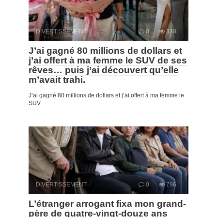
DIVERTISSEMENT
0
330
J’ai gagné 80 millions de dollars et
j’ai offert à ma femme le SUV de ses
rêves… puis j’ai découvert qu’elle
m’avait trahi.
J’ai gagné 80 millions de dollars et j’ai offert à ma femme le
SUV
DIVERTISSEMENT
0
796
L’étranger arrogant fixa mon grand-
père de quatre-vingt-douze ans