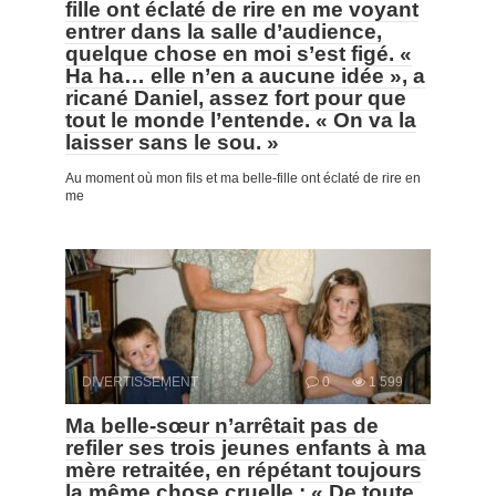
fille ont éclaté de rire en me voyant
entrer dans la salle d’audience,
quelque chose en moi s’est figé. «
Ha ha… elle n’en a aucune idée », a
ricané Daniel, assez fort pour que
tout le monde l’entende. « On va la
laisser sans le sou. »
Au moment où mon fils et ma belle-fille ont éclaté de rire en
me
DIVERTISSEMENT
0
1 599
Ma belle-sœur n’arrêtait pas de
refiler ses trois jeunes enfants à ma
mère retraitée, en répétant toujours
la même chose cruelle : « De toute