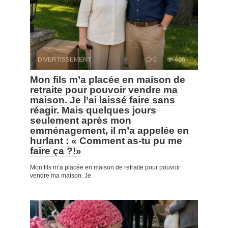
DIVERTISSEMENT
0
466
Mon fils m’a placée en maison de
retraite pour pouvoir vendre ma
maison. Je l’ai laissé faire sans
réagir. Mais quelques jours
seulement après mon
emménagement, il m’a appelée en
hurlant : « Comment as-tu pu me
faire ça ?!»
Mon fils m’a placée en maison de retraite pour pouvoir
vendre ma maison. Je