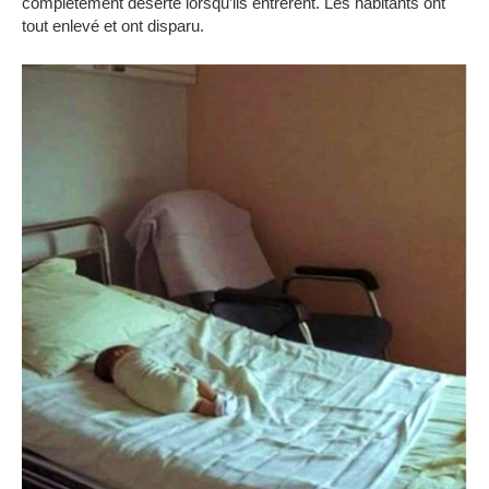
complètement déserte lorsqu’ils entrèrent.
Les habitants ont
tout enlevé et ont disparu.