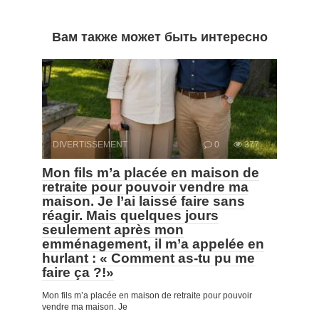
Вам также может быть интересно
DIVERTISSEMENT
0
377
Mon fils m’a placée en maison de
retraite pour pouvoir vendre ma
maison. Je l’ai laissé faire sans
réagir. Mais quelques jours
seulement après mon
emménagement, il m’a appelée en
hurlant : « Comment as-tu pu me
faire ça ?!»
Mon fils m’a placée en maison de retraite pour pouvoir
vendre ma maison. Je