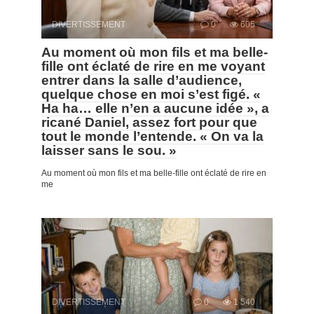
DIVERTISSEMENT
0
605
Au moment où mon fils et ma belle-
fille ont éclaté de rire en me voyant
entrer dans la salle d’audience,
quelque chose en moi s’est figé. «
Ha ha… elle n’en a aucune idée », a
ricané Daniel, assez fort pour que
tout le monde l’entende. « On va la
laisser sans le sou. »
Au moment où mon fils et ma belle-fille ont éclaté de rire en
me
DIVERTISSEMENT
0
1 540