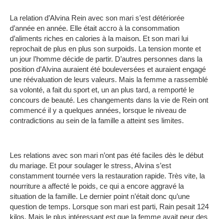
La relation d’Alvina Rein avec son mari s’est détériorée
d’année en année.
Elle était accro à la consommation
d’aliments riches en calories à la maison.
Et son mari lui
reprochait de plus en plus son surpoids.
La tension monte et
un jour l’homme décide de partir.
D’autres personnes dans la
position d’Alvina auraient été bouleversées et auraient engagé
une réévaluation de leurs valeurs.
Mais la femme a rassemblé
sa volonté, a fait du sport et, un an plus tard, a remporté le
concours de beauté.
Les changements dans la vie de Rein ont
commencé il y a quelques années, lorsque le niveau de
contradictions au sein de la famille a atteint ses limites.
Les relations avec son mari n’ont pas été faciles dès le début
du mariage.
Et pour soulager le stress, Alvina s’est
constamment tournée vers la restauration rapide.
Très vite, la
nourriture a affecté le poids, ce qui a encore aggravé la
situation de la famille.
Le dernier point n’était donc qu’une
question de temps.
Lorsque son mari est parti, Rain pesait 124
kilos.
Mais le plus intéressant est que la femme avait peur des