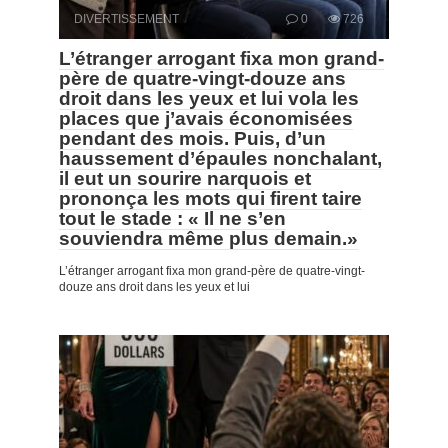
DIVERTISSEMENT
0
726
L’étranger arrogant fixa mon grand-
père de quatre-vingt-douze ans
droit dans les yeux et lui vola les
places que j’avais économisées
pendant des mois. Puis, d’un
haussement d’épaules nonchalant,
il eut un sourire narquois et
prononça les mots qui firent taire
tout le stade : « Il ne s’en
souviendra même plus demain.»
L’étranger arrogant fixa mon grand-père de quatre-vingt-
douze ans droit dans les yeux et lui