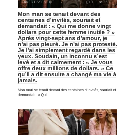
DIVERTISSEMENT
0
353
Mon mari se tenait devant des
centaines d’invités, souriait et
demandait : « Qui me donne vingt
dollars pour cette femme inutile ? »
Après vingt-sept ans d’amour, je
n’ai pas pleuré. Je n’ai pas protesté.
Je l’ai simplement regardé dans les
yeux. Soudain, un inconnu s’est
levé et a dit calmement : « Je vous
offre deux millions de dollars. » Ce
qu’il a dit ensuite a changé ma vie à
jamais.
Mon mari se tenait devant des centaines d’invités, souriait et
demandait : « Qui