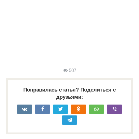
507
Понравилась статья? Поделиться с
друзьями: