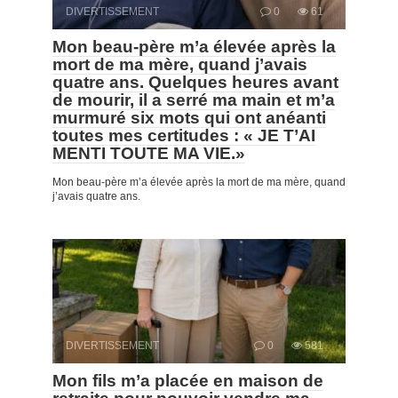
DIVERTISSEMENT
0
61
Mon beau-père m’a élevée après la
mort de ma mère, quand j’avais
quatre ans. Quelques heures avant
de mourir, il a serré ma main et m’a
murmuré six mots qui ont anéanti
toutes mes certitudes : « JE T’AI
MENTI TOUTE MA VIE.»
Mon beau-père m’a élevée après la mort de ma mère, quand
j’avais quatre ans.
DIVERTISSEMENT
0
581
Mon fils m’a placée en maison de