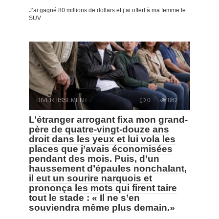
J’ai gagné 80 millions de dollars et j’ai offert à ma femme le
SUV
DIVERTISSEMENT
0
862
L’étranger arrogant fixa mon grand-
père de quatre-vingt-douze ans
droit dans les yeux et lui vola les
places que j’avais économisées
pendant des mois. Puis, d’un
haussement d’épaules nonchalant,
il eut un sourire narquois et
prononça les mots qui firent taire
tout le stade : « Il ne s’en
souviendra même plus demain.»