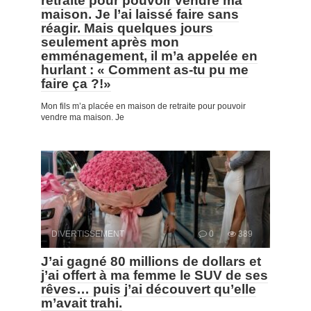
retraite pour pouvoir vendre ma
maison. Je l’ai laissé faire sans
réagir. Mais quelques jours
seulement après mon
emménagement, il m’a appelée en
hurlant : « Comment as-tu pu me
faire ça ?!»
Mon fils m’a placée en maison de retraite pour pouvoir
vendre ma maison. Je
DIVERTISSEMENT
0
389
J’ai gagné 80 millions de dollars et
j’ai offert à ma femme le SUV de ses
rêves… puis j’ai découvert qu’elle
m’avait trahi.