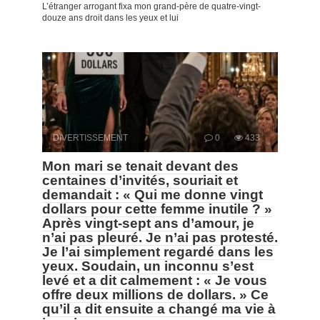
L’étranger arrogant fixa mon grand-père de quatre-vingt-
douze ans droit dans les yeux et lui
DIVERTISSEMENT
0
433
Mon mari se tenait devant des
centaines d’invités, souriait et
demandait : « Qui me donne vingt
dollars pour cette femme inutile ? »
Après vingt-sept ans d’amour, je
n’ai pas pleuré. Je n’ai pas protesté.
Je l’ai simplement regardé dans les
yeux. Soudain, un inconnu s’est
levé et a dit calmement : « Je vous
offre deux millions de dollars. » Ce
qu’il a dit ensuite a changé ma vie à