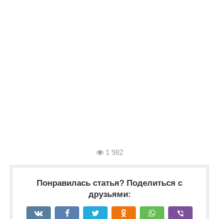
1 982
Понравилась статья? Поделиться с
друзьями: