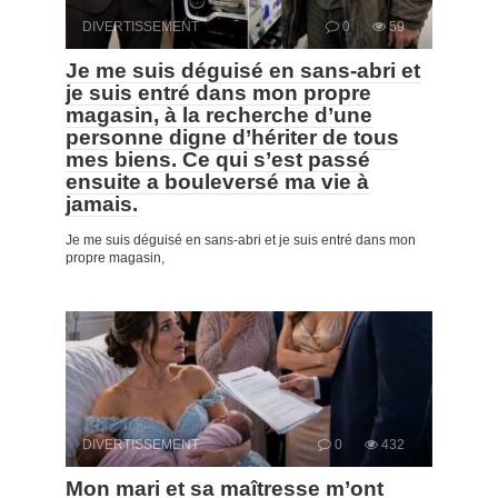
DIVERTISSEMENT
0
59
Je me suis déguisé en sans-abri et
je suis entré dans mon propre
magasin, à la recherche d’une
personne digne d’hériter de tous
mes biens. Ce qui s’est passé
ensuite a bouleversé ma vie à
jamais.
Je me suis déguisé en sans-abri et je suis entré dans mon
propre magasin,
DIVERTISSEMENT
0
432
Mon mari et sa maîtresse m’ont