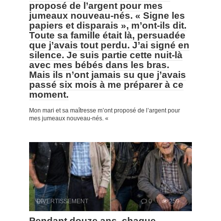
proposé de l’argent pour mes
jumeaux nouveau-nés. « Signe les
papiers et disparais », m’ont-ils dit.
Toute sa famille était là, persuadée
que j’avais tout perdu. J’ai signé en
silence. Je suis partie cette nuit-là
avec mes bébés dans les bras.
Mais ils n’ont jamais su que j’avais
passé six mois à me préparer à ce
moment.
Mon mari et sa maîtresse m’ont proposé de l’argent pour
mes jumeaux nouveau-nés. «
DIVERTISSEMENT
0
259
Pendant douze ans, chaque