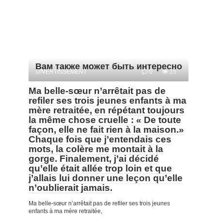
Вам также может быть интересно
DIVERTISSEMENT
0
15
Ma belle-sœur n’arrêtait pas de
refiler ses trois jeunes enfants à ma
mère retraitée, en répétant toujours
la même chose cruelle : « De toute
façon, elle ne fait rien à la maison.»
Chaque fois que j’entendais ces
mots, la colère me montait à la
gorge. Finalement, j’ai décidé
qu’elle était allée trop loin et que
j’allais lui donner une leçon qu’elle
n’oublierait jamais.
Ma belle-sœur n’arrêtait pas de refiler ses trois jeunes
enfants à ma mère retraitée,