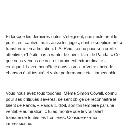
Et lorsque les dernières notes s’éteignent, non seulement le
public est captivé, mais aussi les juges, dont le scepticisme se
transforme en admiration.
L.A. Reid, connu pour son oreille
attentive, n’hésite pas à vanter le savoir-faire de Panda.
« Ce
que nous venons de voir est vraiment extraordinaire »,
explique-t-il avec honnêteté dans la voix.
« Votre choix de
chanson était inspiré et votre performance était impeccable.
Vous nous avez tous touchés.
Même Simon Cowell, connu
pour ses critiques sévères, se sent obligé de reconnaître le
talent de Panda.
« Panda », dit-il, son ton tempéré par une
véritable admiration, « tu as montré que le vrai talent
transcende toutes les frontières.
Considérez-moi
impressionné.