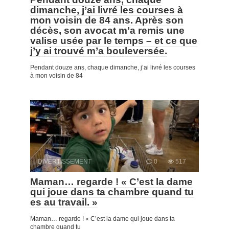
dimanche, j’ai livré les courses à
mon voisin de 84 ans. Après son
décès, son avocat m’a remis une
valise usée par le temps – et ce que
j’y ai trouvé m’a bouleversée.
Pendant douze ans, chaque dimanche, j’ai livré les courses
à mon voisin de 84
DIVERTISSEMENT
0
517
Maman… regarde ! « C’est la dame
qui joue dans ta chambre quand tu
es au travail. »
Maman… regarde ! « C’est la dame qui joue dans ta
chambre quand tu