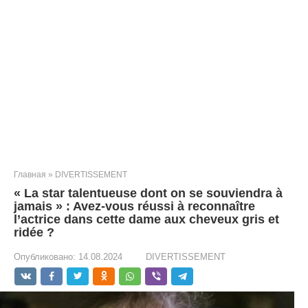
Главная
»
DIVERTISSEMENT
« La star talentueuse dont on se souviendra à
jamais » : Avez-vous réussi à reconnaître
l’actrice dans cette dame aux cheveux gris et
ridée ?
Опубликовано:
14.08.2024
DIVERTISSEMENT