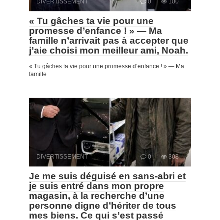
DIVERTISSEMENT
0
100
« Tu gâches ta vie pour une
promesse d’enfance ! » — Ma
famille n’arrivait pas à accepter que
j’aie choisi mon meilleur ami, Noah.
« Tu gâches ta vie pour une promesse d’enfance ! » — Ma
famille
DIVERTISSEMENT
0
308
Je me suis déguisé en sans-abri et
je suis entré dans mon propre
magasin, à la recherche d’une
personne digne d’hériter de tous
mes biens. Ce qui s’est passé