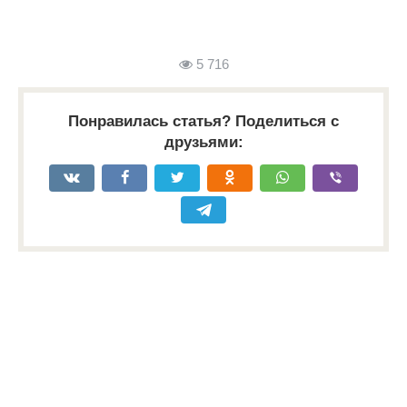
5 716
Понравилась статья? Поделиться с
друзьями: