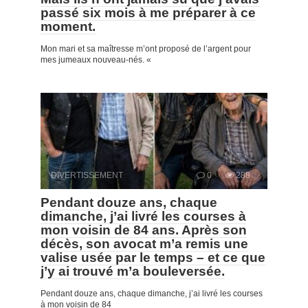
passé six mois à me préparer à ce
moment.
Mon mari et sa maîtresse m’ont proposé de l’argent pour
mes jumeaux nouveau-nés. «
DIVERTISSEMENT
0
288
Pendant douze ans, chaque
dimanche, j’ai livré les courses à
mon voisin de 84 ans. Après son
décès, son avocat m’a remis une
valise usée par le temps – et ce que
j’y ai trouvé m’a bouleversée.
Pendant douze ans, chaque dimanche, j’ai livré les courses
à mon voisin de 84