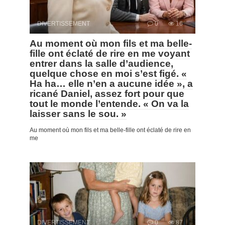
DIVERTISSEMENT
0
16
Au moment où mon fils et ma belle-
fille ont éclaté de rire en me voyant
entrer dans la salle d’audience,
quelque chose en moi s’est figé. «
Ha ha… elle n’en a aucune idée », a
ricané Daniel, assez fort pour que
tout le monde l’entende. « On va la
laisser sans le sou. »
Au moment où mon fils et ma belle-fille ont éclaté de rire en
me
DIVERTISSEMENT
0
87