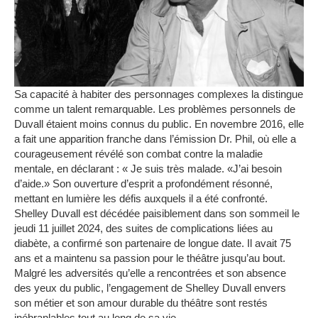
Sa capacité à habiter des personnages complexes la distingue
comme un talent remarquable.
Les problèmes personnels de
Duvall étaient moins connus du public.
En novembre 2016, elle
a fait une apparition franche dans l’émission Dr. Phil, où elle a
courageusement révélé son combat contre la maladie
mentale, en déclarant : « Je suis très malade.
«J’ai besoin
d’aide.»
Son ouverture d’esprit a profondément résonné,
mettant en lumière les défis auxquels il a été confronté.
Shelley Duvall est décédée paisiblement dans son sommeil le
jeudi 11 juillet 2024, des suites de complications liées au
diabète, a confirmé son partenaire de longue date.
Il avait 75
ans et a maintenu sa passion pour le théâtre jusqu’au bout.
Malgré les adversités qu’elle a rencontrées et son absence
des yeux du public, l’engagement de Shelley Duvall envers
son métier et son amour durable du théâtre sont restés
inébranlables tout au long de sa vie.