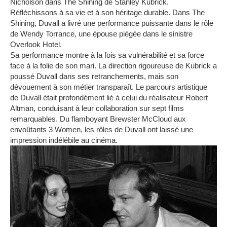
Nicholson dans The Shining de Stanley Kubrick.
Réfléchissons à sa vie et à son héritage durable.
Dans The
Shining, Duvall a livré une performance puissante dans le rôle
de Wendy Torrance, une épouse piégée dans le sinistre
Overlook Hotel.
Sa performance montre à la fois sa vulnérabilité et sa force
face à la folie de son mari.
La direction rigoureuse de Kubrick a
poussé Duvall dans ses retranchements, mais son
dévouement à son métier transparaît.
Le parcours artistique
de Duvall était profondément lié à celui du réalisateur Robert
Altman, conduisant à leur collaboration sur sept films
remarquables.
Du flamboyant Brewster McCloud aux
envoûtants 3 Women, les rôles de Duvall ont laissé une
impression indélébile au cinéma.