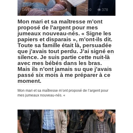
DIVERTISSEMENT
0
378
Mon mari et sa maîtresse m’ont
proposé de l’argent pour mes
jumeaux nouveau-nés. « Signe les
papiers et disparais », m’ont-ils dit.
Toute sa famille était là, persuadée
que j’avais tout perdu. J’ai signé en
silence. Je suis partie cette nuit-là
avec mes bébés dans les bras.
Mais ils n’ont jamais su que j’avais
passé six mois à me préparer à ce
moment.
Mon mari et sa maîtresse m’ont proposé de l’argent pour
mes jumeaux nouveau-nés. «