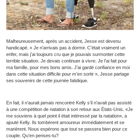
Malheureusement, après un accident, Jesse est devenu
handicapé.
« Je n’arrivais pas à dormir.
C’était vraiment un
enfer, mais j’ai toujours cru que je pouvais surmonter cette
terrible situation.
Je devais continuer à vivre.
Je l’ai fait pour
ma famille, pour mes bons amis.
J’ai gardé confiance en moi
dans cette situation difficile pour m’en sortir », Jesse partage
ses souvenirs de cette journée fatidique.
En fait, il n’aurait jamais rencontré Kelly s’il n’avait pas assisté
à une compétition de natation à son retour aux États-Unis.
«Je
me souviens à quel point il était intéressé par la natation», a
ajouté Kelly.
Ils tombèrent amoureux immédiatement et se
marièrent.
Nous espérons que tout se passera bien pour ce
couple.
Qu’en penses-tu?