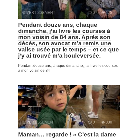
DIVERTISSEMENT
0
175
Pendant douze ans, chaque
dimanche, j’ai livré les courses à
mon voisin de 84 ans. Après son
décès, son avocat m’a remis une
valise usée par le temps – et ce que
j’y ai trouvé m’a bouleversée.
Pendant douze ans, chaque dimanche, j’ai livré les courses
à mon voisin de 84
DIVERTISSEMENT
0
330
Maman… regarde ! « C’est la dame