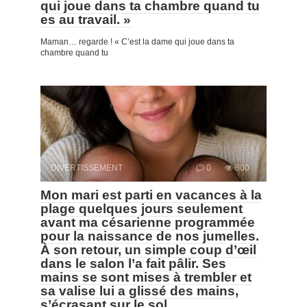
qui joue dans ta chambre quand tu
es au travail. »
Maman… regarde ! « C’est la dame qui joue dans ta
chambre quand tu
DIVERTISSEMENT
0
600
Mon mari est parti en vacances à la
plage quelques jours seulement
avant ma césarienne programmée
pour la naissance de nos jumelles.
À son retour, un simple coup d’œil
dans le salon l’a fait pâlir. Ses
mains se sont mises à trembler et
sa valise lui a glissé des mains,
s’écrasant sur le sol.