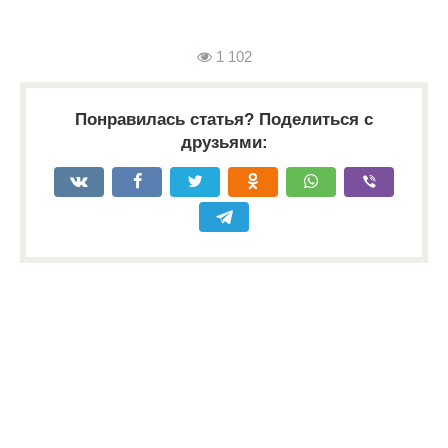
1 102
Понравилась статья? Поделиться с
друзьями: