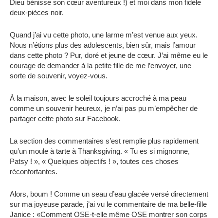
Dieu bénisse son cœur aventureux !) et moi dans mon fidèle
deux-pièces noir.
Quand j’ai vu cette photo, une larme m’est venue aux yeux.
Nous n’étions plus des adolescents, bien sûr, mais l’amour
dans cette photo ? Pur, doré et jeune de cœur. J’ai même eu le
courage de demander à la petite fille de me l’envoyer, une
sorte de souvenir, voyez-vous.
À la maison, avec le soleil toujours accroché à ma peau
comme un souvenir heureux, je n’ai pas pu m’empêcher de
partager cette photo sur Facebook.
La section des commentaires s’est remplie plus rapidement
qu’un moule à tarte à Thanksgiving. « Tu es si mignonne,
Patsy ! », « Quelques objectifs ! », toutes ces choses
réconfortantes.
Alors, boum ! Comme un seau d’eau glacée versé directement
sur ma joyeuse parade, j’ai vu le commentaire de ma belle-fille
Janice : «Comment OSE-t-elle même OSE montrer son corps