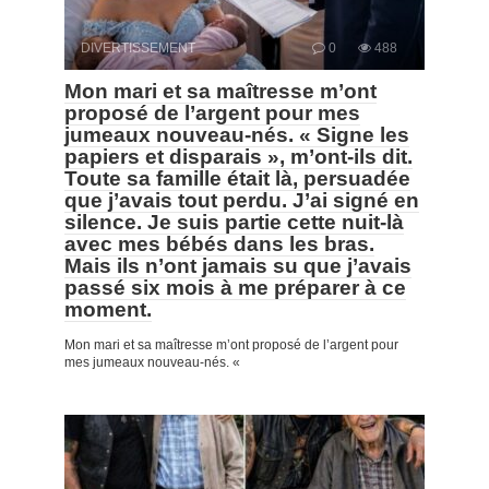
DIVERTISSEMENT
0
488
Mon mari et sa maîtresse m’ont
proposé de l’argent pour mes
jumeaux nouveau-nés. « Signe les
papiers et disparais », m’ont-ils dit.
Toute sa famille était là, persuadée
que j’avais tout perdu. J’ai signé en
silence. Je suis partie cette nuit-là
avec mes bébés dans les bras.
Mais ils n’ont jamais su que j’avais
passé six mois à me préparer à ce
moment.
Mon mari et sa maîtresse m’ont proposé de l’argent pour
mes jumeaux nouveau-nés. «