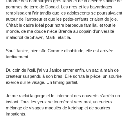
l’arôme des hamburgers grésillants et de la célèbre salade de
pommes de terre de Donald. Les rires et les bavardages
remplissaient l’air tandis que les adolescents se poursuivaient
autour de l’arroseur et que les petits-enfants criaient de joie.
C’était le cadre idéal pour notre barbecue familial, et tout le
monde, de ma douce nièce Brenda au copain d’université
maladroit de Shawn, Mark, était là.
Sauf Janice, bien sûr. Comme d’habitude, elle est arrivée
tardivement.
Du coin de l’œil, j’ai vu Janice entrer enfin, un sac à main de
créateur suspendu à son bras. Elle scruta la pièce, un sourire
exercé sur le visage. Un timing parfait.
Je me raclai la gorge et le tintement des couverts s’arrêta un
instant. Tous les yeux se tournèrent vers moi, un curieux
mélange de visages maculés de ketchup et de sourires
impatients.