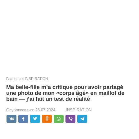
Главная
»
INSPIRATION
Ma belle-fille m’a critiqué pour avoir partagé
une photo de mon «corps âgé» en maillot de
bain — j’ai fait un test de réalité
Опубликовано:
28.07.2024
INSPIRATION