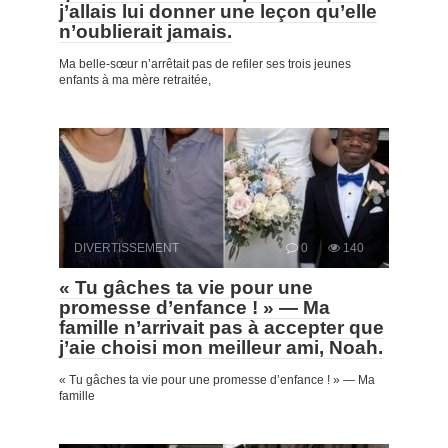
j’allais lui donner une leçon qu’elle
n’oublierait jamais.
Ma belle-sœur n’arrêtait pas de refiler ses trois jeunes
enfants à ma mère retraitée,
DIVERTISSEMENT
0
140
« Tu gâches ta vie pour une
promesse d’enfance ! » — Ma
famille n’arrivait pas à accepter que
j’aie choisi mon meilleur ami, Noah.
« Tu gâches ta vie pour une promesse d’enfance ! » — Ma
famille