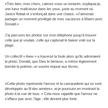
«Très bien, mes chers, calmez-vous un instant», expliquai-je,
une lueur malicieuse dans les yeux, juste au moment où
Janice flottait et s’enfonçait dans une chaise. «J’aimerais
partager un moment privilégié de mes vacances à Miami avec
Donald.»
J’ai parcouru les photos sur mon téléphone jusqu’à trouver
celle que je voulais, celle qui capturait le baiser volé sur la
plage.
Un collectif « Aww » a traversé la foule alors qu’ils admiraient
la photo. Donald, que Dieu le bénisse, a même légèrement
bombé la poitrine, un sourire enjoué aux lèvres.
«Cette photo représente l’amour et la camaraderie qui se sont
développés au fil des années», ai-je poursuivi en montrant la
photo à la vue de tous. « Cela nous rappelle que l’amour ne
s’efface pas avec l’âge ; elle devient plus forte.