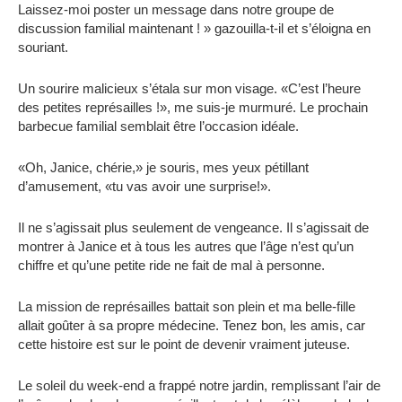
Laissez-moi poster un message dans notre groupe de
discussion familial maintenant ! » gazouilla-t-il et s’éloigna en
souriant.
Un sourire malicieux s’étala sur mon visage. «C’est l’heure
des petites représailles !», me suis-je murmuré. Le prochain
barbecue familial semblait être l’occasion idéale.
«Oh, Janice, chérie,» je souris, mes yeux pétillant
d’amusement, «tu vas avoir une surprise!».
Il ne s’agissait plus seulement de vengeance. Il s’agissait de
montrer à Janice et à tous les autres que l’âge n’est qu’un
chiffre et qu’une petite ride ne fait de mal à personne.
La mission de représailles battait son plein et ma belle-fille
allait goûter à sa propre médecine. Tenez bon, les amis, car
cette histoire est sur le point de devenir vraiment juteuse.
Le soleil du week-end a frappé notre jardin, remplissant l’air de