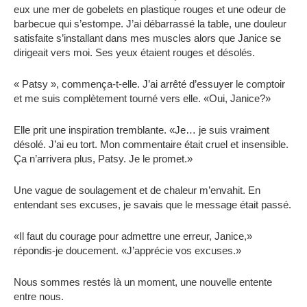
eux une mer de gobelets en plastique rouges et une odeur de
barbecue qui s’estompe. J’ai débarrassé la table, une douleur
satisfaite s’installant dans mes muscles alors que Janice se
dirigeait vers moi. Ses yeux étaient rouges et désolés.
« Patsy », commença-t-elle. J’ai arrêté d’essuyer le comptoir
et me suis complètement tourné vers elle. «Oui, Janice?»
Elle prit une inspiration tremblante. «Je… je suis vraiment
désolé. J’ai eu tort. Mon commentaire était cruel et insensible.
Ça n’arrivera plus, Patsy. Je le promet.»
Une vague de soulagement et de chaleur m’envahit. En
entendant ses excuses, je savais que le message était passé.
«Il faut du courage pour admettre une erreur, Janice,»
répondis-je doucement. «J’apprécie vos excuses.»
Nous sommes restés là un moment, une nouvelle entente
entre nous.