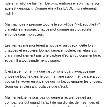
ridé en maillot de bain ?!» De plus, embrasser son mari à son
âge est dégoûtant. Comme elle a l’air LAIDE, honnêtement,
mdr !
Ma mâchoire a presque touché le sol. «Ridé»? «Dégoûtant»?
J’ai relu le message, chaque mot comme un clou rouillé
enfoncé dans mon cœur.
Les larmes me montèrent à nouveau aux yeux, cette fois
chaudes et en colère. Donald serait en colère, j’en étais sûr.
J’ai immédiatement pris une capture d’écran du commentaire,
et paf ! Il a tout simplement disparu.
C’est à ce moment-là que j’ai compris qu’il y avait quelque
chose de louche dans le commentaire supprimé. Janice a dû
vouloir l’envoyer en privé, ce qui n’a fait qu’empirer les choses.
Sournois et blessant, voilà ce que c’était.
Maintenant, je ne suis pas du genre à reculer devant un
combat, surtout quand il s’agit de ma dignité, de mes rides et