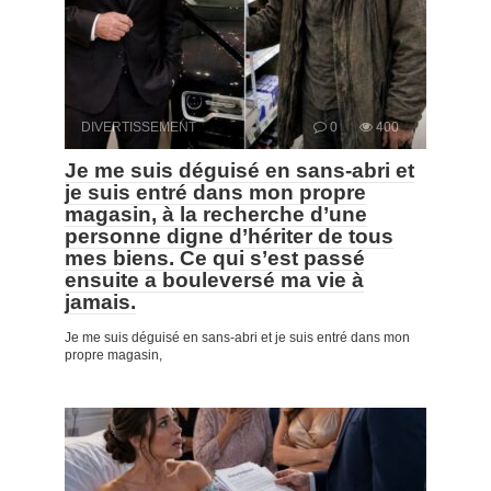
DIVERTISSEMENT
0
400
Je me suis déguisé en sans-abri et
je suis entré dans mon propre
magasin, à la recherche d’une
personne digne d’hériter de tous
mes biens. Ce qui s’est passé
ensuite a bouleversé ma vie à
jamais.
Je me suis déguisé en sans-abri et je suis entré dans mon
propre magasin,