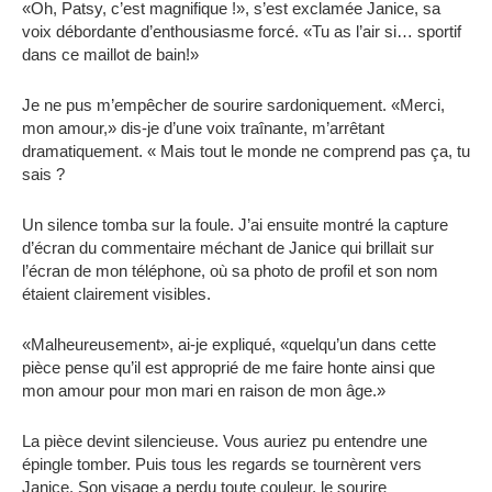
«Oh, Patsy, c’est magnifique !», s’est exclamée Janice, sa
voix débordante d’enthousiasme forcé. «Tu as l’air si… sportif
dans ce maillot de bain!»
Je ne pus m’empêcher de sourire sardoniquement. «Merci,
mon amour,» dis-je d’une voix traînante, m’arrêtant
dramatiquement. « Mais tout le monde ne comprend pas ça, tu
sais ?
Un silence tomba sur la foule. J’ai ensuite montré la capture
d’écran du commentaire méchant de Janice qui brillait sur
l’écran de mon téléphone, où sa photo de profil et son nom
étaient clairement visibles.
«Malheureusement», ai-je expliqué, «quelqu’un dans cette
pièce pense qu’il est approprié de me faire honte ainsi que
mon amour pour mon mari en raison de mon âge.»
La pièce devint silencieuse. Vous auriez pu entendre une
épingle tomber. Puis tous les regards se tournèrent vers
Janice. Son visage a perdu toute couleur, le sourire