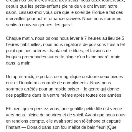
depuis que les petits-enfants pleins de vie ont investi notre
salon. Laissez-moi vous dire que le soleil de Floride a fait des
merveilles pour notre romance ravivée. Nous nous sommes
sentis à nouveau jeunes, les gars !
Chaque matin, nous osions nous lever à 7 heures au lieu de 5
heures habituelles, nous nous régalions de poissons frais à tel
point que nos artères chantaient le blues, et faisions de
longues promenades sur cette plage d’un blanc nacré, main
dans la main.
Un après-midi, je portais ce magnifique costume deux pièces
noir et Donald m’a comblé de compliments. Nous nous
sommes arrêtés pour un rapide baiser – le genre qui donne
des papillons dans le ventre même après toutes ces années.
Eh bien, qu’en pensez-vous, une gentille petite fille est venue
vers nous, pleine de sourires et de soleil. Avant que nous nous
en rendions compte, elle avait sorti son téléphone et capturé
l’instant — Donald dans son fou maillot de bain fleuri (Que