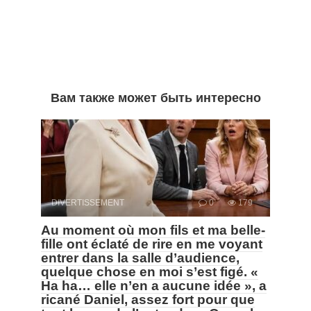
Вам также может быть интересно
DIVERTISSEMENT
0
179
Au moment où mon fils et ma belle-
fille ont éclaté de rire en me voyant
entrer dans la salle d’audience,
quelque chose en moi s’est figé. «
Ha ha… elle n’en a aucune idée », a
ricané Daniel, assez fort pour que