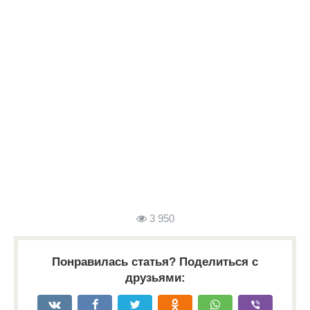
3 950
Понравилась статья? Поделиться с
друзьями: