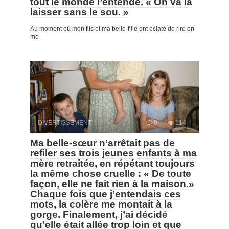
tout le monde l’entende. « On va la
laisser sans le sou. »
Au moment où mon fils et ma belle-fille ont éclaté de rire en
me
DIVERTISSEMENT
0
114
Ma belle-sœur n’arrêtait pas de
refiler ses trois jeunes enfants à ma
mère retraitée, en répétant toujours
la même chose cruelle : « De toute
façon, elle ne fait rien à la maison.»
Chaque fois que j’entendais ces
mots, la colère me montait à la
gorge. Finalement, j’ai décidé
qu’elle était allée trop loin et que