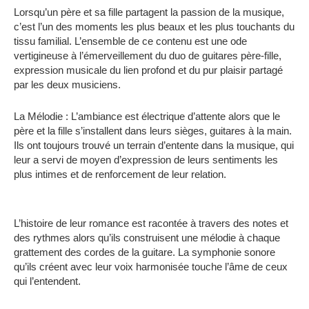
Lorsqu’un père et sa fille partagent la passion de la musique,
c’est l’un des moments les plus beaux et les plus touchants du
tissu familial. L’ensemble de ce contenu est une ode
vertigineuse à l’émerveillement du duo de guitares père-fille,
expression musicale du lien profond et du pur plaisir partagé
par les deux musiciens.
La Mélodie : L’ambiance est électrique d’attente alors que le
père et la fille s’installent dans leurs sièges, guitares à la main.
Ils ont toujours trouvé un terrain d’entente dans la musique, qui
leur a servi de moyen d’expression de leurs sentiments les
plus intimes et de renforcement de leur relation.
L’histoire de leur romance est racontée à travers des notes et
des rythmes alors qu’ils construisent une mélodie à chaque
grattement des cordes de la guitare. La symphonie sonore
qu’ils créent avec leur voix harmonisée touche l’âme de ceux
qui l’entendent.