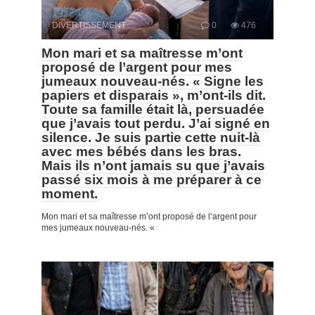
DIVERTISSEMENT
0
476
Mon mari et sa maîtresse m’ont
proposé de l’argent pour mes
jumeaux nouveau-nés. « Signe les
papiers et disparais », m’ont-ils dit.
Toute sa famille était là, persuadée
que j’avais tout perdu. J’ai signé en
silence. Je suis partie cette nuit-là
avec mes bébés dans les bras.
Mais ils n’ont jamais su que j’avais
passé six mois à me préparer à ce
moment.
Mon mari et sa maîtresse m’ont proposé de l’argent pour
mes jumeaux nouveau-nés. «