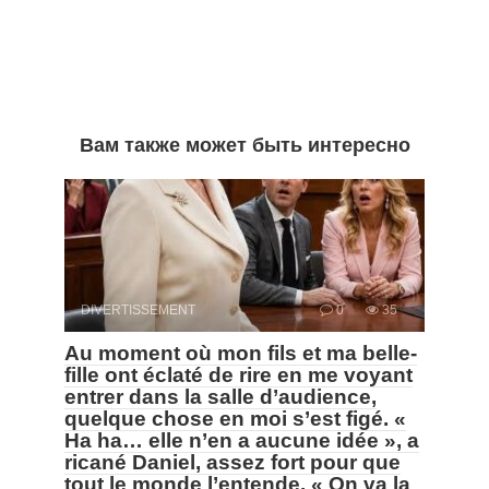
Вам также может быть интересно
DIVERTISSEMENT
0
35
Au moment où mon fils et ma belle-
fille ont éclaté de rire en me voyant
entrer dans la salle d’audience,
quelque chose en moi s’est figé. «
Ha ha… elle n’en a aucune idée », a
ricané Daniel, assez fort pour que
tout le monde l’entende. « On va la