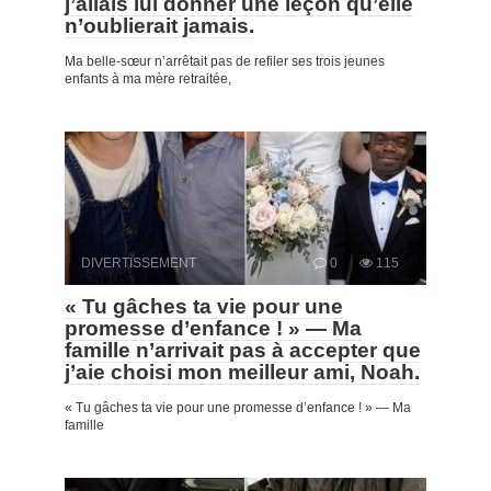
j’allais lui donner une leçon qu’elle
n’oublierait jamais.
Ma belle-sœur n’arrêtait pas de refiler ses trois jeunes
enfants à ma mère retraitée,
DIVERTISSEMENT
0
115
« Tu gâches ta vie pour une
promesse d’enfance ! » — Ma
famille n’arrivait pas à accepter que
j’aie choisi mon meilleur ami, Noah.
« Tu gâches ta vie pour une promesse d’enfance ! » — Ma
famille