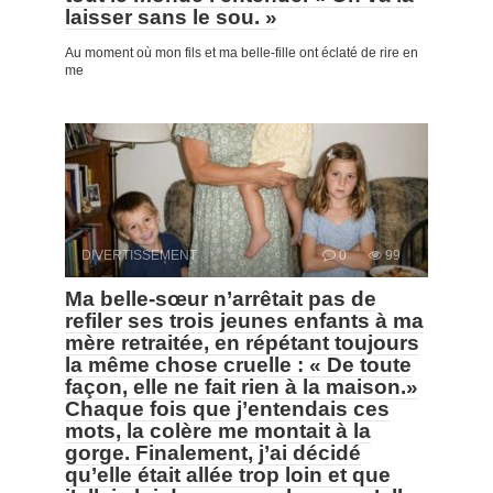
laisser sans le sou. »
Au moment où mon fils et ma belle-fille ont éclaté de rire en
me
DIVERTISSEMENT
0
99
Ma belle-sœur n’arrêtait pas de
refiler ses trois jeunes enfants à ma
mère retraitée, en répétant toujours
la même chose cruelle : « De toute
façon, elle ne fait rien à la maison.»
Chaque fois que j’entendais ces
mots, la colère me montait à la
gorge. Finalement, j’ai décidé
qu’elle était allée trop loin et que