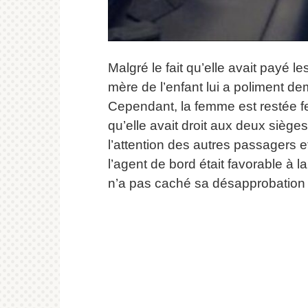
Malgré le fait qu’elle avait payé l
mère de l’enfant lui a poliment de
Cependant, la femme est restée fer
qu’elle avait droit aux deux siège
l’attention des autres passagers e
l’agent de bord était favorable à l
n’a pas caché sa désapprobation t