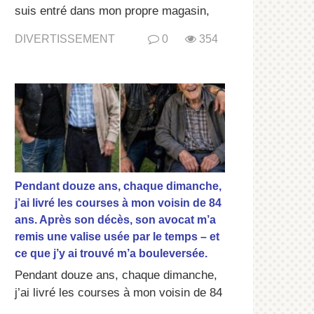
suis entré dans mon propre magasin,
DIVERTISSEMENT
0
354
Pendant douze ans, chaque dimanche,
j’ai livré les courses à mon voisin de 84
ans. Après son décès, son avocat m’a
remis une valise usée par le temps – et
ce que j’y ai trouvé m’a bouleversée.
Pendant douze ans, chaque dimanche,
j’ai livré les courses à mon voisin de 84