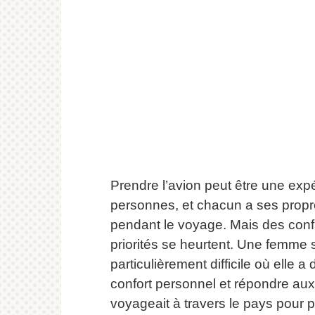
Prendre l’avion peut être une e
personnes, et chacun a ses propre
pendant le voyage.
Mais des confl
priorités se heurtent.
Une femme s’
particulièrement difficile où elle a
confort personnel et répondre aux
voyageait à travers le pays pour pa