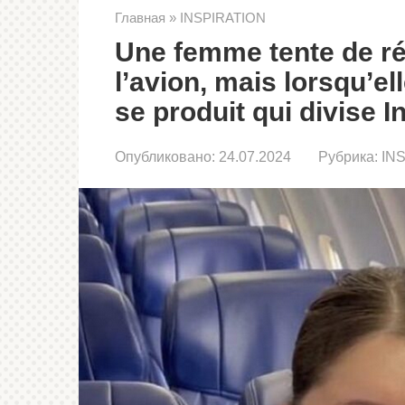
Главная
»
INSPIRATION
Une femme tente de ré
l’avion, mais lorsqu’e
se produit qui divise I
Опубликовано:
24.07.2024
Рубрика:
IN