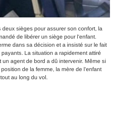
es deux sièges pour assurer son confort, la
mandé de libérer un siège pour l’enfant.
me dans sa décision et a insisté sur le fait
s payants.
La situation a rapidement attiré
t un agent de bord a dû intervenir.
Même si
a position de la femme, la mère de l’enfant
out au long du vol.