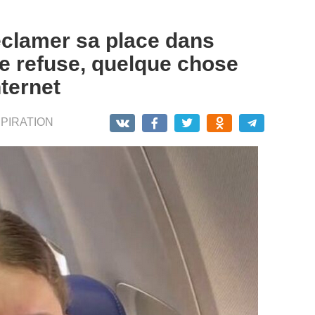
clamer sa place dans
lle refuse, quelque chose
nternet
SPIRATION