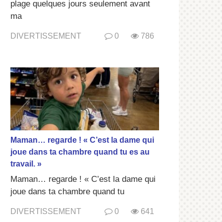
plage quelques jours seulement avant
ma
DIVERTISSEMENT
0
786
Maman… regarde ! « C’est la dame qui
joue dans ta chambre quand tu es au
travail. »
Maman… regarde ! « C’est la dame qui
joue dans ta chambre quand tu
DIVERTISSEMENT
0
641