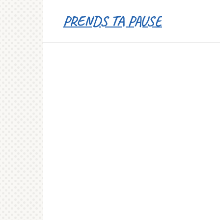
Перейти
PRENDS TA PAUSE
к
контенту