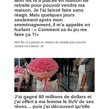
Mon fils m’a placée en maison de
retraite pour pouvoir vendre ma
maison. Je l’ai laissé faire sans
réagir. Mais quelques jours
seulement après mon
emménagement, il m’a appelée en
hurlant : « Comment as-tu pu me
faire ça ?!»
Mon fils m’a placée en maison de retraite pour pouvoir
vendre ma maison. Je
DIVERTISSEMENT
0
403
J’ai gagné 80 millions de dollars et
j’ai offert à ma femme le SUV de ses
rêves… puis j’ai découvert qu’elle