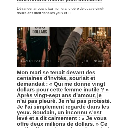
L’étranger arrogant fixa mon grand-père de quatre-vingt-
douze ans droit dans les yeux et lui
DIVERTISSEMENT
0
443
Mon mari se tenait devant des
centaines d’invités, souriait et
demandait : « Qui me donne vingt
dollars pour cette femme inutile ? »
Après vingt-sept ans d’amour, je
n’ai pas pleuré. Je n’ai pas protesté.
Je l’ai simplement regardé dans les
yeux. Soudain, un inconnu s’est
levé et a dit calmement : « Je vous
offre deux millions de dollars. » Ce