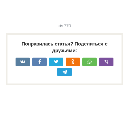
770
Понравилась статья? Поделиться с
друзьями: