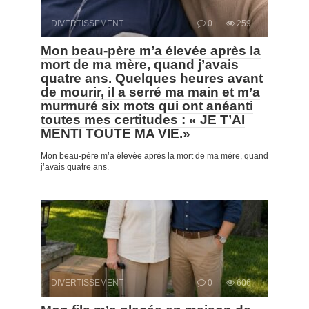
DIVERTISSEMENT
0
259
Mon beau-père m’a élevée après la
mort de ma mère, quand j’avais
quatre ans. Quelques heures avant
de mourir, il a serré ma main et m’a
murmuré six mots qui ont anéanti
toutes mes certitudes : « JE T’AI
MENTI TOUTE MA VIE.»
Mon beau-père m’a élevée après la mort de ma mère, quand
j’avais quatre ans.
DIVERTISSEMENT
0
606