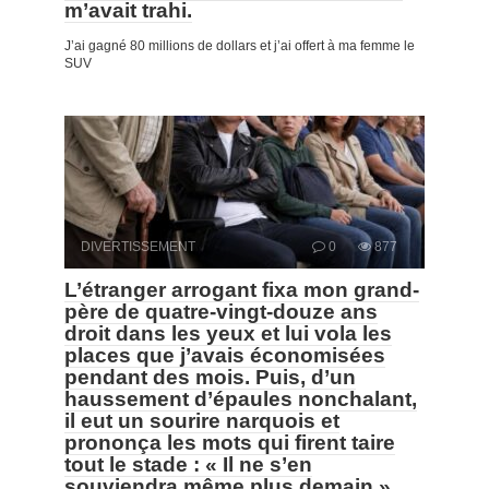
m’avait trahi.
J’ai gagné 80 millions de dollars et j’ai offert à ma femme le
SUV
DIVERTISSEMENT
0
877
L’étranger arrogant fixa mon grand-
père de quatre-vingt-douze ans
droit dans les yeux et lui vola les
places que j’avais économisées
pendant des mois. Puis, d’un
haussement d’épaules nonchalant,
il eut un sourire narquois et
prononça les mots qui firent taire
tout le stade : « Il ne s’en
souviendra même plus demain.»