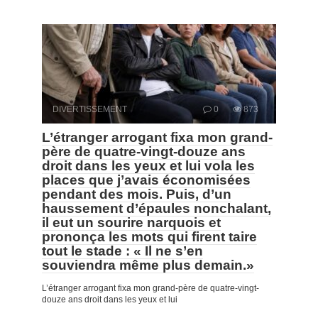
DIVERTISSEMENT
0
873
L’étranger arrogant fixa mon grand-
père de quatre-vingt-douze ans
droit dans les yeux et lui vola les
places que j’avais économisées
pendant des mois. Puis, d’un
haussement d’épaules nonchalant,
il eut un sourire narquois et
prononça les mots qui firent taire
tout le stade : « Il ne s’en
souviendra même plus demain.»
L’étranger arrogant fixa mon grand-père de quatre-vingt-
douze ans droit dans les yeux et lui