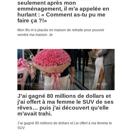
seulement après mon
emménagement, il m’a appelée en
hurlant : « Comment as-tu pu me
faire ça ?!»
Mon fils m’a placée en maison de retraite pour pouvoir
vendre ma maison. Je
DIVERTISSEMENT
0
399
J’ai gagné 80 millions de dollars et
j’ai offert à ma femme le SUV de ses
rêves… puis j’ai découvert qu’elle
m’avait trahi.
J’ai gagné 80 millions de dollars et j’ai offert à ma femme le
SUV