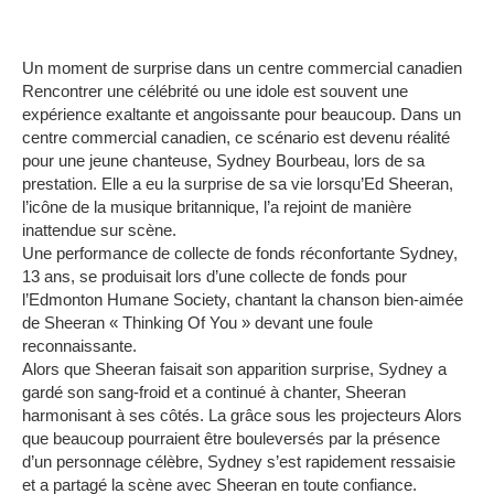
Un moment de surprise dans un centre commercial canadien
Rencontrer une célébrité ou une idole est souvent une
expérience exaltante et angoissante pour beaucoup.
Dans un
centre commercial canadien, ce scénario est devenu réalité
pour une jeune chanteuse, Sydney Bourbeau, lors de sa
prestation.
Elle a eu la surprise de sa vie lorsqu’Ed Sheeran,
l’icône de la musique britannique, l’a rejoint de manière
inattendue sur scène.
Une performance de collecte de fonds réconfortante
Sydney,
13 ans, se produisait lors d’une collecte de fonds pour
l’Edmonton Humane Society, chantant la chanson bien-aimée
de Sheeran « Thinking Of You » devant une foule
reconnaissante.
Alors que Sheeran faisait son apparition surprise, Sydney a
gardé son sang-froid et a continué à chanter, Sheeran
harmonisant à ses côtés.
La grâce sous les projecteurs
Alors
que beaucoup pourraient être bouleversés par la présence
d’un personnage célèbre, Sydney s’est rapidement ressaisie
et a partagé la scène avec Sheeran en toute confiance.