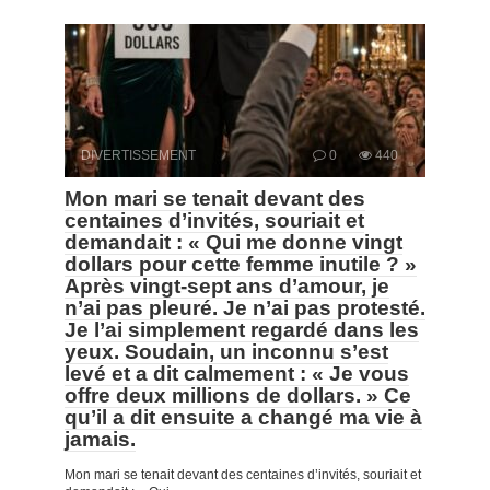
DIVERTISSEMENT
0
440
Mon mari se tenait devant des
centaines d’invités, souriait et
demandait : « Qui me donne vingt
dollars pour cette femme inutile ? »
Après vingt-sept ans d’amour, je
n’ai pas pleuré. Je n’ai pas protesté.
Je l’ai simplement regardé dans les
yeux. Soudain, un inconnu s’est
levé et a dit calmement : « Je vous
offre deux millions de dollars. » Ce
qu’il a dit ensuite a changé ma vie à
jamais.
Mon mari se tenait devant des centaines d’invités, souriait et