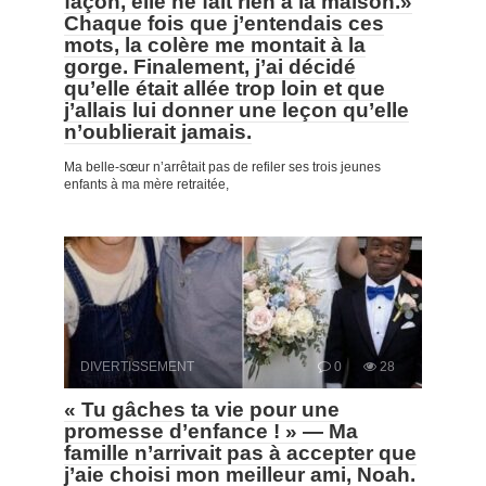
façon, elle ne fait rien à la maison.»
Chaque fois que j’entendais ces
mots, la colère me montait à la
gorge. Finalement, j’ai décidé
qu’elle était allée trop loin et que
j’allais lui donner une leçon qu’elle
n’oublierait jamais.
Ma belle-sœur n’arrêtait pas de refiler ses trois jeunes
enfants à ma mère retraitée,
DIVERTISSEMENT
0
28
« Tu gâches ta vie pour une
promesse d’enfance ! » — Ma
famille n’arrivait pas à accepter que
j’aie choisi mon meilleur ami, Noah.