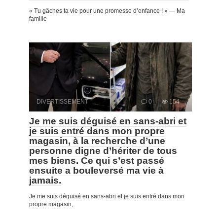
« Tu gâches ta vie pour une promesse d’enfance ! » — Ma
famille
DIVERTISSEMENT
0
154
Je me suis déguisé en sans-abri et
je suis entré dans mon propre
magasin, à la recherche d’une
personne digne d’hériter de tous
mes biens. Ce qui s’est passé
ensuite a bouleversé ma vie à
jamais.
Je me suis déguisé en sans-abri et je suis entré dans mon
propre magasin,