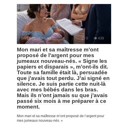
DIVERTISSEMENT
0
439
Mon mari et sa maîtresse m’ont
proposé de l’argent pour mes
jumeaux nouveau-nés. « Signe les
papiers et disparais », m’ont-ils dit.
Toute sa famille était là, persuadée
que j’avais tout perdu. J’ai signé en
silence. Je suis partie cette nuit-là
avec mes bébés dans les bras.
Mais ils n’ont jamais su que j’avais
passé six mois à me préparer à ce
moment.
Mon mari et sa maîtresse m’ont proposé de l’argent pour
mes jumeaux nouveau-nés. «