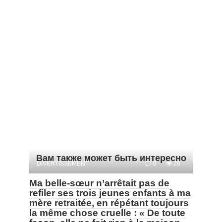
Вам также может быть интересно
DIVERTISSEMENT
0
28
Ma belle-sœur n’arrêtait pas de
refiler ses trois jeunes enfants à ma
mère retraitée, en répétant toujours
la même chose cruelle : « De toute