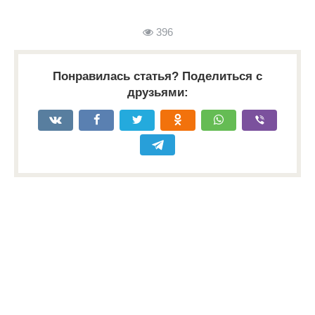
396
Понравилась статья? Поделиться с
друзьями: