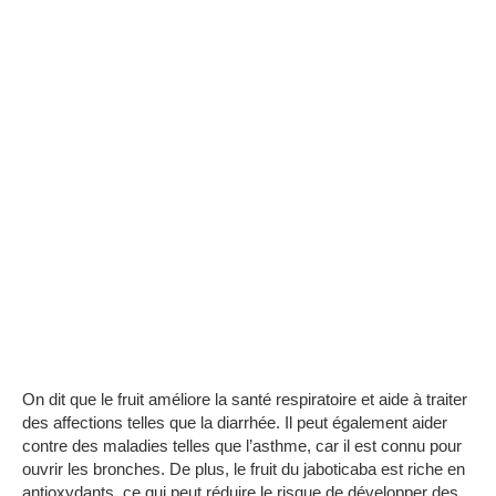
On dit que le fruit améliore la santé respiratoire et aide à traiter
des affections telles que la diarrhée.
Il peut également aider
contre des maladies telles que l’asthme, car il est connu pour
ouvrir les bronches.
De plus, le fruit du jaboticaba est riche en
antioxydants, ce qui peut réduire le risque de développer des