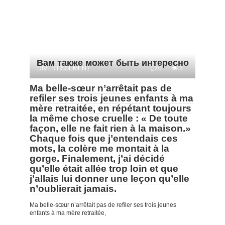
Вам также может быть интересно
DIVERTISSEMENT
0
3
Ma belle-sœur n’arrêtait pas de
refiler ses trois jeunes enfants à ma
mère retraitée, en répétant toujours
la même chose cruelle : « De toute
façon, elle ne fait rien à la maison.»
Chaque fois que j’entendais ces
mots, la colère me montait à la
gorge. Finalement, j’ai décidé
qu’elle était allée trop loin et que
j’allais lui donner une leçon qu’elle
n’oublierait jamais.
Ma belle-sœur n’arrêtait pas de refiler ses trois jeunes
enfants à ma mère retraitée,