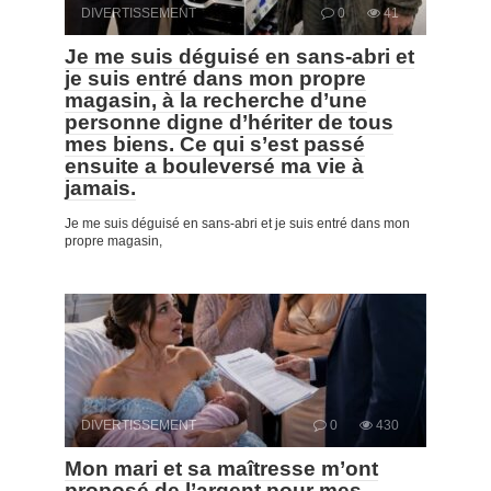
DIVERTISSEMENT
0
41
Je me suis déguisé en sans-abri et
je suis entré dans mon propre
magasin, à la recherche d’une
personne digne d’hériter de tous
mes biens. Ce qui s’est passé
ensuite a bouleversé ma vie à
jamais.
Je me suis déguisé en sans-abri et je suis entré dans mon
propre magasin,
DIVERTISSEMENT
0
430
Mon mari et sa maîtresse m’ont
proposé de l’argent pour mes