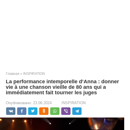
Главная
»
INSPIRATION
La performance intemporelle d’Anna : donner
vie à une chanson vieille de 80 ans qui a
immédiatement fait tourner les juges
Опубликовано:
23.06.2024
INSPIRATION