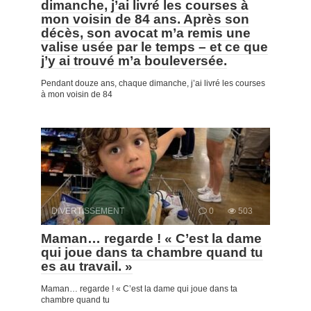
dimanche, j’ai livré les courses à
mon voisin de 84 ans. Après son
décès, son avocat m’a remis une
valise usée par le temps – et ce que
j’y ai trouvé m’a bouleversée.
Pendant douze ans, chaque dimanche, j’ai livré les courses
à mon voisin de 84
DIVERTISSEMENT
0
503
Maman… regarde ! « C’est la dame
qui joue dans ta chambre quand tu
es au travail. »
Maman… regarde ! « C’est la dame qui joue dans ta
chambre quand tu