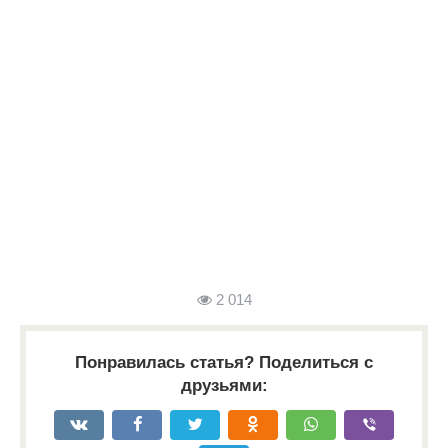
2 014
Понравилась статья? Поделиться с
друзьями: