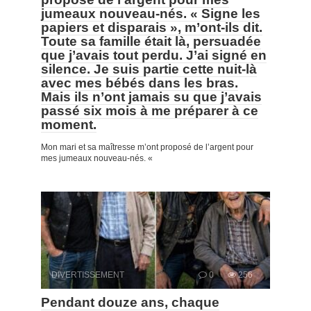
jumeaux nouveau-nés. « Signe les
papiers et disparais », m’ont-ils dit.
Toute sa famille était là, persuadée
que j’avais tout perdu. J’ai signé en
silence. Je suis partie cette nuit-là
avec mes bébés dans les bras.
Mais ils n’ont jamais su que j’avais
passé six mois à me préparer à ce
moment.
Mon mari et sa maîtresse m’ont proposé de l’argent pour
mes jumeaux nouveau-nés. «
DIVERTISSEMENT
0
256
Pendant douze ans, chaque