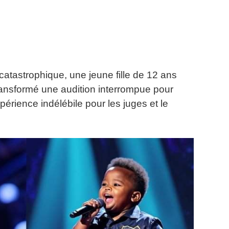
atastrophique, une jeune fille de 12 ans
ransformé une audition interrompue pour
érience indélébile pour les juges et le