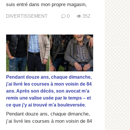
suis entré dans mon propre magasin,
DIVERTISSEMENT
0
352
Pendant douze ans, chaque dimanche,
j’ai livré les courses à mon voisin de 84
ans. Après son décès, son avocat m’a
remis une valise usée par le temps – et
ce que j’y ai trouvé m’a bouleversée.
Pendant douze ans, chaque dimanche,
j’ai livré les courses à mon voisin de 84