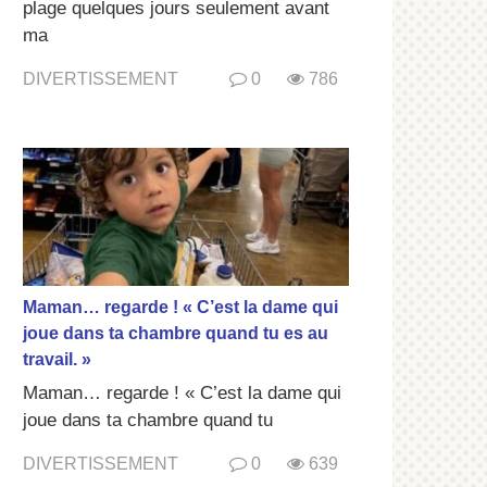
plage quelques jours seulement avant
ma
DIVERTISSEMENT
0
786
Maman… regarde ! « C’est la dame qui
joue dans ta chambre quand tu es au
travail. »
Maman… regarde ! « C’est la dame qui
joue dans ta chambre quand tu
DIVERTISSEMENT
0
639