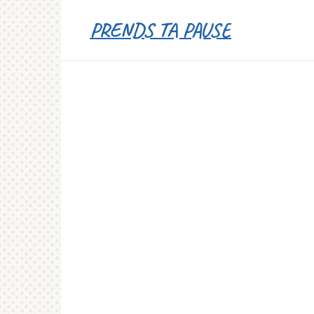
Перейти
PRENDS TA PAUSE
к
контенту