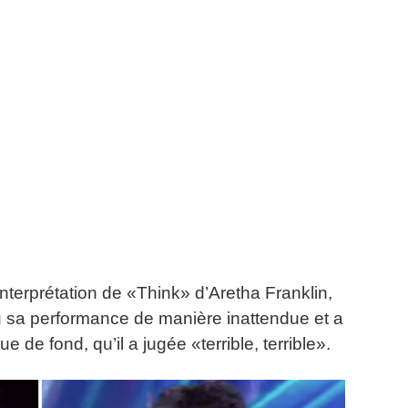
terprétation de «Think» d’Aretha Franklin,
u sa performance de manière inattendue et a
de fond, qu’il a jugée «terrible, terrible».