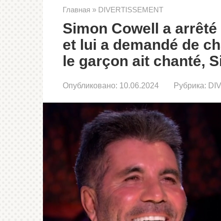
Главная
»
DIVERTISSEMENT
Simon Cowell a arrêté
et lui a demandé de ch
le garçon ait chanté, 
Опубликовано:
10.06.2024
Рубрика:
DI