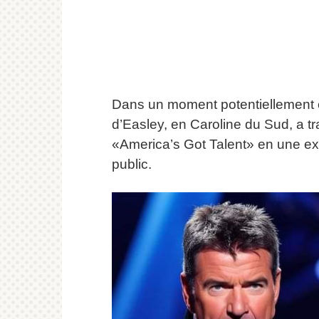
Dans un moment potentiellement c
d’Easley, en Caroline du Sud, a t
«America’s Got Talent» en une exp
public.