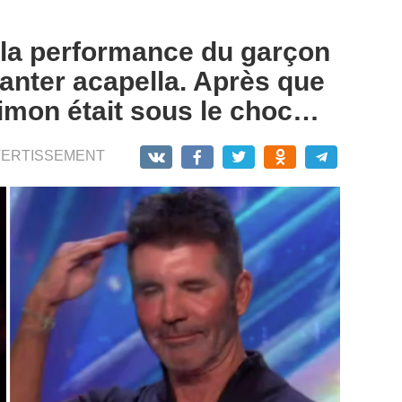
 la performance du garçon
anter acapella. Après que
Simon était sous le choc…
VERTISSEMENT