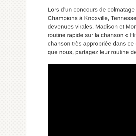
Lors d’un concours de colmatag
Champions à Knoxville, Tennessee
devenues virales.
Madison et Morg
routine rapide sur la chanson « H
chanson très appropriée dans ce 
que nous, partagez leur routine 