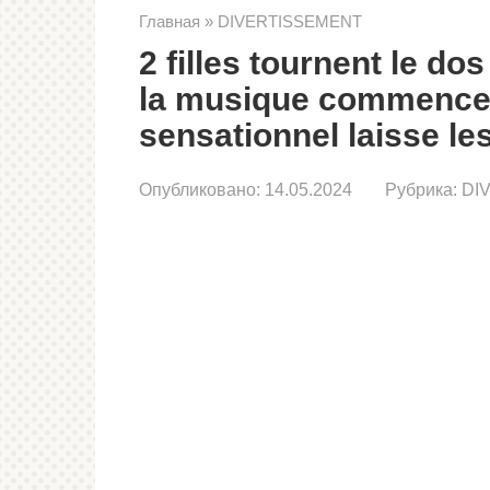
Главная
»
DIVERTISSEMENT
2 filles tournent le do
la musique commence,
sensationnel laisse le
Опубликовано:
14.05.2024
Рубрика:
DI