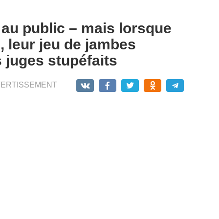
s au public – mais lorsque
 leur jeu de jambes
s juges stupéfaits
VERTISSEMENT