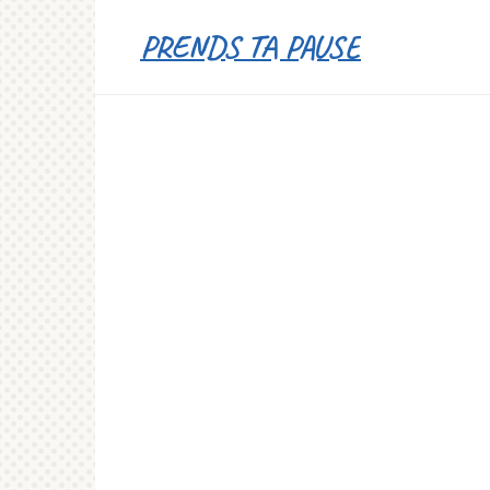
Перейти
PRENDS TA PAUSE
к
контенту