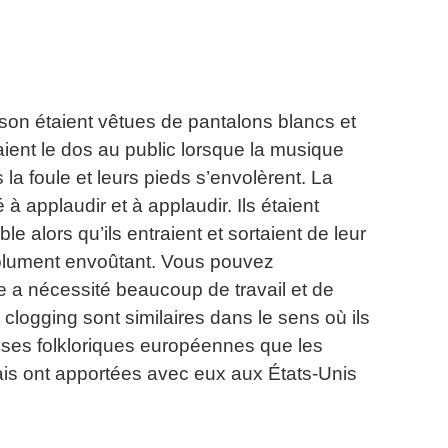
son étaient vêtues de pantalons blancs et
naient le dos au public lorsque la musique
s la foule et leurs pieds s’envolèrent.
La
 applaudir et à applaudir.
Ils étaient
 alors qu’ils entraient et sortaient de leur
olument envoûtant.
Vous pouvez
ne a nécessité beaucoup de travail et de
clogging sont similaires dans le sens où ils
ses folkloriques européennes que les
sais ont apportées avec eux aux États-Unis