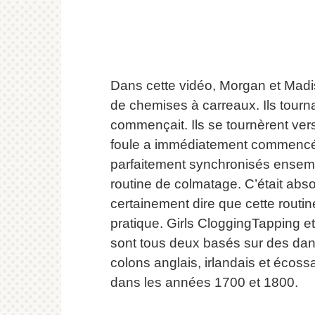
Dans cette vidéo, Morgan et Madi
de chemises à carreaux.
Ils tour
commençait.
Ils se tournèrent ver
foule a immédiatement commencé à
parfaitement synchronisés ensemble
routine de colmatage.
C’était abs
certainement dire que cette routi
pratique.
Girls CloggingTapping et 
sont tous deux basés sur des dan
colons anglais, irlandais et écos
dans les années 1700 et 1800.