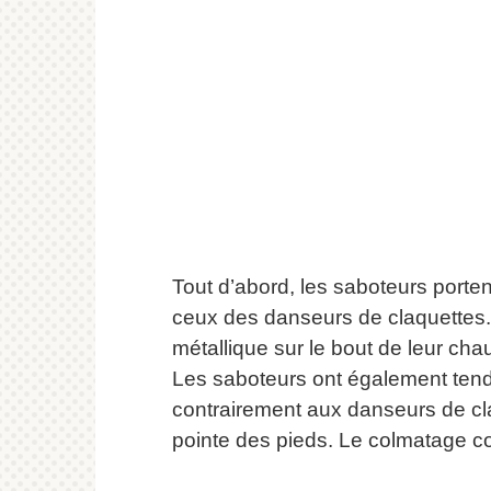
Tout d’abord, les saboteurs porte
ceux des danseurs de claquettes.
métallique sur le bout de leur cha
Les saboteurs ont également tend
contrairement aux danseurs de cl
pointe des pieds.
Le colmatage co