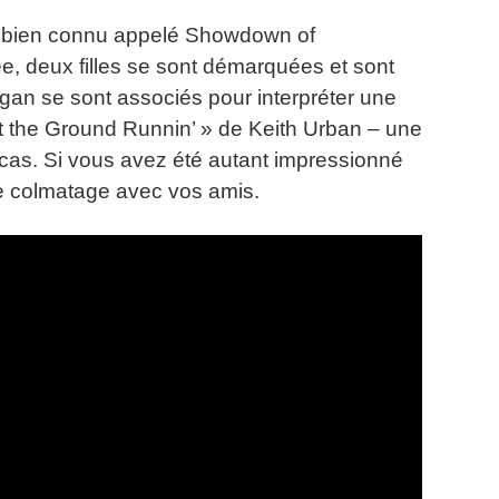
e bien connu appelé Showdown of
, deux filles se sont démarquées et sont
an se sont associés pour interpréter une
it the Ground Runnin’ » de Keith Urban – une
cas.
Si vous avez été autant impressionné
de colmatage avec vos amis.