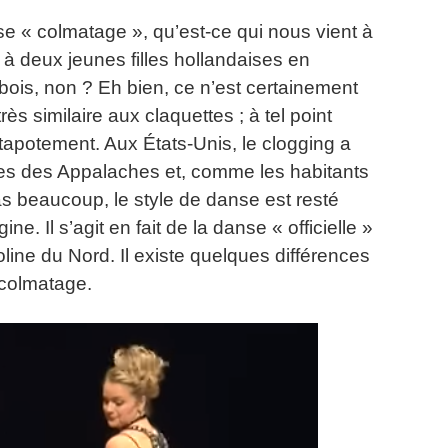
e « colmatage », qu’est-ce qui nous vient à
 deux jeunes filles hollandaises en
bois, non ?
Eh bien, ce n’est certainement
très similaire aux claquettes ;
à tel point
 tapotement.
Aux États-Unis, le clogging a
es des Appalaches et, comme les habitants
s beaucoup, le style de danse est resté
gine.
Il s’agit en fait de la danse « officielle »
oline du Nord.
Il existe quelques différences
 colmatage.