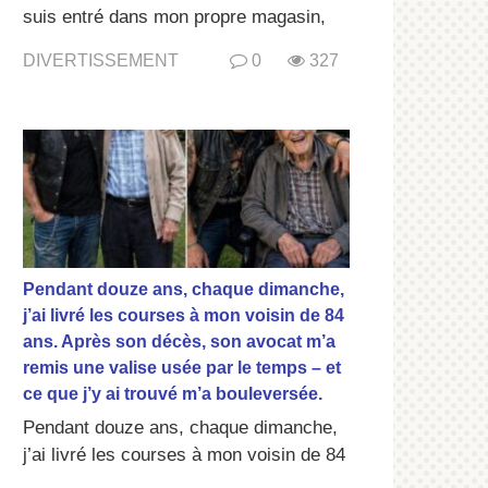
suis entré dans mon propre magasin,
DIVERTISSEMENT
0
327
Pendant douze ans, chaque dimanche,
j’ai livré les courses à mon voisin de 84
ans. Après son décès, son avocat m’a
remis une valise usée par le temps – et
ce que j’y ai trouvé m’a bouleversée.
Pendant douze ans, chaque dimanche,
j’ai livré les courses à mon voisin de 84