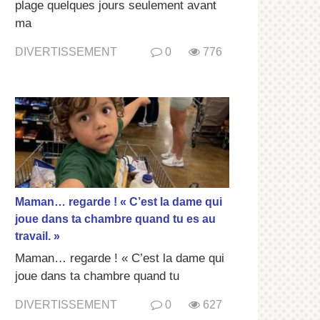
plage quelques jours seulement avant
ma
DIVERTISSEMENT
0
776
Maman… regarde ! « C’est la dame qui
joue dans ta chambre quand tu es au
travail. »
Maman… regarde ! « C’est la dame qui
joue dans ta chambre quand tu
DIVERTISSEMENT
0
627