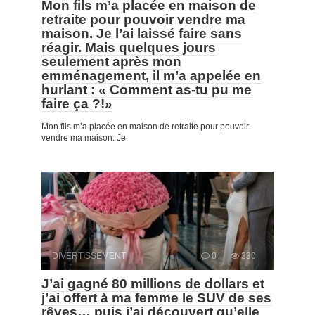
Mon fils m’a placée en maison de
retraite pour pouvoir vendre ma
maison. Je l’ai laissé faire sans
réagir. Mais quelques jours
seulement après mon
emménagement, il m’a appelée en
hurlant : « Comment as-tu pu me
faire ça ?!»
Mon fils m’a placée en maison de retraite pour pouvoir
vendre ma maison. Je
DIVERTISSEMENT
0
330
J’ai gagné 80 millions de dollars et
j’ai offert à ma femme le SUV de ses
rêves… puis j’ai découvert qu’elle