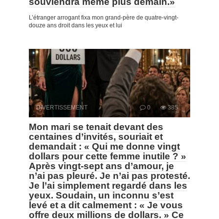
souviendra même plus demain.»
L’étranger arrogant fixa mon grand-père de quatre-vingt-
douze ans droit dans les yeux et lui
DIVERTISSEMENT
0
385
Mon mari se tenait devant des
centaines d’invités, souriait et
demandait : « Qui me donne vingt
dollars pour cette femme inutile ? »
Après vingt-sept ans d’amour, je
n’ai pas pleuré. Je n’ai pas protesté.
Je l’ai simplement regardé dans les
yeux. Soudain, un inconnu s’est
levé et a dit calmement : « Je vous
offre deux millions de dollars. » Ce