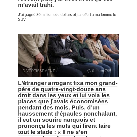
m’avait trahi.
J’ai gagné 80 millions de dollars et j’ai offert à ma femme le
SUV
DIVERTISSEMENT
0
795
L’étranger arrogant fixa mon grand-
père de quatre-vingt-douze ans
droit dans les yeux et lui vola les
places que j’avais économisées
pendant des mois. Puis, d’un
haussement d’épaules nonchalant,
il eut un sourire narquois et
prononça les mots qui firent taire
tout le stade : « Il ne s’en