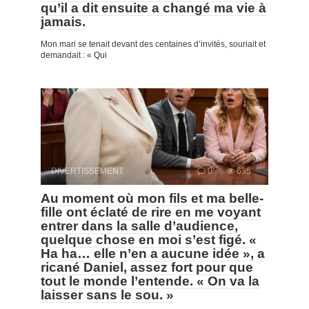
qu’il a dit ensuite a changé ma vie à
jamais.
Mon mari se tenait devant des centaines d’invités, souriait et
demandait : « Qui
DIVERTISSEMENT
0
635
Au moment où mon fils et ma belle-
fille ont éclaté de rire en me voyant
entrer dans la salle d’audience,
quelque chose en moi s’est figé. «
Ha ha… elle n’en a aucune idée », a
ricané Daniel, assez fort pour que
tout le monde l’entende. « On va la
laisser sans le sou. »