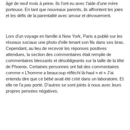
âgé de neuf mois à peine. Ils l’ont eu avec l’aide d’une mère
porteuse. En tant que nouveaux parents, ils affrontent les joies
et les défis de la parentalité avec amour et dévouement.
Lors d’un voyage en famille à New York, Paris a publié sur les
réseaux sociaux une photo d’elle tenant son fils dans ses bras.
Cependant, au lieu de recevoir les réponses positives
attendues, la section des commentaires était remplie de
commentaires blessants et désobligeants sur la taille de la tête
de Phoenix. Certaines personnes ont fait des commentaires
comme « L’homme a beaucoup réfléchi là-haut » et « J’ai
entendu dire que ce bébé avait été créé dans un laboratoire. Et
elle ne l’a pas porté. D’autres se sont joints à nous avec leurs
propres pensées négatives.