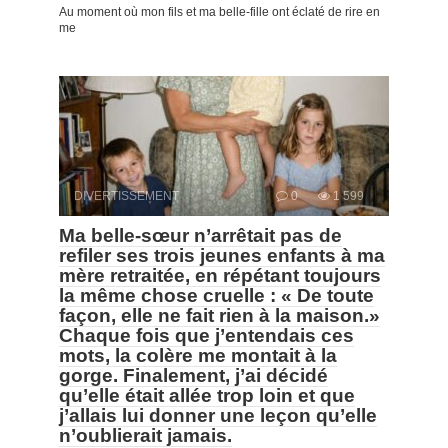
Au moment où mon fils et ma belle-fille ont éclaté de rire en
me
DIVERTISSEMENT
0
1 599
Ma belle-sœur n’arrêtait pas de
refiler ses trois jeunes enfants à ma
mère retraitée, en répétant toujours
la même chose cruelle : « De toute
façon, elle ne fait rien à la maison.»
Chaque fois que j’entendais ces
mots, la colère me montait à la
gorge. Finalement, j’ai décidé
qu’elle était allée trop loin et que
j’allais lui donner une leçon qu’elle
n’oublierait jamais.