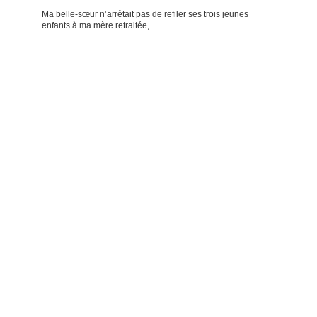
Ma belle-sœur n’arrêtait pas de refiler ses trois jeunes
enfants à ma mère retraitée,