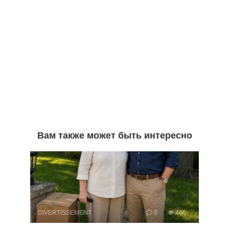
Вам также может быть интересно
DIVERTISSEMENT
0
466