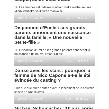
1/8 Les femmes célibataires sont loin d’être malheureuses
Mieux vaut être seul qu’en mauvaise
DIVERTISSEMENT
0
6 943
Disparition d’Emile : ses grands-
parents annoncent une naissance
dans la famille, « Une nouvelle
petite-fille »
1/8 Disparition d’Emile : ses grands-parents annoncent la
naissance d’un nouvel enfant Où est
DIVERTISSEMENT
0
5 545
Danse avec les stars : pourquoi la
femme de Nico Capone a-t-elle été
évincée du casting ?
Plus que quelques heures avant le lancement de la nouvelle
saison de Danse avec
DIVERTISSEMENT
0
38 817
Michael Schumacher : 10 ans après