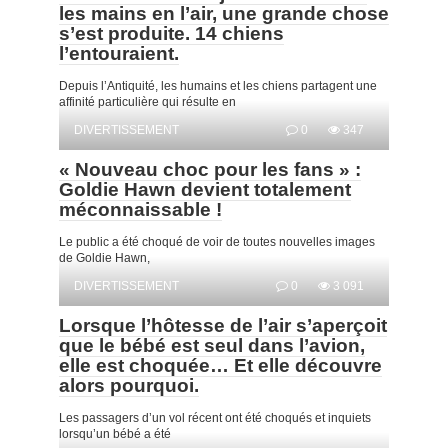
les mains en l’air, une grande chose
s’est produite. 14 chiens
l’entouraient.
Depuis l’Antiquité, les humains et les chiens partagent une
affinité particulière qui résulte en
DIVERTISSEMENT
0
347
« Nouveau choc pour les fans » :
Goldie Hawn devient totalement
méconnaissable !
Le public a été choqué de voir de toutes nouvelles images
de Goldie Hawn,
DIVERTISSEMENT
0
3 091
Lorsque l’hôtesse de l’air s’aperçoit
que le bébé est seul dans l’avion,
elle est choquée… Et elle découvre
alors pourquoi.
Les passagers d’un vol récent ont été choqués et inquiets
lorsqu’un bébé a été