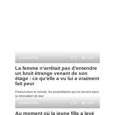
INSPIRATION
0
3 283
La femme n’arrêtait pas d’entendre
un bruit étrange venant de son
étage : ce qu’elle a vu lui a vraiment
fait peur
Partout dans le monde, les propriétaires qui se lancent dans
la rénovation de leur
INSPIRATION
0
2 559
Au moment où la jeune fille a levé