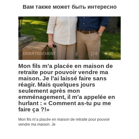
Вам также может быть интересно
DIVERTISSEMENT
0
37
Mon fils m’a placée en maison de
retraite pour pouvoir vendre ma
maison. Je l’ai laissé faire sans
réagir. Mais quelques jours
seulement après mon
emménagement, il m’a appelée en
hurlant : « Comment as-tu pu me
faire ça ?!»
Mon fils m’a placée en maison de retraite pour pouvoir
vendre ma maison. Je