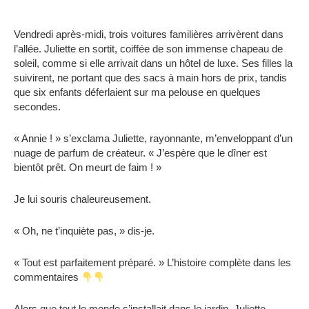
Vendredi après-midi, trois voitures familières arrivèrent dans
l’allée. Juliette en sortit, coiffée de son immense chapeau de
soleil, comme si elle arrivait dans un hôtel de luxe. Ses filles la
suivirent, ne portant que des sacs à main hors de prix, tandis
que six enfants déferlaient sur ma pelouse en quelques
secondes.
« Annie ! » s’exclama Juliette, rayonnante, m’enveloppant d’un
nuage de parfum de créateur. « J’espère que le dîner est
bientôt prêt. On meurt de faim ! »
Je lui souris chaleureusement.
« Oh, ne t’inquiète pas, » dis-je.
« Tout est parfaitement préparé. » L’histoire complète dans les
commentaires
Alors que tout le monde s’installait dans le jardin, Juliette