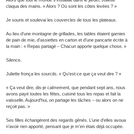
claqua des mains. « Alors ? Où sont les côtes levées ? »
Je souris et soulevai les couvercles de tous les plateaux.
Au lieu d’une montagne de grillades, les tables étaient garnies
de pain de mie, d’assiettes en carton et d’une pancarte écrite à
la main : « Repas partagé – Chacun apporte quelque chose. »
Silence.
Juliette fronça les sourcils. « Qu’est-ce que ça veut dire ? »
« Ça veut dire, dis-je calmement, que pendant sept ans, nous
avons payé toutes les fêtes, cuisiné tous les repas et fait la
vaisselle. Aujourd’hui, on partage les tâches – ou alors on ne
reçoit pas. »
Ses filles échangèrent des regards gênés. L’une d’elles avoua
n’avoir rien apporté, pensant que je m’en étais déjà occupée.