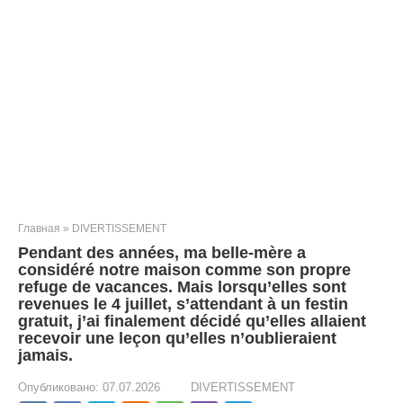
Главная
»
DIVERTISSEMENT
Pendant des années, ma belle-mère a
considéré notre maison comme son propre
refuge de vacances. Mais lorsqu’elles sont
revenues le 4 juillet, s’attendant à un festin
gratuit, j’ai finalement décidé qu’elles allaient
recevoir une leçon qu’elles n’oublieraient
jamais.
Опубликовано:
07.07.2026
DIVERTISSEMENT