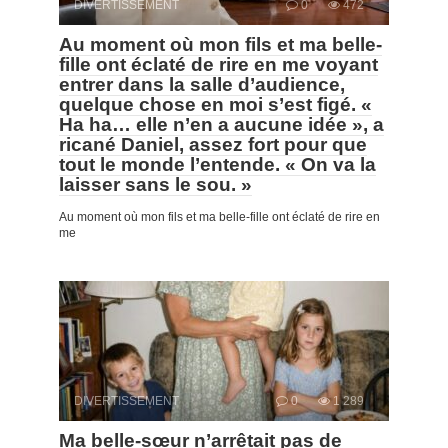
DIVERTISSEMENT
0
472
Au moment où mon fils et ma belle-
fille ont éclaté de rire en me voyant
entrer dans la salle d’audience,
quelque chose en moi s’est figé. «
Ha ha… elle n’en a aucune idée », a
ricané Daniel, assez fort pour que
tout le monde l’entende. « On va la
laisser sans le sou. »
Au moment où mon fils et ma belle-fille ont éclaté de rire en
me
DIVERTISSEMENT
0
1 289
Ma belle-sœur n’arrêtait pas de