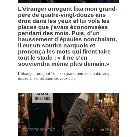
L’étranger arrogant fixa mon grand-
père de quatre-vingt-douze ans
droit dans les yeux et lui vola les
places que j’avais économisées
pendant des mois. Puis, d’un
haussement d’épaules nonchalant,
il eut un sourire narquois et
prononça les mots qui firent taire
tout le stade : « Il ne s’en
souviendra même plus demain.»
L’étranger arrogant fixa mon grand-père de quatre-vingt-
douze ans droit dans les yeux et lui
DIVERTISSEMENT
0
254