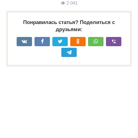
2 041
Понравилась статья? Поделиться с
друзьями: