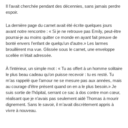
Il l’avait cherchée pendant des décennies, sans jamais perdre
espoir.
La dernière page du carnet avait été écrite quelques jours
avant notre rencontre : « Si je ne retrouve pas Emily, peut-être
pourrai-je au moins quitter ce monde en ayant fait preuve de
bonté envers l’enfant de quelqu’un d’autre.» Les larmes
brouillèrent ma vue. Glissée sous le carnet, une enveloppe
scellée m’était adressée.
À l’intérieur, un simple mot : « Tu as offert à un homme solitaire
le plus beau cadeau qu’on puisse recevoir : tu es resté. Tu
m’as rappelé que l’amour ne se mesure pas aux années, mais
au courage d’être présent quand on en a le plus besoin.» Je
suis sortie de l’hôpital, serrant ce sac à dos contre mon cœur,
réalisant que je n’avais pas seulement aidé Thomas à mourir
dignement. Sans le savoir, il m’avait discrètement appris à
vivre à nouveau.