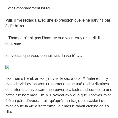
Il était étonnamment lourd.
Puis il me regarda avec une expression que je ne parvins pas
à déchiffrer.
« Thomas n’était pas l’homme que vous croyiez », dit-il
doucement.
« Il voulait que vous connaissiez la vérité… »
Les mains tremblantes, j’ouvris le sac à dos. À l’intérieur, il y
avait de vieilles photos, un carnet en cuir usé et des dizaines
de cartes d’anniversaire non ouvertes, toutes adressées à une
petite fille nommée Emily. L’avocat expliqua que Thomas avait
été un père dévoué, mais qu’après un tragique accident qui
avait coûté la vie à sa femme, le chagrin l’avait éloigné de sa
fille.