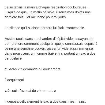
Je lui tenais la main à chaque respiration douloureuse…
jusqu’à ce que, un matin paisible, il serre mes doigts une
dernière fois – et me lâche pour toujours.
Le silence qu’il a laissé derrière lui était insoutenable.
Assise seule dans sa chambre d’hôpital vide, essayant de
comprendre comment quelqu’un que je connaissais depuis à
peine une semaine pouvait laisser un vide aussi immense
dans mon cœur, un homme âgé entra, portant un sac à dos
vert délavé.
« Sarah ? » demanda-t-il doucement.
J’acquiesçai.
« Je suis l’avocat de votre mari. »
Il déposa délicatement le sac à dos dans mes mains.