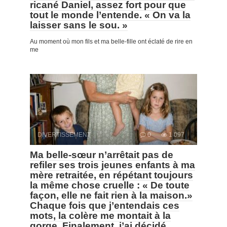
ricané Daniel, assez fort pour que
tout le monde l’entende. « On va la
laisser sans le sou. »
Au moment où mon fils et ma belle-fille ont éclaté de rire en
me
DIVERTISSEMENT
0
1 097
Ma belle-sœur n’arrêtait pas de
refiler ses trois jeunes enfants à ma
mère retraitée, en répétant toujours
la même chose cruelle : « De toute
façon, elle ne fait rien à la maison.»
Chaque fois que j’entendais ces
mots, la colère me montait à la
gorge. Finalement, j’ai décidé