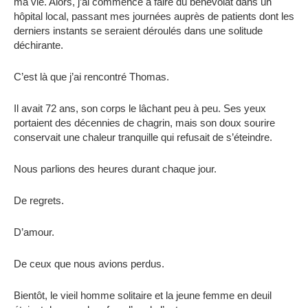
ma vie. Alors, j’ai commencé à faire du bénévolat dans un
hôpital local, passant mes journées auprès de patients dont les
derniers instants se seraient déroulés dans une solitude
déchirante.
C’est là que j’ai rencontré Thomas.
Il avait 72 ans, son corps le lâchant peu à peu. Ses yeux
portaient des décennies de chagrin, mais son doux sourire
conservait une chaleur tranquille qui refusait de s’éteindre.
Nous parlions des heures durant chaque jour.
De regrets.
D’amour.
De ceux que nous avions perdus.
Bientôt, le vieil homme solitaire et la jeune femme en deuil