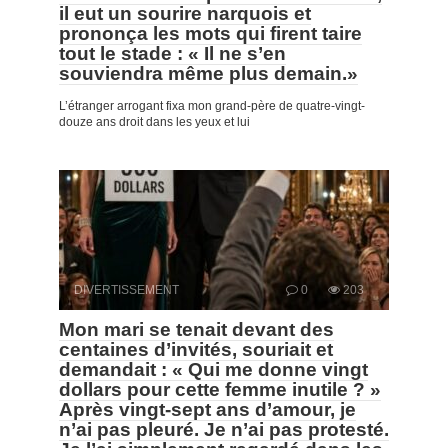
il eut un sourire narquois et
prononça les mots qui firent taire
tout le stade : « Il ne s’en
souviendra même plus demain.»
L’étranger arrogant fixa mon grand-père de quatre-vingt-
douze ans droit dans les yeux et lui
DIVERTISSEMENT
0
203
Mon mari se tenait devant des
centaines d’invités, souriait et
demandait : « Qui me donne vingt
dollars pour cette femme inutile ? »
Après vingt-sept ans d’amour, je
n’ai pas pleuré. Je n’ai pas protesté.