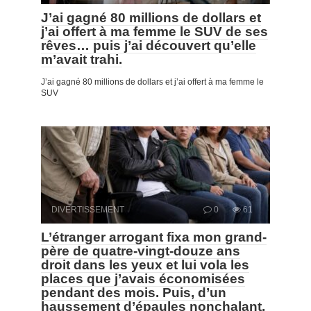
J’ai gagné 80 millions de dollars et
j’ai offert à ma femme le SUV de ses
rêves… puis j’ai découvert qu’elle
m’avait trahi.
J’ai gagné 80 millions de dollars et j’ai offert à ma femme le
SUV
DIVERTISSEMENT
0
61
L’étranger arrogant fixa mon grand-
père de quatre-vingt-douze ans
droit dans les yeux et lui vola les
places que j’avais économisées
pendant des mois. Puis, d’un
haussement d’épaules nonchalant,