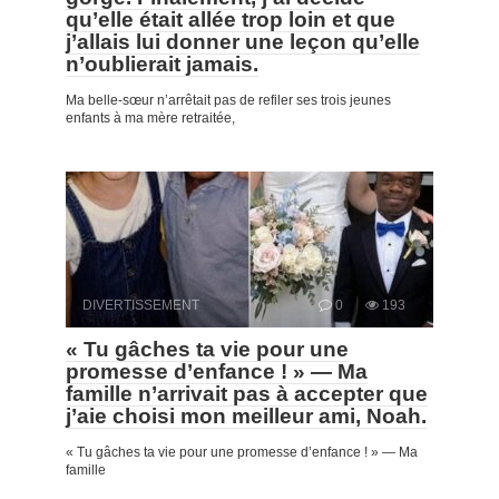
qu’elle était allée trop loin et que
j’allais lui donner une leçon qu’elle
n’oublierait jamais.
Ma belle-sœur n’arrêtait pas de refiler ses trois jeunes
enfants à ma mère retraitée,
DIVERTISSEMENT
0
193
« Tu gâches ta vie pour une
promesse d’enfance ! » — Ma
famille n’arrivait pas à accepter que
j’aie choisi mon meilleur ami, Noah.
« Tu gâches ta vie pour une promesse d’enfance ! » — Ma
famille