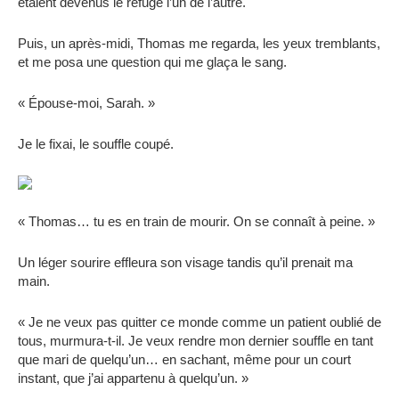
étaient devenus le refuge l’un de l’autre.
Puis, un après-midi, Thomas me regarda, les yeux tremblants,
et me posa une question qui me glaça le sang.
« Épouse-moi, Sarah. »
Je le fixai, le souffle coupé.
« Thomas… tu es en train de mourir. On se connaît à peine. »
Un léger sourire effleura son visage tandis qu’il prenait ma
main.
« Je ne veux pas quitter ce monde comme un patient oublié de
tous, murmura-t-il. Je veux rendre mon dernier souffle en tant
que mari de quelqu’un… en sachant, même pour un court
instant, que j’ai appartenu à quelqu’un. »