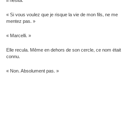
Il hésita.
« Si vous voulez que je risque la vie de mon fils, ne me
mentez pas. »
« Marcelli. »
Elle recula. Même en dehors de son cercle, ce nom était
connu.
« Non. Absolument pas. »