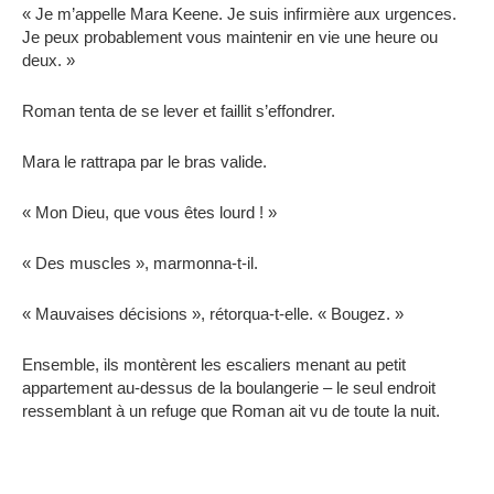
« Je m’appelle Mara Keene. Je suis infirmière aux urgences.
Je peux probablement vous maintenir en vie une heure ou
deux. »
Roman tenta de se lever et faillit s’effondrer.
Mara le rattrapa par le bras valide.
« Mon Dieu, que vous êtes lourd ! »
« Des muscles », marmonna-t-il.
« Mauvaises décisions », rétorqua-t-elle. « Bougez. »
Ensemble, ils montèrent les escaliers menant au petit
appartement au-dessus de la boulangerie – le seul endroit
ressemblant à un refuge que Roman ait vu de toute la nuit.