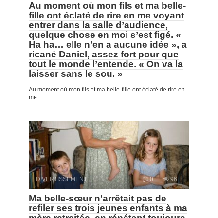
Au moment où mon fils et ma belle-
fille ont éclaté de rire en me voyant
entrer dans la salle d’audience,
quelque chose en moi s’est figé. «
Ha ha… elle n’en a aucune idée », a
ricané Daniel, assez fort pour que
tout le monde l’entende. « On va la
laisser sans le sou. »
Au moment où mon fils et ma belle-fille ont éclaté de rire en
me
DIVERTISSEMENT
0
96
Ma belle-sœur n’arrêtait pas de
refiler ses trois jeunes enfants à ma
mère retraitée, en répétant toujours