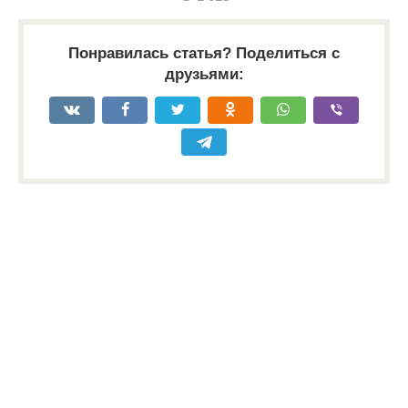
Понравилась статья? Поделиться с
друзьями: