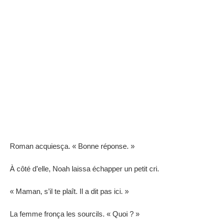
Roman acquiesça. « Bonne réponse. »
À côté d’elle, Noah laissa échapper un petit cri.
« Maman, s’il te plaît. Il a dit pas ici. »
La femme fronça les sourcils. « Quoi ? »