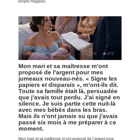
propre magasin,
DIVERTISSEMENT
0
475
Mon mari et sa maîtresse m’ont
proposé de l’argent pour mes
jumeaux nouveau-nés. « Signe les
papiers et disparais », m’ont-ils dit.
Toute sa famille était là, persuadée
que j’avais tout perdu. J’ai signé en
silence. Je suis partie cette nuit-là
avec mes bébés dans les bras.
Mais ils n’ont jamais su que j’avais
passé six mois à me préparer à ce
moment.
Mon mari et sa maîtresse m’ont proposé de l’argent pour