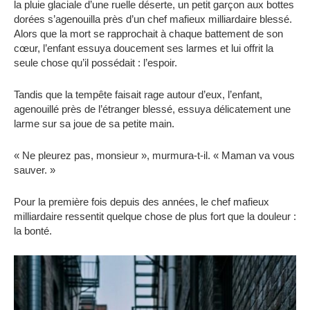
la pluie glaciale d’une ruelle déserte, un petit garçon aux bottes
dorées s’agenouilla près d’un chef mafieux milliardaire blessé.
Alors que la mort se rapprochait à chaque battement de son
cœur, l’enfant essuya doucement ses larmes et lui offrit la
seule chose qu’il possédait : l’espoir.
Tandis que la tempête faisait rage autour d’eux, l’enfant,
agenouillé près de l’étranger blessé, essuya délicatement une
larme sur sa joue de sa petite main.
« Ne pleurez pas, monsieur », murmura-t-il. « Maman va vous
sauver. »
Pour la première fois depuis des années, le chef mafieux
milliardaire ressentit quelque chose de plus fort que la douleur :
la bonté.