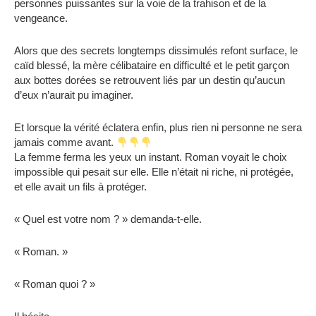
personnes puissantes sur la voie de la trahison et de la
vengeance.
Alors que des secrets longtemps dissimulés refont surface, le
caïd blessé, la mère célibataire en difficulté et le petit garçon
aux bottes dorées se retrouvent liés par un destin qu’aucun
d’eux n’aurait pu imaginer.
Et lorsque la vérité éclatera enfin, plus rien ni personne ne sera
jamais comme avant.
La femme ferma les yeux un instant. Roman voyait le choix
impossible qui pesait sur elle. Elle n’était ni riche, ni protégée,
et elle avait un fils à protéger.
« Quel est votre nom ? » demanda-t-elle.
« Roman. »
« Roman quoi ? »