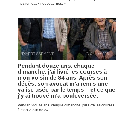
mes jumeaux nouveau-nés. «
DIVERTISSEMENT
0
296
Pendant douze ans, chaque
dimanche, j’ai livré les courses à
mon voisin de 84 ans. Après son
décès, son avocat m’a remis une
valise usée par le temps – et ce que
j’y ai trouvé m’a bouleversée.
Pendant douze ans, chaque dimanche, j’ai livré les courses
à mon voisin de 84