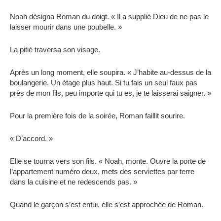
Noah désigna Roman du doigt. « Il a supplié Dieu de ne pas le
laisser mourir dans une poubelle. »
La pitié traversa son visage.
Après un long moment, elle soupira. « J’habite au-dessus de la
boulangerie. Un étage plus haut. Si tu fais un seul faux pas
près de mon fils, peu importe qui tu es, je te laisserai saigner. »
Pour la première fois de la soirée, Roman faillit sourire.
« D’accord. »
Elle se tourna vers son fils. « Noah, monte. Ouvre la porte de
l’appartement numéro deux, mets des serviettes par terre
dans la cuisine et ne redescends pas. »
Quand le garçon s’est enfui, elle s’est approchée de Roman.