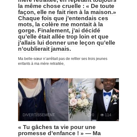
la même chose cruelle : « De toute
façon, elle ne fait rien à la maison.»
Chaque fois que j’entendais ces
mots, la colère me montait à la
gorge. Finalement, j’ai décidé
qu’elle était allée trop loin et que
j’allais lui donner une leçon qu’elle
n’oublierait jamais.
Ma belle-sœur n’arrêtait pas de refiler ses trois jeunes
enfants à ma mère retraitée,
DIVERTISSEMENT
0
114
« Tu gâches ta vie pour une
promesse d’enfance ! » — Ma