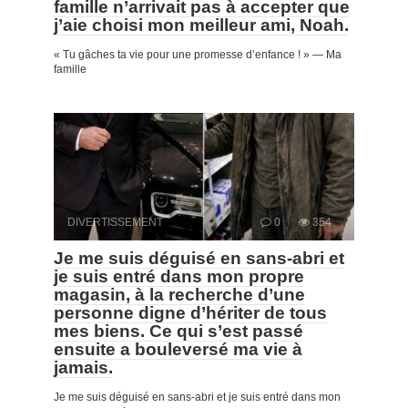
famille n’arrivait pas à accepter que
j’aie choisi mon meilleur ami, Noah.
« Tu gâches ta vie pour une promesse d’enfance ! » — Ma
famille
DIVERTISSEMENT
0
354
Je me suis déguisé en sans-abri et
je suis entré dans mon propre
magasin, à la recherche d’une
personne digne d’hériter de tous
mes biens. Ce qui s’est passé
ensuite a bouleversé ma vie à
jamais.
Je me suis déguisé en sans-abri et je suis entré dans mon