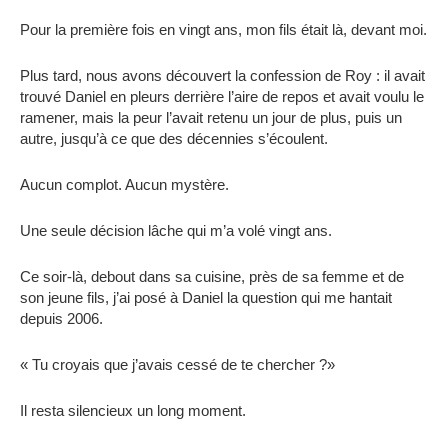
Pour la première fois en vingt ans, mon fils était là, devant moi.
Plus tard, nous avons découvert la confession de Roy : il avait
trouvé Daniel en pleurs derrière l’aire de repos et avait voulu le
ramener, mais la peur l’avait retenu un jour de plus, puis un
autre, jusqu’à ce que des décennies s’écoulent.
Aucun complot. Aucun mystère.
Une seule décision lâche qui m’a volé vingt ans.
Ce soir-là, debout dans sa cuisine, près de sa femme et de
son jeune fils, j’ai posé à Daniel la question qui me hantait
depuis 2006.
« Tu croyais que j’avais cessé de te chercher ?»
Il resta silencieux un long moment.