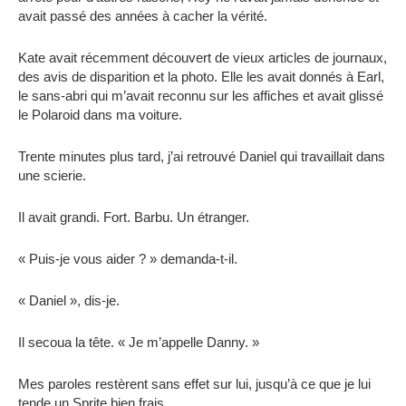
avait passé des années à cacher la vérité.
Kate avait récemment découvert de vieux articles de journaux,
des avis de disparition et la photo. Elle les avait donnés à Earl,
le sans-abri qui m’avait reconnu sur les affiches et avait glissé
le Polaroid dans ma voiture.
Trente minutes plus tard, j’ai retrouvé Daniel qui travaillait dans
une scierie.
Il avait grandi. Fort. Barbu. Un étranger.
« Puis-je vous aider ? » demanda-t-il.
« Daniel », dis-je.
Il secoua la tête. « Je m’appelle Danny. »
Mes paroles restèrent sans effet sur lui, jusqu’à ce que je lui
tende un Sprite bien frais.