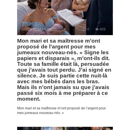
DIVERTISSEMENT
0
469
Mon mari et sa maîtresse m’ont
proposé de l’argent pour mes
jumeaux nouveau-nés. « Signe les
papiers et disparais », m’ont-ils dit.
Toute sa famille était là, persuadée
que j’avais tout perdu. J’ai signé en
silence. Je suis partie cette nuit-là
avec mes bébés dans les bras.
Mais ils n’ont jamais su que j’avais
passé six mois à me préparer à ce
moment.
Mon mari et sa maîtresse m’ont proposé de l’argent pour
mes jumeaux nouveau-nés. «