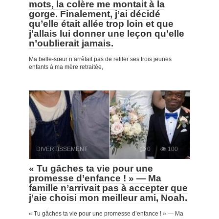
mots, la colère me montait à la
gorge. Finalement, j’ai décidé
qu’elle était allée trop loin et que
j’allais lui donner une leçon qu’elle
n’oublierait jamais.
Ma belle-sœur n’arrêtait pas de refiler ses trois jeunes
enfants à ma mère retraitée,
DIVERTISSEMENT
0
100
« Tu gâches ta vie pour une
promesse d’enfance ! » — Ma
famille n’arrivait pas à accepter que
j’aie choisi mon meilleur ami, Noah.
« Tu gâches ta vie pour une promesse d’enfance ! » — Ma