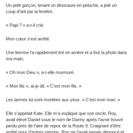
Un petit garçon, tenant un dinosaure en peluche, a jeté un
coup d’œil par la fenêtre.
« Papi ? » a-t-il crié.
Mon cœur s’est arrêté.
Une femme l’a rapidement tiré en arrière et a fixé la photo dans
ma main.
« Oh mon Dieu », a-t-elle murmuré.
« Mon fils », ai-je dit. « C’est mon fils. »
Les larmes lui sont montées aux yeux. « C’est mon mari. »
Elle s’appelait Kate. Elle m’a expliqué que son oncle, Roy,
avait élevé Daniel sous le nom de Danny après l’avoir trouvé
perdu près de l’aire de repos de la Route 9. Craignant d’être
arrêté pour d’autres raisons, Roy ne l’avait jamais dénoncé et