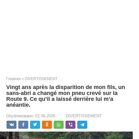
Главная
»
DIVERTISSEMENT
Vingt ans après la disparition de mon fils, un
sans-abri a changé mon pneu crevé sur la
Route 9. Ce qu’il a laissé derrière lui m’a
anéantie.
Опубликовано:
01.06.2026
DIVERTISSEMENT