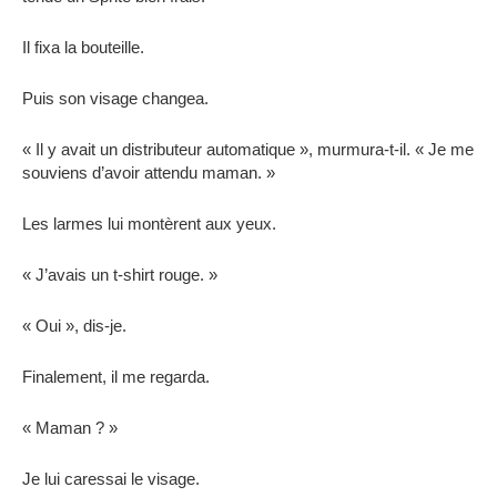
Il fixa la bouteille.
Puis son visage changea.
« Il y avait un distributeur automatique », murmura-t-il. « Je me
souviens d’avoir attendu maman. »
Les larmes lui montèrent aux yeux.
« J’avais un t-shirt rouge. »
« Oui », dis-je.
Finalement, il me regarda.
« Maman ? »
Je lui caressai le visage.