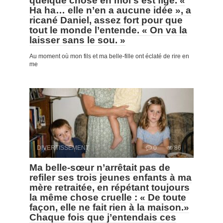
quelque chose en moi s’est figé. «
Ha ha… elle n’en a aucune idée », a
ricané Daniel, assez fort pour que
tout le monde l’entende. « On va la
laisser sans le sou. »
Au moment où mon fils et ma belle-fille ont éclaté de rire en
me
DIVERTISSEMENT
0
86
Ma belle-sœur n’arrêtait pas de
refiler ses trois jeunes enfants à ma
mère retraitée, en répétant toujours
la même chose cruelle : « De toute
façon, elle ne fait rien à la maison.»
Chaque fois que j’entendais ces