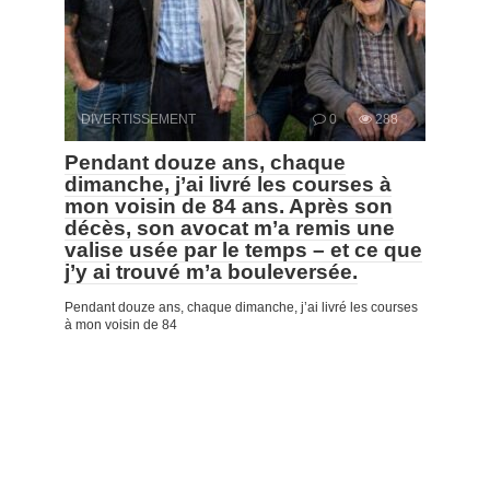
DIVERTISSEMENT
0
288
Pendant douze ans, chaque
dimanche, j’ai livré les courses à
mon voisin de 84 ans. Après son
décès, son avocat m’a remis une
valise usée par le temps – et ce que
j’y ai trouvé m’a bouleversée.
Pendant douze ans, chaque dimanche, j’ai livré les courses
à mon voisin de 84