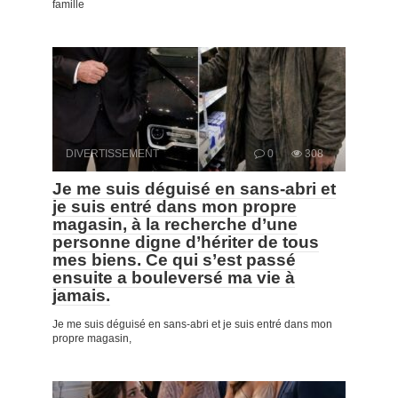
famille
DIVERTISSEMENT
0
308
Je me suis déguisé en sans-abri et
je suis entré dans mon propre
magasin, à la recherche d’une
personne digne d’hériter de tous
mes biens. Ce qui s’est passé
ensuite a bouleversé ma vie à
jamais.
Je me suis déguisé en sans-abri et je suis entré dans mon
propre magasin,