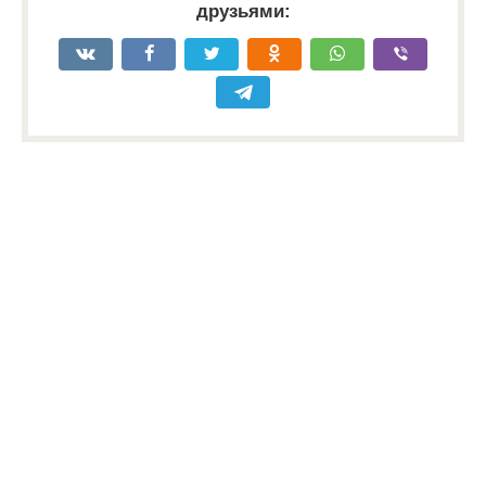
друзьями: