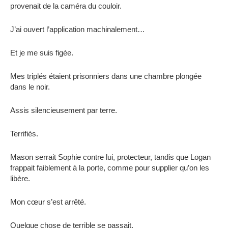
provenait de la caméra du couloir.
J’ai ouvert l’application machinalement…
Et je me suis figée.
Mes triplés étaient prisonniers dans une chambre plongée
dans le noir.
Assis silencieusement par terre.
Terrifiés.
Mason serrait Sophie contre lui, protecteur, tandis que Logan
frappait faiblement à la porte, comme pour supplier qu’on les
libère.
Mon cœur s’est arrêté.
Quelque chose de terrible se passait.