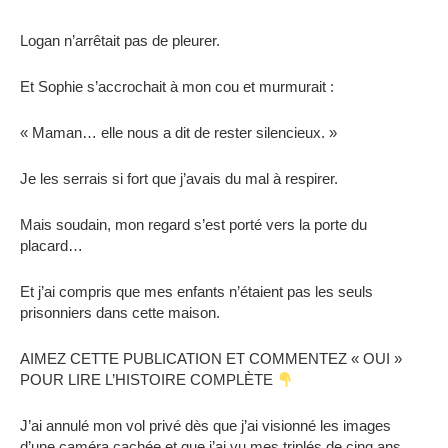
Logan n’arrêtait pas de pleurer.
Et Sophie s’accrochait à mon cou et murmurait :
« Maman… elle nous a dit de rester silencieux. »
Je les serrais si fort que j’avais du mal à respirer.
Mais soudain, mon regard s’est porté vers la porte du
placard…
Et j’ai compris que mes enfants n’étaient pas les seuls
prisonniers dans cette maison.
AIMEZ CETTE PUBLICATION ET COMMENTEZ « OUI »
POUR LIRE L’HISTOIRE COMPLÈTE
J’ai annulé mon vol privé dès que j’ai visionné les images
d’une caméra cachée et que j’ai vu mes triplés de cinq ans