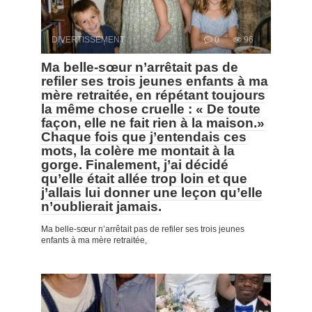
DIVERTISSEMENT
0
96
Ma belle-sœur n’arrêtait pas de
refiler ses trois jeunes enfants à ma
mère retraitée, en répétant toujours
la même chose cruelle : « De toute
façon, elle ne fait rien à la maison.»
Chaque fois que j’entendais ces
mots, la colère me montait à la
gorge. Finalement, j’ai décidé
qu’elle était allée trop loin et que
j’allais lui donner une leçon qu’elle
n’oublierait jamais.
Ma belle-sœur n’arrêtait pas de refiler ses trois jeunes
enfants à ma mère retraitée,