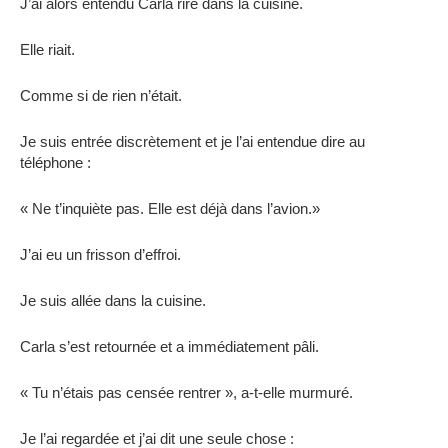
J’ai alors entendu Carla rire dans la cuisine.
Elle riait.
Comme si de rien n’était.
Je suis entrée discrètement et je l’ai entendue dire au
téléphone :
« Ne t’inquiète pas. Elle est déjà dans l’avion.»
J’ai eu un frisson d’effroi.
Je suis allée dans la cuisine.
Carla s’est retournée et a immédiatement pâli.
« Tu n’étais pas censée rentrer », a-t-elle murmuré.
Je l’ai regardée et j’ai dit une seule chose :