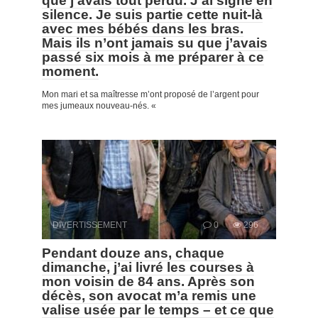
que j’avais tout perdu. J’ai signé en
silence. Je suis partie cette nuit-là
avec mes bébés dans les bras.
Mais ils n’ont jamais su que j’avais
passé six mois à me préparer à ce
moment.
Mon mari et sa maîtresse m’ont proposé de l’argent pour
mes jumeaux nouveau-nés. «
DIVERTISSEMENT
0
296
Pendant douze ans, chaque
dimanche, j’ai livré les courses à
mon voisin de 84 ans. Après son
décès, son avocat m’a remis une
valise usée par le temps – et ce que