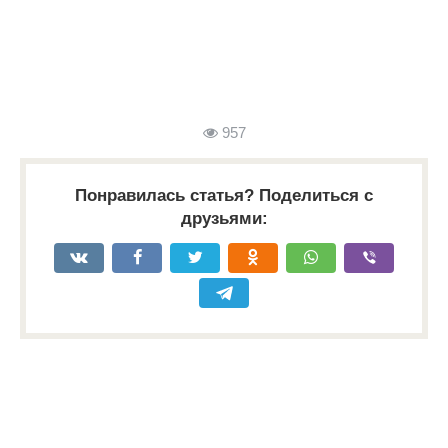
957
Понравилась статья? Поделиться с
друзьями: