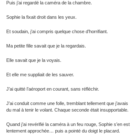
Puis j’ai regardé la caméra de la chambre.
Sophie la fixait droit dans les yeux.
Et soudain, j’ai compris quelque chose d’horrifiant.
Ma petite fille savait que je la regardais.
Elle savait que je la voyais.
Et elle me suppliait de les sauver.
J’ai quitté l’aéroport en courant, sans réfléchir.
J’ai conduit comme une folle, tremblant tellement que j’avais
du mal à tenir le volant. Chaque seconde était insupportable.
Quand j’ai revérifié la caméra à un feu rouge, Sophie s’en est
lentement approchée… puis a pointé du doigt le placard.