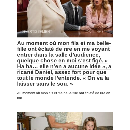
DIVERTISSEMENT
0
34
Au moment où mon fils et ma belle-
fille ont éclaté de rire en me voyant
entrer dans la salle d’audience,
quelque chose en moi s’est figé. «
Ha ha… elle n’en a aucune idée », a
ricané Daniel, assez fort pour que
tout le monde l’entende. « On va la
laisser sans le sou. »
Au moment où mon fils et ma belle-fille ont éclaté de rire en
me