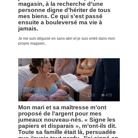
magasin, à la recherche d’une
personne digne d’hériter de tous
mes biens. Ce qui s’est passé
ensuite a bouleversé ma vie à
jamais.
Je me suis déguisé en sans-abri et je suis entré dans mon
propre magasin,
DIVERTISSEMENT
0
475
Mon mari et sa maîtresse m’ont
proposé de l’argent pour mes
jumeaux nouveau-nés. « Signe les
papiers et disparais », m’ont-ils dit.
Toute sa famille était là, persuadée