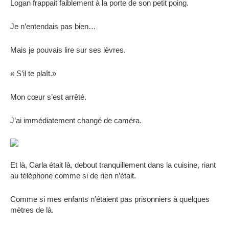
Logan frappait faiblement à la porte de son petit poing.
Je n’entendais pas bien…
Mais je pouvais lire sur ses lèvres.
« S’il te plaît.»
Mon cœur s’est arrêté.
J’ai immédiatement changé de caméra.
Et là, Carla était là, debout tranquillement dans la cuisine, riant
au téléphone comme si de rien n’était.
Comme si mes enfants n’étaient pas prisonniers à quelques
mètres de là.