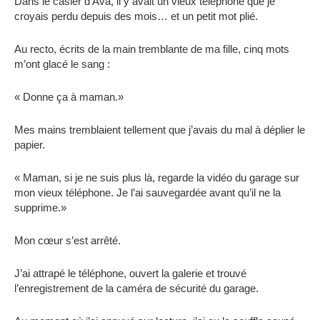
Dans le casier d’Ava, il y avait un vieux téléphone que je
croyais perdu depuis des mois… et un petit mot plié.
Au recto, écrits de la main tremblante de ma fille, cinq mots
m’ont glacé le sang :
« Donne ça à maman.»
Mes mains tremblaient tellement que j’avais du mal à déplier le
papier.
« Maman, si je ne suis plus là, regarde la vidéo du garage sur
mon vieux téléphone. Je l’ai sauvegardée avant qu’il ne la
supprime.»
Mon cœur s’est arrêté.
J’ai attrapé le téléphone, ouvert la galerie et trouvé
l’enregistrement de la caméra de sécurité du garage.