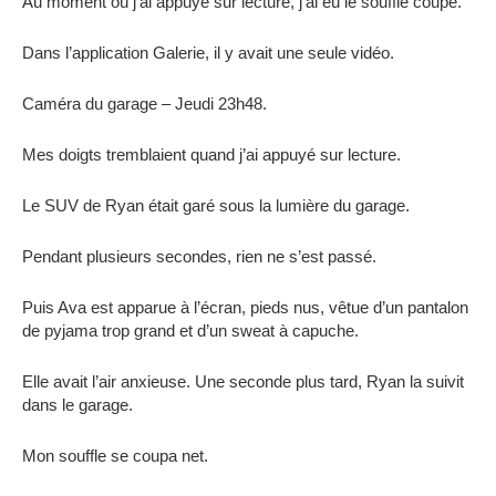
Au moment où j’ai appuyé sur lecture, j’ai eu le souffle coupé.
Dans l’application Galerie, il y avait une seule vidéo.
Caméra du garage – Jeudi 23h48.
Mes doigts tremblaient quand j’ai appuyé sur lecture.
Le SUV de Ryan était garé sous la lumière du garage.
Pendant plusieurs secondes, rien ne s’est passé.
Puis Ava est apparue à l’écran, pieds nus, vêtue d’un pantalon
de pyjama trop grand et d’un sweat à capuche.
Elle avait l’air anxieuse. Une seconde plus tard, Ryan la suivit
dans le garage.
Mon souffle se coupa net.