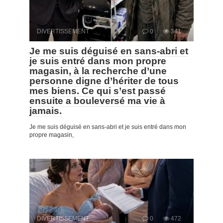
DIVERTISSEMENT
0
341
Je me suis déguisé en sans-abri et
je suis entré dans mon propre
magasin, à la recherche d’une
personne digne d’hériter de tous
mes biens. Ce qui s’est passé
ensuite a bouleversé ma vie à
jamais.
Je me suis déguisé en sans-abri et je suis entré dans mon
propre magasin,
DIVERTISSEMENT
0
472