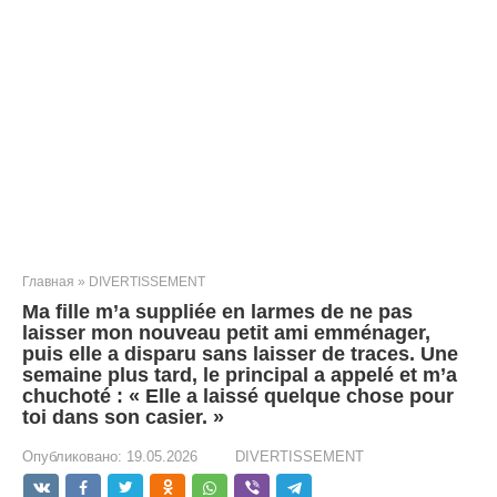
Главная
»
DIVERTISSEMENT
Ma fille m’a suppliée en larmes de ne pas
laisser mon nouveau petit ami emménager,
puis elle a disparu sans laisser de traces. Une
semaine plus tard, le principal a appelé et m’a
chuchoté : « Elle a laissé quelque chose pour
toi dans son casier. »
Опубликовано:
19.05.2026
DIVERTISSEMENT