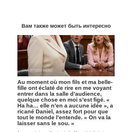
Вам также может быть интересно
DIVERTISSEMENT
0
27
Au moment où mon fils et ma belle-
fille ont éclaté de rire en me voyant
entrer dans la salle d’audience,
quelque chose en moi s’est figé. «
Ha ha… elle n’en a aucune idée », a
ricané Daniel, assez fort pour que
tout le monde l’entende. « On va la
laisser sans le sou. »