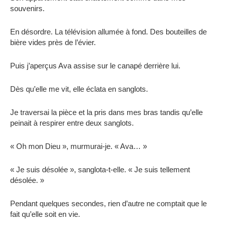
souvenirs.
En désordre. La télévision allumée à fond. Des bouteilles de
bière vides près de l’évier.
Puis j’aperçus Ava assise sur le canapé derrière lui.
Dès qu’elle me vit, elle éclata en sanglots.
Je traversai la pièce et la pris dans mes bras tandis qu’elle
peinait à respirer entre deux sanglots.
« Oh mon Dieu », murmurai-je. « Ava… »
« Je suis désolée », sanglota-t-elle. « Je suis tellement
désolée. »
Pendant quelques secondes, rien d’autre ne comptait que le
fait qu’elle soit en vie.