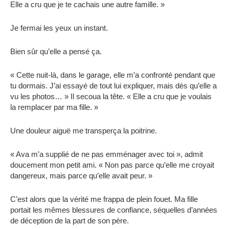
Elle a cru que je te cachais une autre famille. »
Je fermai les yeux un instant.
Bien sûr qu’elle a pensé ça.
« Cette nuit-là, dans le garage, elle m’a confronté pendant que
tu dormais. J’ai essayé de tout lui expliquer, mais dès qu’elle a
vu les photos… » Il secoua la tête. « Elle a cru que je voulais
la remplacer par ma fille. »
Une douleur aiguë me transperça la poitrine.
« Ava m’a supplié de ne pas emménager avec toi », admit
doucement mon petit ami. « Non pas parce qu’elle me croyait
dangereux, mais parce qu’elle avait peur. »
C’est alors que la vérité me frappa de plein fouet. Ma fille
portait les mêmes blessures de confiance, séquelles d’années
de déception de la part de son père.