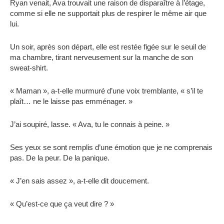
Ryan venait, Ava trouvait une raison de disparaître à l’étage,
comme si elle ne supportait plus de respirer le même air que
lui.
Un soir, après son départ, elle est restée figée sur le seuil de
ma chambre, tirant nerveusement sur la manche de son
sweat-shirt.
« Maman », a-t-elle murmuré d’une voix tremblante, « s’il te
plaît… ne le laisse pas emménager. »
J’ai soupiré, lasse. « Ava, tu le connais à peine. »
Ses yeux se sont remplis d’une émotion que je ne comprenais
pas. De la peur. De la panique.
« J’en sais assez », a-t-elle dit doucement.
« Qu’est-ce que ça veut dire ? »