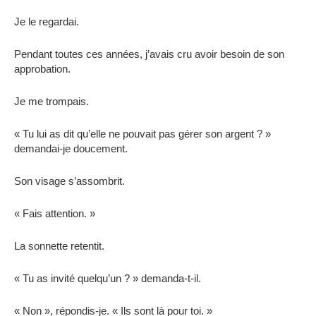
Je le regardai.
Pendant toutes ces années, j’avais cru avoir besoin de son
approbation.
Je me trompais.
« Tu lui as dit qu’elle ne pouvait pas gérer son argent ? »
demandai-je doucement.
Son visage s’assombrit.
« Fais attention. »
La sonnette retentit.
« Tu as invité quelqu’un ? » demanda-t-il.
« Non », répondis-je. « Ils sont là pour toi. »