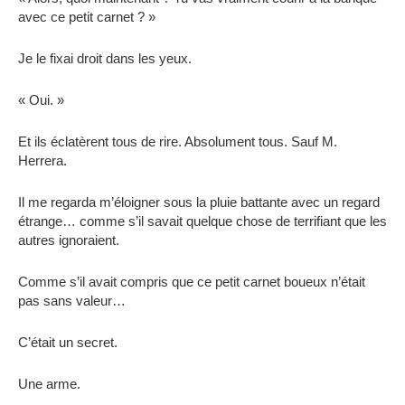
avec ce petit carnet ? »
Je le fixai droit dans les yeux.
« Oui. »
Et ils éclatèrent tous de rire. Absolument tous. Sauf M.
Herrera.
Il me regarda m’éloigner sous la pluie battante avec un regard
étrange… comme s’il savait quelque chose de terrifiant que les
autres ignoraient.
Comme s’il avait compris que ce petit carnet boueux n’était
pas sans valeur…
C’était un secret.
Une arme.