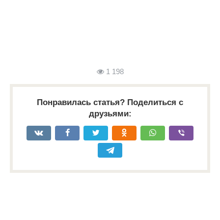
1 198
Понравилась статья? Поделиться с
друзьями: