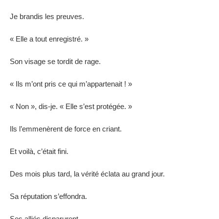
Je brandis les preuves.
« Elle a tout enregistré. »
Son visage se tordit de rage.
« Ils m’ont pris ce qui m’appartenait ! »
« Non », dis-je. « Elle s’est protégée. »
Ils l’emmenèrent de force en criant.
Et voilà, c’était fini.
Des mois plus tard, la vérité éclata au grand jour.
Sa réputation s’effondra.
Ses alliés disparurent.