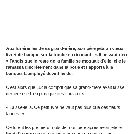
Aux funérailles de sa grand-mère, son père jeta un vieux
livret de banque sur la tombe en ricanant : « Il ne vaut rien.
» Tandis que le reste de la famille se moquait d’elle, elle le
ramassa discrètement dans la boue et l’apporta à la
banque. L’employé devint livide.
C’est alors que Lucía comprit que sa grand-mère avait laissé
derrière elle bien plus que des souvenirs…
« Laisse-le là. Ce petit livre ne vaut pas plus que ces fleurs
fanées. »
Ce furent les premiers mots de mon père après avoir jeté le
livret d’épargne de ma grand-mère sur son cercueil, qui