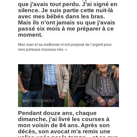
que j’avais tout perdu. J’ai signé en
silence. Je suis partie cette nuit-là
avec mes bébés dans les bras.
Mais ils n’ont jamais su que j’avais
passé six mois à me préparer à ce
moment.
Mon mari et sa maîtresse m’ont proposé de l’argent pour
mes jumeaux nouveau-nés. «
DIVERTISSEMENT
0
300
Pendant douze ans, chaque
dimanche, j’ai livré les courses à
mon voisin de 84 ans. Après son
décès, son avocat m’a remis une