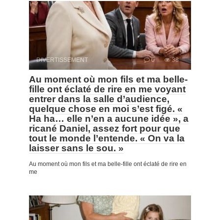
DIVERTISSEMENT
0
38
Au moment où mon fils et ma belle-
fille ont éclaté de rire en me voyant
entrer dans la salle d’audience,
quelque chose en moi s’est figé. «
Ha ha… elle n’en a aucune idée », a
ricané Daniel, assez fort pour que
tout le monde l’entende. « On va la
laisser sans le sou. »
Au moment où mon fils et ma belle-fille ont éclaté de rire en
me