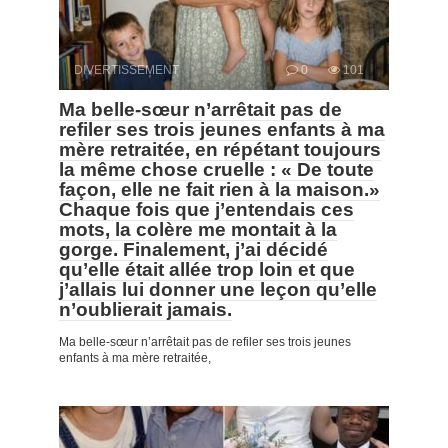
DIVERTISSEMENT
0
101
Ma belle-sœur n’arrêtait pas de
refiler ses trois jeunes enfants à ma
mère retraitée, en répétant toujours
la même chose cruelle : « De toute
façon, elle ne fait rien à la maison.»
Chaque fois que j’entendais ces
mots, la colère me montait à la
gorge. Finalement, j’ai décidé
qu’elle était allée trop loin et que
j’allais lui donner une leçon qu’elle
n’oublierait jamais.
Ma belle-sœur n’arrêtait pas de refiler ses trois jeunes
enfants à ma mère retraitée,