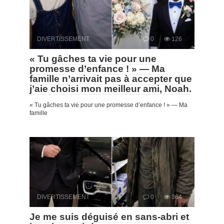
DIVERTISSEMENT
0
126
« Tu gâches ta vie pour une
promesse d’enfance ! » — Ma
famille n’arrivait pas à accepter que
j’aie choisi mon meilleur ami, Noah.
« Tu gâches ta vie pour une promesse d’enfance ! » — Ma
famille
DIVERTISSEMENT
0
364
Je me suis déguisé en sans-abri et