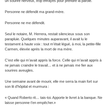
un sourire nerveux, trop effrayés pour prendre la parole.
Personne ne défendit ma grand-mère.
Personne ne me défendit.
Seul le notaire, M. Herrera, restait silencieux sous son
parapluie. Quelques minutes auparavant, il avait lu le
testament à haute voix : tout m’était légué, à moi, la petite-fille
Carmen, élevée après la mort de ma mère.
C’est elle qui m’avait appris la force. Celle qui m’avait appris à
ne jamais craindre le travail… et à ne jamais me fier aux
sourires aveugles.
Une semaine avant de mourir, elle me serra la main fort sur
son lit d’hôpital et murmura :
« Quand Roberto rit… tais-toi. Apporte le livret à la banque. Ne
laisse personne t’en empêcher.»