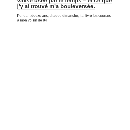
valise usée par le temps – et ce que
j’y ai trouvé m’a bouleversée.
Pendant douze ans, chaque dimanche, j’ai livré les courses
à mon voisin de 84