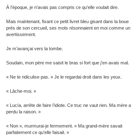
À l’époque, je n’avais pas compris ce qu’elle voulait dire.
Mais maintenant, fixant ce petit livret bleu gisant dans la boue
près de son cercueil, ses mots résonnaient en moi comme un
avertissement.
Je m’avançai vers la tombe.
Soudain, mon père me saisit le bras si fort que j’en avais mal.
« Ne te ridiculise pas. » Je le regardai droit dans les yeux.
« Lâche-moi. »
« Lucía, arrête de faire l’idiote. Ce truc ne vaut rien. Ma mère a
perdu la raison. »
« Non », murmurai-je fermement. « Ma grand-mère savait
parfaitement ce qu’elle faisait. »