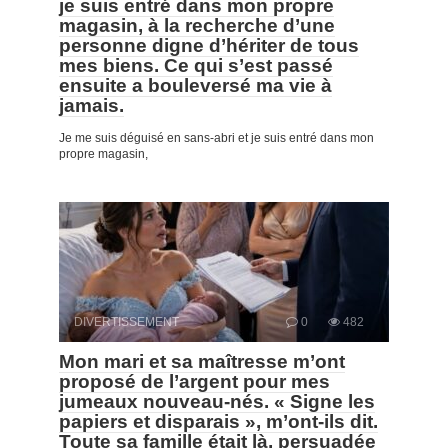
je suis entré dans mon propre
magasin, à la recherche d’une
personne digne d’hériter de tous
mes biens. Ce qui s’est passé
ensuite a bouleversé ma vie à
jamais.
Je me suis déguisé en sans-abri et je suis entré dans mon
propre magasin,
DIVERTISSEMENT
0
482
Mon mari et sa maîtresse m’ont
proposé de l’argent pour mes
jumeaux nouveau-nés. « Signe les
papiers et disparais », m’ont-ils dit.
Toute sa famille était là, persuadée