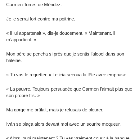
Carmen Torres de Méndez.
Je le serrai fort contre ma poitrine.
« Il lui appartenait », dis-je doucement. « Maintenant, il
m’appartient. »
Mon père se pencha si près que je sentis l’alcool dans son
haleine.
« Tu vas le regretter. » Leticia secoua la tête avec emphase.
« La pauvre. Toujours persuadée que Carmen l’aimait plus que
son propre fils. »
Ma gorge me brûlait, mais je refusais de pleurer.
Iván se plaça alors devant moi avec un sourire moqueur.
« Alors, quoi maintenant ? Tu vas vraiment courir à la banque