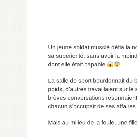
Un jeune soldat musclé défia la no
sa supériorité, sans avoir la moind
dont elle était capable
La salle de sport bourdonnait du b
poids, d’autres travaillaient sur le
brèves conversations résonnaient
chacun s’occupait de ses affaires 
Mais au milieu de la foule, une fil