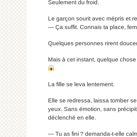
Seulement du froid.
Le garçon sourit avec mépris et re
— Ça suffit. Connais ta place, fem
Quelques personnes rirent douce
Mais à cet instant, quelque chose
La fille se leva lentement.
Elle se redressa, laissa tomber se
yeux. Sans émotion, sans précipit
déclenché en elle.
— Tu as fini ? demanda-t-elle ca