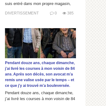
suis entré dans mon propre magasin,
DIVERTISSEMENT
0
385
Pendant douze ans, chaque dimanche,
j’ai livré les courses à mon voisin de 84
ans. Après son décès, son avocat m’a
remis une valise usée par le temps – et
ce que j’y ai trouvé m’a bouleversée.
Pendant douze ans, chaque dimanche,
j’ai livré les courses à mon voisin de 84