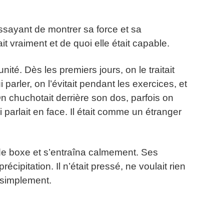
essayant de montrer sa force et sa
ait vraiment et de quoi elle était capable.
’unité. Dès les premiers jours, on le traitait
 parler, on l’évitait pendant les exercices, et
 On chuchotait derrière son dos, parfois on
 parlait en face. Il était comme un étranger
ac de boxe et s’entraîna calmement. Ses
cipitation. Il n’était pressé, ne voulait rien
t simplement.