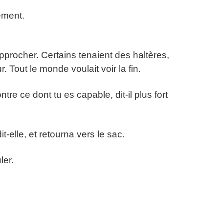
ement.
procher. Certains tenaient des haltères,
. Tout le monde voulait voir la fin.
tre ce dont tu es capable, dit-il plus fort
t-elle, et retourna vers le sac.
ler.