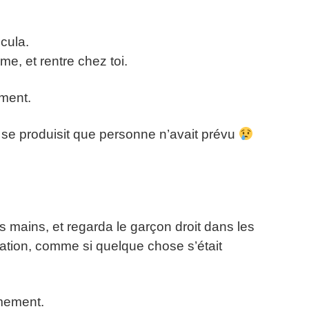
cula.
me, et rentre chez toi.
ment.
 se produisit que personne n’avait prévu
s mains, et regarda le garçon droit dans les
ation, comme si quelque chose s’était
lmement.