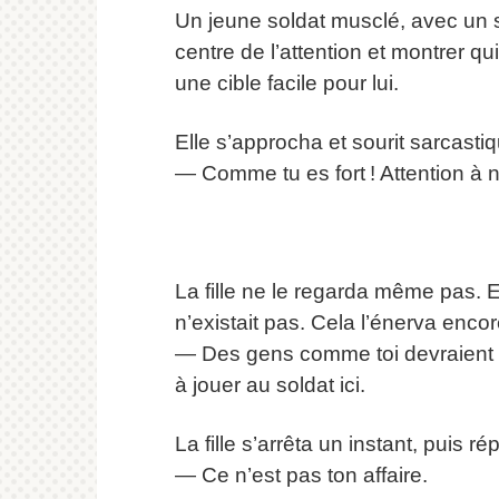
Un jeune soldat musclé, avec un sou
centre de l’attention et montrer qui
une cible facile pour lui.
Elle s’approcha et sourit sarcasti
— Comme tu es fort ! Attention à n
La fille ne le regarda même pas. E
n’existait pas. Cela l’énerva encor
— Des gens comme toi devraient r
à jouer au soldat ici.
La fille s’arrêta un instant, puis r
— Ce n’est pas ton affaire.