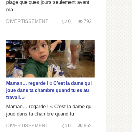
plage quelques jours seulement avant
ma
DIVERTISSEMENT
0
792
Maman… regarde ! « C’est la dame qui
joue dans ta chambre quand tu es au
travail. »
Maman… regarde ! « C’est la dame qui
joue dans ta chambre quand tu
DIVERTISSEMENT
0
652