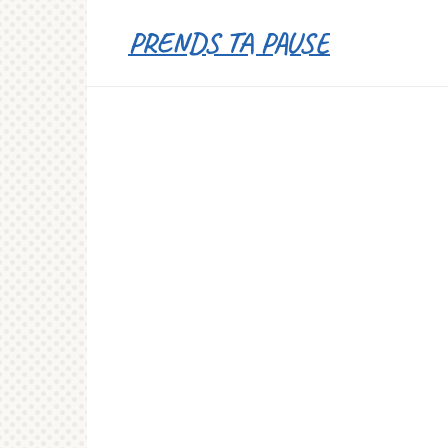
Перейти
PRENDS TA PAUSE
к
контенту