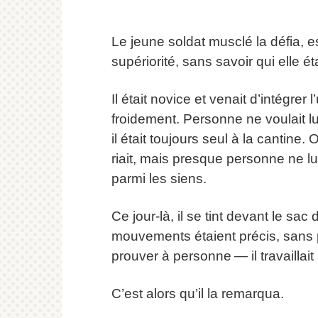
Le jeune soldat musclé la défia, 
supériorité, sans savoir qui elle ét
Il était novice et venait d’intégrer l
froidement. Personne ne voulait lui
il était toujours seul à la cantine.
riait, mais presque personne ne lui
parmi les siens.
Ce jour-là, il se tint devant le s
mouvements étaient précis, sans pré
prouver à personne — il travaillai
C’est alors qu’il la remarqua.