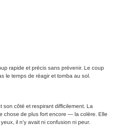
coup rapide et précis sans prévenir. Le coup
 pas le temps de réagir et tomba au sol.
nt son côté et respirant difficilement. La
e chose de plus fort encore — la colère. Elle
yeux, il n’y avait ni confusion ni peur.