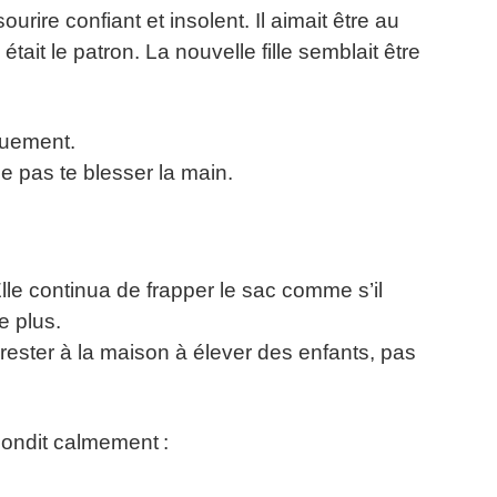
rire confiant et insolent. Il aimait être au
 était le patron. La nouvelle fille semblait être
quement.
e pas te blesser la main.
lle continua de frapper le sac comme s’il
e plus.
ester à la maison à élever des enfants, pas
épondit calmement :