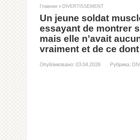
Главная
»
DIVERTISSEMENT
Un jeune soldat musclé 
essayant de montrer sa
mais elle n’avait aucune
vraiment et de ce dont 
Опубликовано:
03.04.2026
Рубрика:
DI