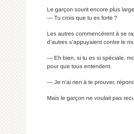
Le garçon sourit encore plus larg
— Tu crois que tu es forte ?
Les autres commencèrent à se rap
d’autres s’appuyaient contre le mur
— Eh bien, si tu es si spéciale, mon
pour que tous entendent.
— Je n’ai rien à te prouver, répondi
Mais le garçon ne voulait pas recu