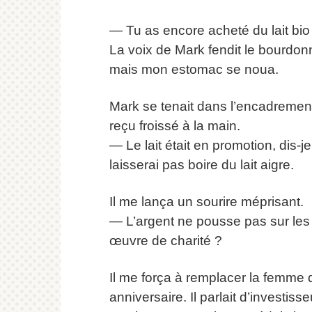
— Tu as encore acheté du lait bio
La voix de Mark fendit le bourdon
mais mon estomac se noua.
Mark se tenait dans l’encadrement
reçu froissé à la main.
— Le lait était en promotion, dis-j
laisserai pas boire du lait aigre.
Il me lança un sourire méprisant.
— L’argent ne pousse pas sur les 
œuvre de charité ?
Il me força à remplacer la femme d
anniversaire. Il parlait d’investis