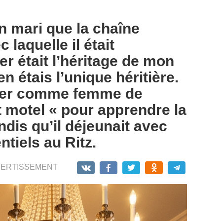
on mari que la chaîne
 laquelle il était
r était l’héritage de mon
n étais l’unique héritière.
iller comme femme de
 motel « pour apprendre la
andis qu’il déjeunait avec
tiels au Ritz.
VERTISSEMENT