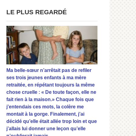
LE PLUS REGARDÉ
Ma belle-sœur n’arrêtait pas de refiler
ses trois jeunes enfants à ma mère
retraitée, en répétant toujours la même
chose cruelle : « De toute façon, elle ne
fait rien à la maison.» Chaque fois que
j’entendais ces mots, la colère me
montait à la gorge. Finalement, j’ai
décidé qu’elle était allée trop loin et que
j’allais lui donner une leçon qu’elle
n’oublierait jamais.