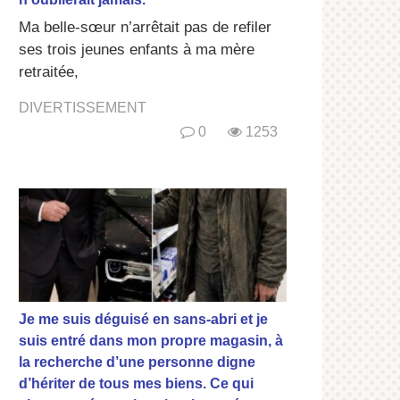
Ma belle-sœur n’arrêtait pas de refiler
ses trois jeunes enfants à ma mère
retraitée,
DIVERTISSEMENT
0
1253
Je me suis déguisé en sans-abri et je
suis entré dans mon propre magasin, à
la recherche d’une personne digne
d’hériter de tous mes biens. Ce qui