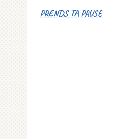
Перейти
PRENDS TA PAUSE
к
контенту