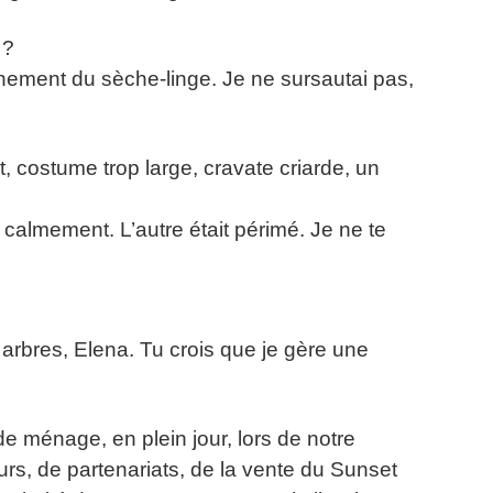
 ?
nement du sèche-linge. Je ne sursautai pas,
, costume trop large, cravate criarde, un
e calmement. L’autre était périmé. Je ne te
arbres, Elena. Tu crois que je gère une
e ménage, en plein jour, lors de notre
seurs, de partenariats, de la vente du Sunset