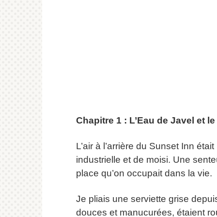
Chapitre 1 : L’Eau de Javel et le
L’air à l’arrière du Sunset Inn étai
industrielle et de moisi. Une senteu
place qu’on occupait dans la vie.
Je pliais une serviette grise depu
douces et manucurées, étaient r