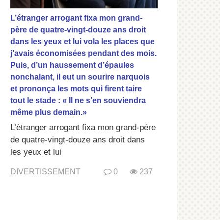
L’étranger arrogant fixa mon grand-
père de quatre-vingt-douze ans droit
dans les yeux et lui vola les places que
j’avais économisées pendant des mois.
Puis, d’un haussement d’épaules
nonchalant, il eut un sourire narquois
et prononça les mots qui firent taire
tout le stade : « Il ne s’en souviendra
même plus demain.»
L’étranger arrogant fixa mon grand-père
de quatre-vingt-douze ans droit dans
les yeux et lui
DIVERTISSEMENT
0
237