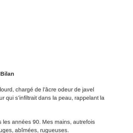
 Bilan
t lourd, chargé de l’âcre odeur de javel
r qui s’infiltrait dans la peau, rappelant la
is les années 90. Mes mains, autrefois
ouges, abîmées, rugueuses.