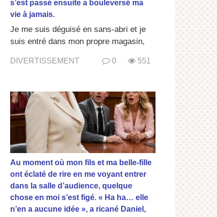
s’est passé ensuite a bouleversé ma
vie à jamais.
Je me suis déguisé en sans-abri et je
suis entré dans mon propre magasin,
DIVERTISSEMENT
0
551
Au moment où mon fils et ma belle-fille
ont éclaté de rire en me voyant entrer
dans la salle d’audience, quelque
chose en moi s’est figé. « Ha ha… elle
n’en a aucune idée », a ricané Daniel,