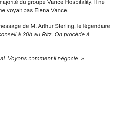
majorité du groupe Vance Hospitality. Il ne
 ne voyait pas Elena Vance.
message de M. Arthur Sterling, le légendaire
onseil à 20h au Ritz. On procède à
al. Voyons comment il négocie. »