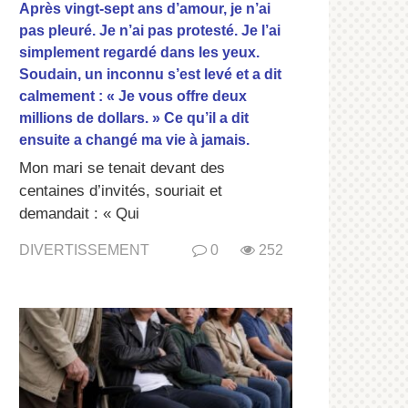
Après vingt-sept ans d’amour, je n’ai
pas pleuré. Je n’ai pas protesté. Je l’ai
simplement regardé dans les yeux.
Soudain, un inconnu s’est levé et a dit
calmement : « Je vous offre deux
millions de dollars. » Ce qu’il a dit
ensuite a changé ma vie à jamais.
Mon mari se tenait devant des
centaines d’invités, souriait et
demandait : « Qui
DIVERTISSEMENT
0
252