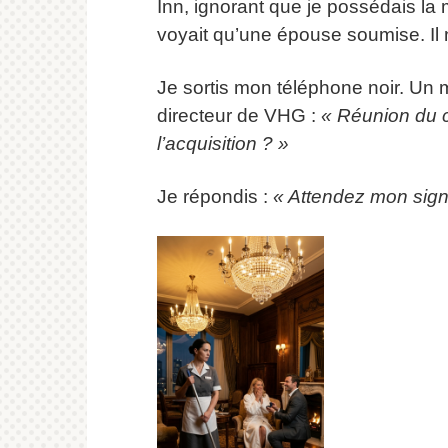
Inn, ignorant que je possédais la 
voyait qu’une épouse soumise. Il
Je sortis mon téléphone noir. Un 
directeur de VHG :
« Réunion du c
l’acquisition ? »
Je répondis :
« Attendez mon sign