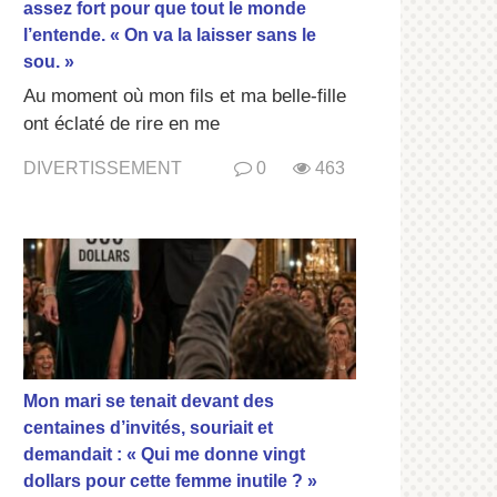
assez fort pour que tout le monde
l’entende. « On va la laisser sans le
sou. »
Au moment où mon fils et ma belle-fille
ont éclaté de rire en me
DIVERTISSEMENT
0
463
Mon mari se tenait devant des
centaines d’invités, souriait et
demandait : « Qui me donne vingt
dollars pour cette femme inutile ? »