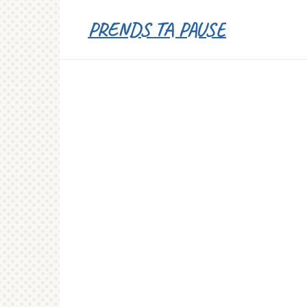
Перейти
PRENDS TA PAUSE
к
контенту