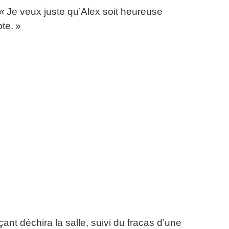
« Je veux juste qu’Alex soit heureuse
te. »
rçant déchira la salle, suivi du fracas d’une