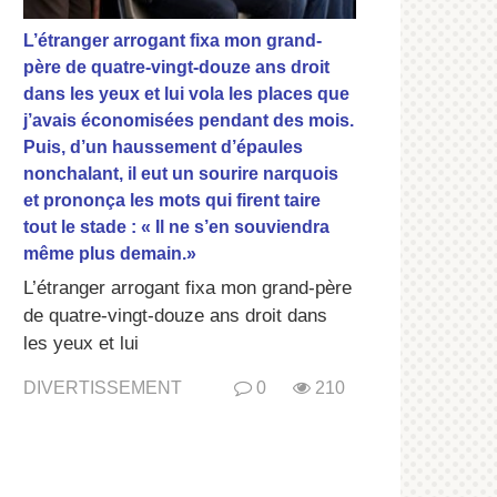
L’étranger arrogant fixa mon grand-
père de quatre-vingt-douze ans droit
dans les yeux et lui vola les places que
j’avais économisées pendant des mois.
Puis, d’un haussement d’épaules
nonchalant, il eut un sourire narquois
et prononça les mots qui firent taire
tout le stade : « Il ne s’en souviendra
même plus demain.»
L’étranger arrogant fixa mon grand-père
de quatre-vingt-douze ans droit dans
les yeux et lui
DIVERTISSEMENT
0
210