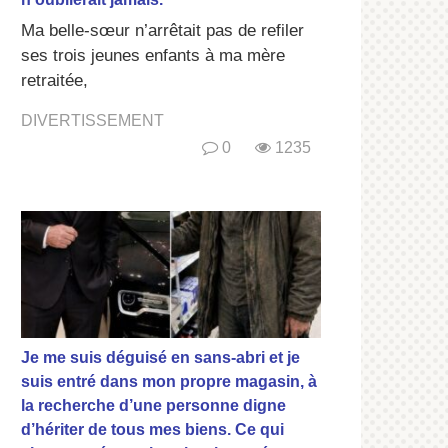
Ma belle-sœur n’arrêtait pas de refiler
ses trois jeunes enfants à ma mère
retraitée,
DIVERTISSEMENT
0
1235
Je me suis déguisé en sans-abri et je
suis entré dans mon propre magasin, à
la recherche d’une personne digne
d’hériter de tous mes biens. Ce qui