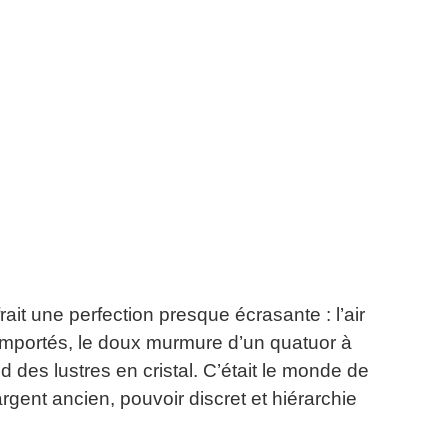
ait une perfection presque écrasante : l’air
importés, le doux murmure d’un quatuor à
id des lustres en cristal. C’était le monde de
rgent ancien, pouvoir discret et hiérarchie