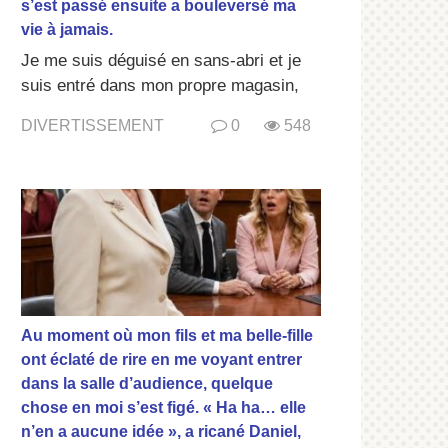
s’est passé ensuite a bouleversé ma
vie à jamais.
Je me suis déguisé en sans-abri et je
suis entré dans mon propre magasin,
DIVERTISSEMENT
0
548
Au moment où mon fils et ma belle-fille
ont éclaté de rire en me voyant entrer
dans la salle d’audience, quelque
chose en moi s’est figé. « Ha ha… elle
n’en a aucune idée », a ricané Daniel,