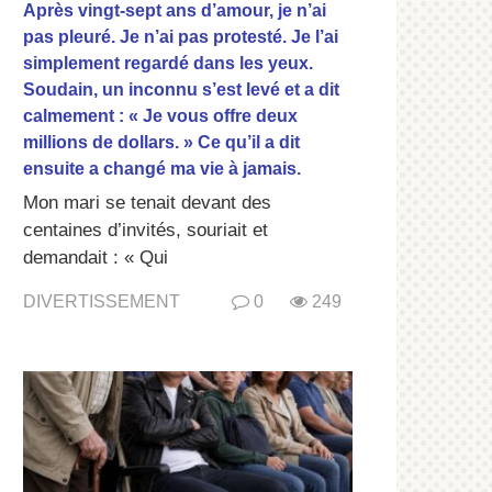
Après vingt-sept ans d’amour, je n’ai
pas pleuré. Je n’ai pas protesté. Je l’ai
simplement regardé dans les yeux.
Soudain, un inconnu s’est levé et a dit
calmement : « Je vous offre deux
millions de dollars. » Ce qu’il a dit
ensuite a changé ma vie à jamais.
Mon mari se tenait devant des
centaines d’invités, souriait et
demandait : « Qui
DIVERTISSEMENT
0
249