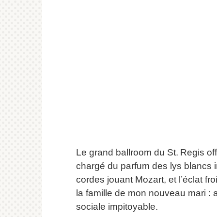
Le grand ballroom du St. Regis offr
chargé du parfum des lys blancs 
cordes jouant Mozart, et l’éclat fro
la famille de mon nouveau mari : a
sociale impitoyable.