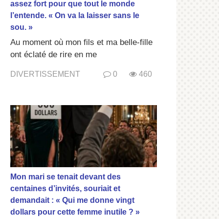
assez fort pour que tout le monde
l’entende. « On va la laisser sans le
sou. »
Au moment où mon fils et ma belle-fille
ont éclaté de rire en me
DIVERTISSEMENT
0
460
Mon mari se tenait devant des
centaines d’invités, souriait et
demandait : « Qui me donne vingt
dollars pour cette femme inutile ? »