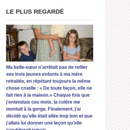
LE PLUS REGARDÉ
Ma belle-sœur n’arrêtait pas de refiler
ses trois jeunes enfants à ma mère
retraitée, en répétant toujours la même
chose cruelle : « De toute façon, elle ne
fait rien à la maison.» Chaque fois que
j’entendais ces mots, la colère me
montait à la gorge. Finalement, j’ai
décidé qu’elle était allée trop loin et que
j’allais lui donner une leçon qu’elle
n’oublierait jamais.