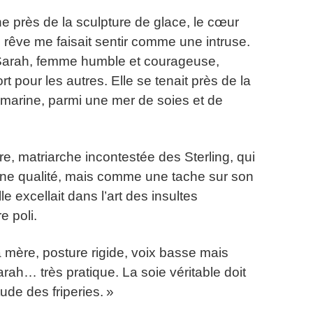
 près de la sculpture de glace, le cœur
n rêve me faisait sentir comme une intruse.
Sarah, femme humble et courageuse,
rt pour les autres. Elle se tenait près de la
 marine, parmi une mer de soies et de
re, matriarche incontestée des Sterling, qui
ne qualité, mais comme une tache sur son
le excellait dans l’art des insultes
e poli.
 mère, posture rigide, voix basse mais
rah… très pratique. La soie véritable doit
ude des friperies. »