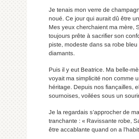
Je tenais mon verre de champagne
noué. Ce jour qui aurait dû être u
Mes yeux cherchaient ma mère, 
toujours prête à sacrifier son confo
piste, modeste dans sa robe bleu
diamants.
Puis il y eut Beatrice. Ma belle-mè
voyait ma simplicité non comme u
héritage. Depuis nos fiançailles, el
sournoises, voilées sous un sourir
Je la regardais s’approcher de ma
tranchante : « Ravissante robe, Sa
être accablante quand on a l’habit