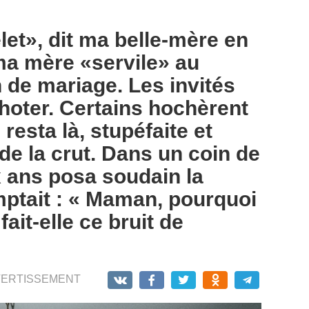
let», dit ma belle-mère en
ma mère «servile» au
 de mariage. Les invités
oter. Certains hochèrent
resta là, stupéfaite et
de la crut. Dans un coin de
ix ans posa soudain la
mptait : « Maman, pourquoi
ait-elle ce bruit de
VERTISSEMENT