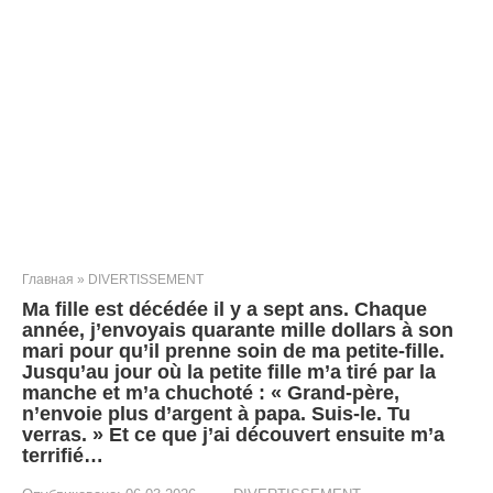
Главная
»
DIVERTISSEMENT
Ma fille est décédée il y a sept ans. Chaque
année, j’envoyais quarante mille dollars à son
mari pour qu’il prenne soin de ma petite-fille.
Jusqu’au jour où la petite fille m’a tiré par la
manche et m’a chuchoté : « Grand-père,
n’envoie plus d’argent à papa. Suis-le. Tu
verras. » Et ce que j’ai découvert ensuite m’a
terrifié…