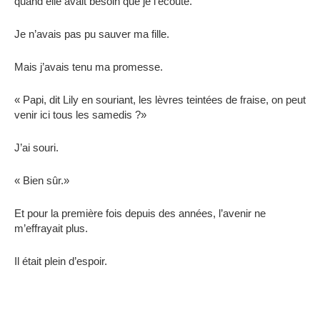
quand elle avait besoin que je l’écoute.
Je n’avais pas pu sauver ma fille.
Mais j’avais tenu ma promesse.
« Papi, dit Lily en souriant, les lèvres teintées de fraise, on peut
venir ici tous les samedis ?»
J’ai souri.
« Bien sûr.»
Et pour la première fois depuis des années, l’avenir ne
m’effrayait plus.
Il était plein d’espoir.