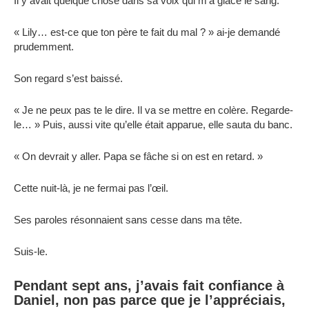
Il y avait quelque chose dans sa voix qui m’a glacé le sang.
« Lily… est-ce que ton père te fait du mal ? » ai-je demandé
prudemment.
Son regard s’est baissé.
« Je ne peux pas te le dire. Il va se mettre en colère. Regarde-
le… » Puis, aussi vite qu’elle était apparue, elle sauta du banc.
« On devrait y aller. Papa se fâche si on est en retard. »
Cette nuit-là, je ne fermai pas l’œil.
Ses paroles résonnaient sans cesse dans ma tête.
Suis-le.
Pendant sept ans, j’avais fait confiance à
Daniel, non pas parce que je l’appréciais,