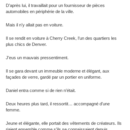
D’après lui, il travaillait pour un fournisseur de pièces
automobiles en périphérie de la ville.
Mais il n’y allait pas en voiture.
Il se rendit en voiture à Cherry Creek, l’un des quartiers les
plus chics de Denver.
J’eus un mauvais pressentiment.
Il se gara devant un immeuble moderne et élégant, aux
façades de verre, gardé par un portier en uniforme.
Daniel entra comme si de rien n’était.
Deux heures plus tard, il ressortit… accompagné d’une
femme.
Jeune et élégante, elle portait des vêtements de créateurs. Ils
riaient ensemble comme s’ils se connaissaient depuis