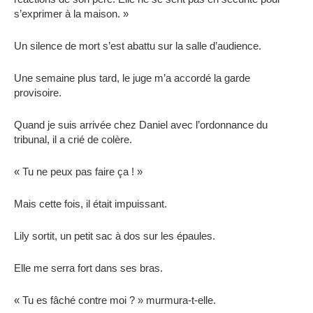
s’exprimer à la maison. »
Un silence de mort s’est abattu sur la salle d’audience.
Une semaine plus tard, le juge m’a accordé la garde
provisoire.
Quand je suis arrivée chez Daniel avec l’ordonnance du
tribunal, il a crié de colère.
« Tu ne peux pas faire ça ! »
Mais cette fois, il était impuissant.
Lily sortit, un petit sac à dos sur les épaules.
Elle me serra fort dans ses bras.
« Tu es fâché contre moi ? » murmura-t-elle.