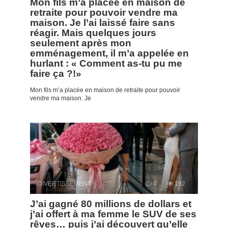
Mon fils m’a placée en maison de
retraite pour pouvoir vendre ma
maison. Je l’ai laissé faire sans
réagir. Mais quelques jours
seulement après mon
emménagement, il m’a appelée en
hurlant : « Comment as-tu pu me
faire ça ?!»
Mon fils m’a placée en maison de retraite pour pouvoir
vendre ma maison. Je
DIVERTISSEMENT
0
192
J’ai gagné 80 millions de dollars et
j’ai offert à ma femme le SUV de ses
rêves… puis j’ai découvert qu’elle