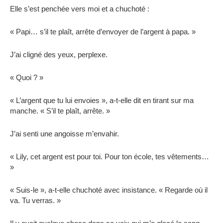
Elle s’est penchée vers moi et a chuchoté :
« Papi… s’il te plaît, arrête d’envoyer de l’argent à papa. »
J’ai cligné des yeux, perplexe.
« Quoi ? »
« L’argent que tu lui envoies », a-t-elle dit en tirant sur ma
manche. « S’il te plaît, arrête. »
J’ai senti une angoisse m’envahir.
« Lily, cet argent est pour toi. Pour ton école, tes vêtements…
»
« Suis-le », a-t-elle chuchoté avec insistance. « Regarde où il
va. Tu verras. »