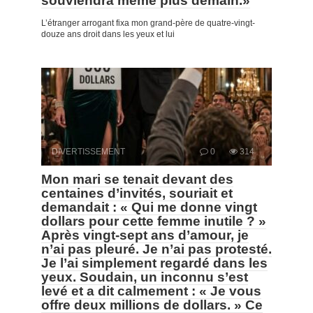
souviendra même plus demain.»
L’étranger arrogant fixa mon grand-père de quatre-vingt-
douze ans droit dans les yeux et lui
DIVERTISSEMENT
0
314
Mon mari se tenait devant des
centaines d’invités, souriait et
demandait : « Qui me donne vingt
dollars pour cette femme inutile ? »
Après vingt-sept ans d’amour, je
n’ai pas pleuré. Je n’ai pas protesté.
Je l’ai simplement regardé dans les
yeux. Soudain, un inconnu s’est
levé et a dit calmement : « Je vous
offre deux millions de dollars. » Ce