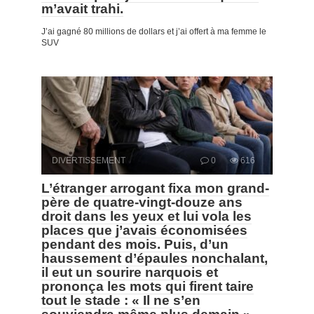
m’avait trahi.
J’ai gagné 80 millions de dollars et j’ai offert à ma femme le
SUV
DIVERTISSEMENT
0
616
L’étranger arrogant fixa mon grand-
père de quatre-vingt-douze ans
droit dans les yeux et lui vola les
places que j’avais économisées
pendant des mois. Puis, d’un
haussement d’épaules nonchalant,
il eut un sourire narquois et
prononça les mots qui firent taire
tout le stade : « Il ne s’en