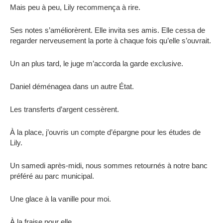
Mais peu à peu, Lily recommença à rire.
Ses notes s’améliorèrent. Elle invita ses amis. Elle cessa de
regarder nerveusement la porte à chaque fois qu’elle s’ouvrait.
Un an plus tard, le juge m’accorda la garde exclusive.
Daniel déménagea dans un autre État.
Les transferts d’argent cessèrent.
À la place, j’ouvris un compte d’épargne pour les études de
Lily.
Un samedi après-midi, nous sommes retournés à notre banc
préféré au parc municipal.
Une glace à la vanille pour moi.
À la fraise pour elle.