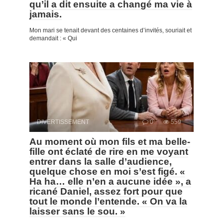
qu’il a dit ensuite a changé ma vie à
jamais.
Mon mari se tenait devant des centaines d’invités, souriait et
demandait : « Qui
DIVERTISSEMENT
0
559
Au moment où mon fils et ma belle-
fille ont éclaté de rire en me voyant
entrer dans la salle d’audience,
quelque chose en moi s’est figé. «
Ha ha… elle n’en a aucune idée », a
ricané Daniel, assez fort pour que
tout le monde l’entende. « On va la
laisser sans le sou. »