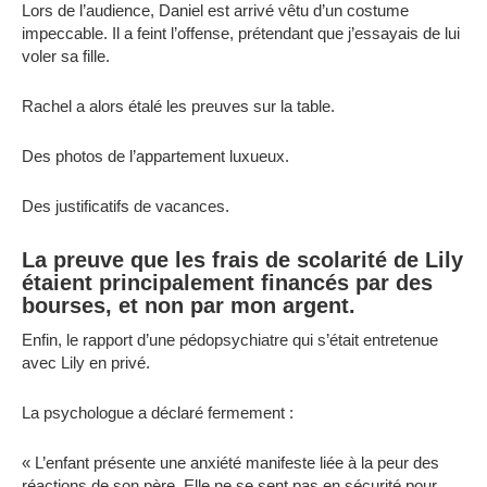
Lors de l’audience, Daniel est arrivé vêtu d’un costume
impeccable. Il a feint l’offense, prétendant que j’essayais de lui
voler sa fille.
Rachel a alors étalé les preuves sur la table.
Des photos de l’appartement luxueux.
Des justificatifs de vacances.
La preuve que les frais de scolarité de Lily
étaient principalement financés par des
bourses, et non par mon argent.
Enfin, le rapport d’une pédopsychiatre qui s’était entretenue
avec Lily en privé.
La psychologue a déclaré fermement :
« L’enfant présente une anxiété manifeste liée à la peur des
réactions de son père. Elle ne se sent pas en sécurité pour