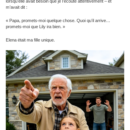
lorsqu’elle avait besoin que je l’écoute attentivement – ​​et
m’avait dit :
« Papa, promets-moi quelque chose. Quoi qu’il arrive…
promets-moi que Lily ira bien. »
Elena était ma fille unique.