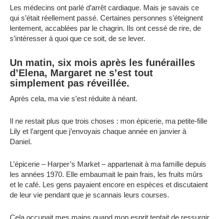
Les médecins ont parlé d’arrêt cardiaque. Mais je savais ce
qui s’était réellement passé. Certaines personnes s’éteignent
lentement, accablées par le chagrin. Ils ont cessé de rire, de
s’intéresser à quoi que ce soit, de se lever.
Un matin, six mois après les funérailles
d’Elena, Margaret ne s’est tout
simplement pas réveillée.
Après cela, ma vie s’est réduite à néant.
Il ne restait plus que trois choses : mon épicerie, ma petite-fille
Lily et l’argent que j’envoyais chaque année en janvier à
Daniel.
L’épicerie – Harper’s Market – appartenait à ma famille depuis
les années 1970. Elle embaumait le pain frais, les fruits mûrs
et le café. Les gens payaient encore en espèces et discutaient
de leur vie pendant que je scannais leurs courses.
Cela occupait mes mains quand mon esprit tentait de ressurgir