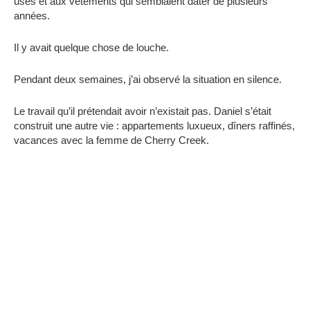
usés et aux vêtements qui semblaient dater de plusieurs
années.
Il y avait quelque chose de louche.
Pendant deux semaines, j’ai observé la situation en silence.
Le travail qu’il prétendait avoir n’existait pas. Daniel s’était
construit une autre vie : appartements luxueux, dîners raffinés,
vacances avec la femme de Cherry Creek.