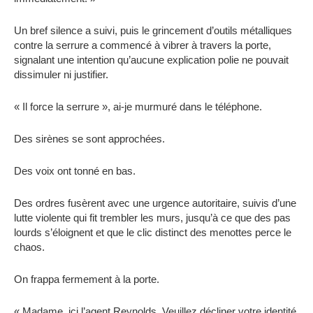
Un bref silence a suivi, puis le grincement d’outils métalliques
contre la serrure a commencé à vibrer à travers la porte,
signalant une intention qu’aucune explication polie ne pouvait
dissimuler ni justifier.
« Il force la serrure », ai-je murmuré dans le téléphone.
Des sirènes se sont approchées.
Des voix ont tonné en bas.
Des ordres fusèrent avec une urgence autoritaire, suivis d’une
lutte violente qui fit trembler les murs, jusqu’à ce que des pas
lourds s’éloignent et que le clic distinct des menottes perce le
chaos.
On frappa fermement à la porte.
« Madame, ici l’agent Reynolds. Veuillez décliner votre identité.