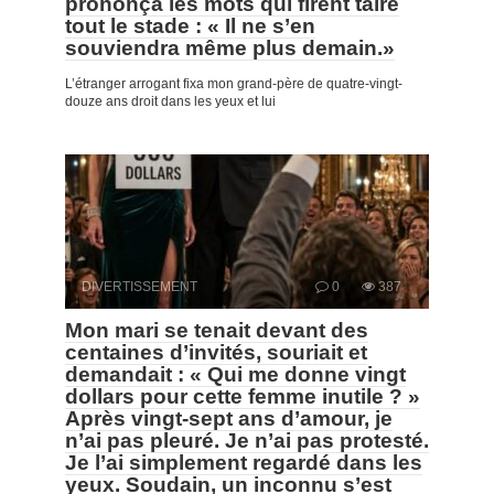
prononça les mots qui firent taire
tout le stade : « Il ne s’en
souviendra même plus demain.»
L’étranger arrogant fixa mon grand-père de quatre-vingt-
douze ans droit dans les yeux et lui
DIVERTISSEMENT
0
387
Mon mari se tenait devant des
centaines d’invités, souriait et
demandait : « Qui me donne vingt
dollars pour cette femme inutile ? »
Après vingt-sept ans d’amour, je
n’ai pas pleuré. Je n’ai pas protesté.
Je l’ai simplement regardé dans les
yeux. Soudain, un inconnu s’est