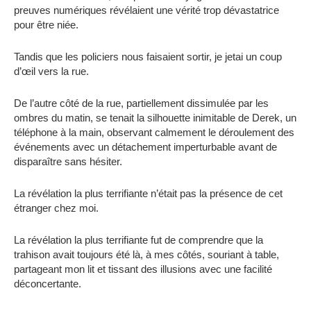
preuves numériques révélaient une vérité trop dévastatrice
pour être niée.
Tandis que les policiers nous faisaient sortir, je jetai un coup
d’œil vers la rue.
De l’autre côté de la rue, partiellement dissimulée par les
ombres du matin, se tenait la silhouette inimitable de Derek, un
téléphone à la main, observant calmement le déroulement des
événements avec un détachement imperturbable avant de
disparaître sans hésiter.
La révélation la plus terrifiante n’était pas la présence de cet
étranger chez moi.
La révélation la plus terrifiante fut de comprendre que la
trahison avait toujours été là, à mes côtés, souriant à table,
partageant mon lit et tissant des illusions avec une facilité
déconcertante.