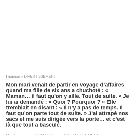
Главная
»
DIVERTISSEMENT
Mon mari venait de partir en voyage d’affaires
quand ma fille de six ans a chuchoté : «
Maman… il faut qu’on y aille. Tout de suite. » Je
lui ai demandé : « Quoi ? Pourquoi ? » Elle
tremblait en disant : « Il n’y a pas de temps. Il
faut qu’on parte tout de suite. » J’ai attrapé nos
sacs et me suis dirigée vers la porte… et c’est
là que tout a basculé.