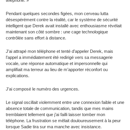
téléphone. »
Pendant quelques secondes figées, mon cerveau lutta
désespérément contre la réalité, car le système de sécurité
intelligent que Derek avait installé avec enthousiasme révélait
maintenant son côté sombre : une cage technologique
contrôlée sans effort à distance.
J’ai attrapé mon téléphone et tenté d’appeler Derek, mais
l’appel a immédiatement été redirigé vers sa messagerie
vocale, une réponse automatique et impersonnelle qui
amplifiait ma terreur au lieu de m’apporter réconfort ou
explications.
J’ai composé le numéro des urgences.
Le signal oscillait violemment entre une connexion faible et une
absence totale de communication, tandis que mes mains
tremblaient tellement que j’ai failli laisser tomber mon
téléphone. La frustration se mêlait douloureusement à la peur
lorsque Sadie tira sur ma manche avec insistance.