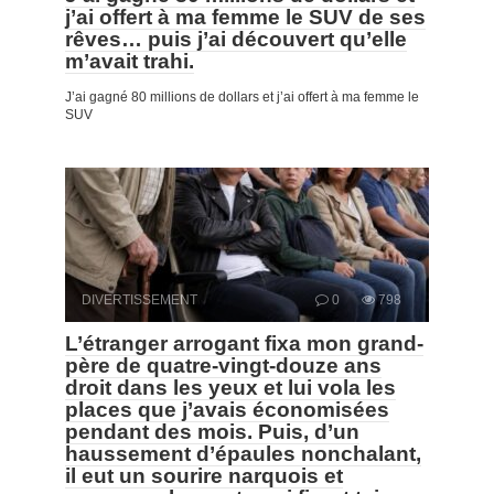
j’ai offert à ma femme le SUV de ses
rêves… puis j’ai découvert qu’elle
m’avait trahi.
J’ai gagné 80 millions de dollars et j’ai offert à ma femme le
SUV
DIVERTISSEMENT
0
798
L’étranger arrogant fixa mon grand-
père de quatre-vingt-douze ans
droit dans les yeux et lui vola les
places que j’avais économisées
pendant des mois. Puis, d’un
haussement d’épaules nonchalant,
il eut un sourire narquois et