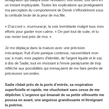
un instant impitoyable. Toutes les explications qui protégeaient
ma perception du comportement de Derek s’effondrèrent sous
la certitude brute de la peur de ma fille.
« D’accord », murmurai-je, la voix tremblante malgré tous mes
efforts pour garder mon calme. « On part tout de suite, et tu
vas rester tout près de moi. »
Je me déplaçai dans la maison avec une précision
mécanique, fruit d’une panique contenue, rassemblant mon
sac à main, mes papiers d’identité, de l’argent liquide et le sac
à dos de Sadie, tout en résistant à l’envie paralysante de trop
réfléchir aux possibilités qui menaçaient de me faire perdre de
précieuses secondes.
Sadie rôdait près de la porte d’entrée, sa respiration
superficielle et rapide, me chuchotant sans cesse de me
dépêcher. L’urgence qui émanait de sa petite silhouette me
poussa en avant, une angoisse grandissante m’étreignant
la poitrine.