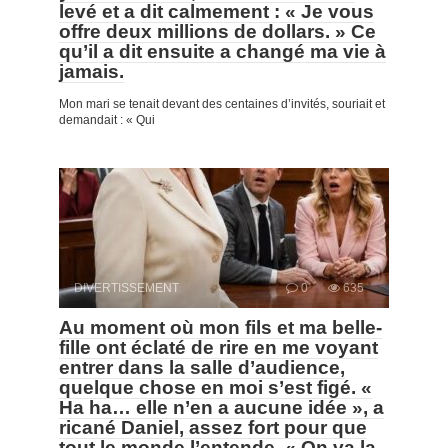
levé et a dit calmement : « Je vous
offre deux millions de dollars. » Ce
qu’il a dit ensuite a changé ma vie à
jamais.
Mon mari se tenait devant des centaines d’invités, souriait et
demandait : « Qui
DIVERTISSEMENT
0
635
Au moment où mon fils et ma belle-
fille ont éclaté de rire en me voyant
entrer dans la salle d’audience,
quelque chose en moi s’est figé. «
Ha ha… elle n’en a aucune idée », a
ricané Daniel, assez fort pour que
tout le monde l’entende. « On va la