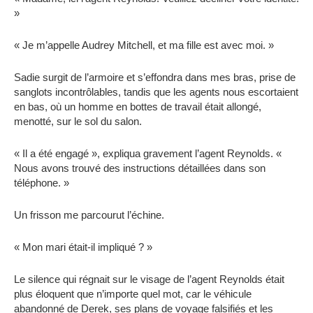
»
« Je m’appelle Audrey Mitchell, et ma fille est avec moi. »
Sadie surgit de l’armoire et s’effondra dans mes bras, prise de
sanglots incontrôlables, tandis que les agents nous escortaient
en bas, où un homme en bottes de travail était allongé,
menotté, sur le sol du salon.
« Il a été engagé », expliqua gravement l’agent Reynolds. «
Nous avons trouvé des instructions détaillées dans son
téléphone. »
Un frisson me parcourut l’échine.
« Mon mari était-il impliqué ? »
Le silence qui régnait sur le visage de l’agent Reynolds était
plus éloquent que n’importe quel mot, car le véhicule
abandonné de Derek, ses plans de voyage falsifiés et les