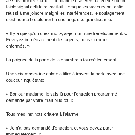
Je suis montée sur le lit, tendant le bras vers la fenêtre où un
faible signal cellulaire vacillait. Lorsque les secours ont enfin
réussi à me joindre malgré les interférences, le soulagement
s’est heurté brutalement à une angoisse grandissante.
« Il y a quelqu’un chez moi », ai-je murmuré frénétiquement. «
Envoyez immédiatement des agents, nous sommes
enfermés. »
La poignée de la porte de la chambre a tourné lentement.
Une voix masculine calme a filtré à travers la porte avec une
douceur inquiétante.
« Bonjour madame, je suis là pour l’entretien programmé
demandé par votre mari plus tôt. »
Tous mes instincts criaient à l’alarme.
« Je n’ai pas demandé d’entretien, et vous devez partir
immédiatement. »