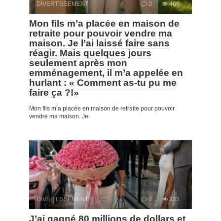
DIVERTISSEMENT
0
468
Mon fils m’a placée en maison de
retraite pour pouvoir vendre ma
maison. Je l’ai laissé faire sans
réagir. Mais quelques jours
seulement après mon
emménagement, il m’a appelée en
hurlant : « Comment as-tu pu me
faire ça ?!»
Mon fils m’a placée en maison de retraite pour pouvoir
vendre ma maison. Je
DIVERTISSEMENT
0
333
J’ai gagné 80 millions de dollars et