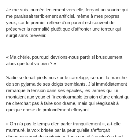
Je me suis tournée lentement vers elle, forçant un sourire qui
me paraissait terriblement artificiel, même à mes propres
yeux, car le premier réflexe d’un parent est souvent de
préserver la normalité plutôt que d’affronter une terreur qui
surgit sans prévenir.
« Ma chérie, pourquoi devrions-nous partir si brusquement
alors que tout va bien ? »
Sadie se tenait pieds nus sur le carrelage, serrant la manche
de son pyjama de ses doigts tremblants. J’ai immédiatement
remarqué la tension dans ses épaules, les larmes qui lui
montaient aux yeux et l’incontournable tension d’une enfant qui
ne cherchait pas à faire son drame, mais qui réagissait à
quelque chose de profondément effrayant.
« On n’a pas le temps d’en parler tranquillement », a-t-elle
murmuré, la voix brisée par la peur qu’elle s’efforçait
désespérément de contenir. « Papa parlait à quelqu’un tard