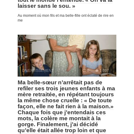
laisser sans le sou. »
Au moment où mon fils et ma belle-fille ont éclaté de rire en
me
DIVERTISSEMENT
0
1 607
Ma belle-sœur n’arrêtait pas de
refiler ses trois jeunes enfants à ma
mère retraitée, en répétant toujours
la même chose cruelle : « De toute
façon, elle ne fait rien à la maison.»
Chaque fois que j’entendais ces
mots, la colère me montait à la
gorge. Finalement, j’ai décidé
qu’elle était allée trop loin et que