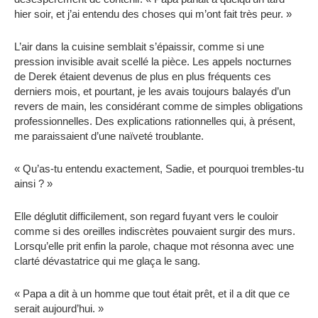
hier soir, et j’ai entendu des choses qui m’ont fait très peur. »
L’air dans la cuisine semblait s’épaissir, comme si une
pression invisible avait scellé la pièce. Les appels nocturnes
de Derek étaient devenus de plus en plus fréquents ces
derniers mois, et pourtant, je les avais toujours balayés d’un
revers de main, les considérant comme de simples obligations
professionnelles. Des explications rationnelles qui, à présent,
me paraissaient d’une naïveté troublante.
« Qu’as-tu entendu exactement, Sadie, et pourquoi trembles-tu
ainsi ? »
Elle déglutit difficilement, son regard fuyant vers le couloir
comme si des oreilles indiscrètes pouvaient surgir des murs.
Lorsqu’elle prit enfin la parole, chaque mot résonna avec une
clarté dévastatrice qui me glaça le sang.
« Papa a dit à un homme que tout était prêt, et il a dit que ce
serait aujourd’hui. »