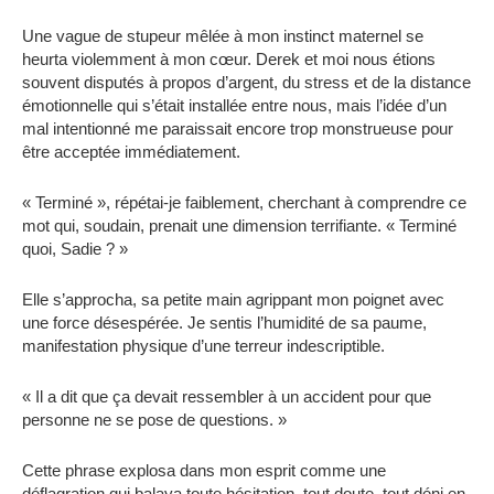
Une vague de stupeur mêlée à mon instinct maternel se
heurta violemment à mon cœur. Derek et moi nous étions
souvent disputés à propos d’argent, du stress et de la distance
émotionnelle qui s’était installée entre nous, mais l’idée d’un
mal intentionné me paraissait encore trop monstrueuse pour
être acceptée immédiatement.
« Terminé », répétai-je faiblement, cherchant à comprendre ce
mot qui, soudain, prenait une dimension terrifiante. « Terminé
quoi, Sadie ? »
Elle s’approcha, sa petite main agrippant mon poignet avec
une force désespérée. Je sentis l’humidité de sa paume,
manifestation physique d’une terreur indescriptible.
« Il a dit que ça devait ressembler à un accident pour que
personne ne se pose de questions. »
Cette phrase explosa dans mon esprit comme une
déflagration qui balaya toute hésitation, tout doute, tout déni en