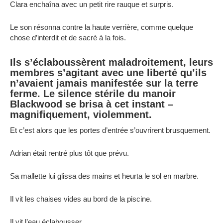
Clara enchaîna avec un petit rire rauque et surpris.
Le son résonna contre la haute verrière, comme quelque
chose d’interdit et de sacré à la fois.
Ils s’éclaboussèrent maladroitement, leurs
membres s’agitant avec une liberté qu’ils
n’avaient jamais manifestée sur la terre
ferme. Le silence stérile du manoir
Blackwood se brisa à cet instant –
magnifiquement, violemment.
Et c’est alors que les portes d’entrée s’ouvrirent brusquement.
Adrian était rentré plus tôt que prévu.
Sa mallette lui glissa des mains et heurta le sol en marbre.
Il vit les chaises vides au bord de la piscine.
Il vit l’eau éclabousser.