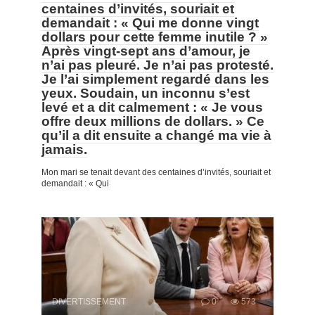
centaines d’invités, souriait et
demandait : « Qui me donne vingt
dollars pour cette femme inutile ? »
Après vingt-sept ans d’amour, je
n’ai pas pleuré. Je n’ai pas protesté.
Je l’ai simplement regardé dans les
yeux. Soudain, un inconnu s’est
levé et a dit calmement : « Je vous
offre deux millions de dollars. » Ce
qu’il a dit ensuite a changé ma vie à
jamais.
Mon mari se tenait devant des centaines d’invités, souriait et
demandait : « Qui
DIVERTISSEMENT
0
573