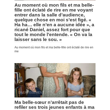
Au moment où mon fils et ma belle-
fille ont éclaté de rire en me voyant
entrer dans la salle d’audience,
quelque chose en moi s’est figé. «
Ha ha… elle n’en a aucune idée », a
ricané Daniel, assez fort pour que
tout le monde l’entende. « On va la
laisser sans le sou. »
Au moment où mon fils et ma belle-fille ont éclaté de rire en
me
DIVERTISSEMENT
0
1 479
Ma belle-sœur n’arrêtait pas de
refiler ses trois jeunes enfants à ma