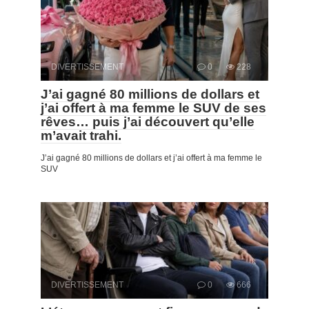
DIVERTISSEMENT
0
228
J’ai gagné 80 millions de dollars et
j’ai offert à ma femme le SUV de ses
rêves… puis j’ai découvert qu’elle
m’avait trahi.
J’ai gagné 80 millions de dollars et j’ai offert à ma femme le
SUV
DIVERTISSEMENT
0
666