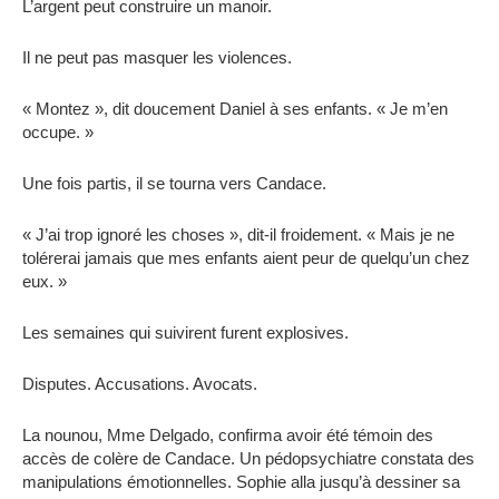
L’argent peut construire un manoir.
Il ne peut pas masquer les violences.
« Montez », dit doucement Daniel à ses enfants. « Je m’en
occupe. »
Une fois partis, il se tourna vers Candace.
« J’ai trop ignoré les choses », dit-il froidement. « Mais je ne
tolérerai jamais que mes enfants aient peur de quelqu’un chez
eux. »
Les semaines qui suivirent furent explosives.
Disputes. Accusations. Avocats.
La nounou, Mme Delgado, confirma avoir été témoin des
accès de colère de Candace. Un pédopsychiatre constata des
manipulations émotionnelles. Sophie alla jusqu’à dessiner sa