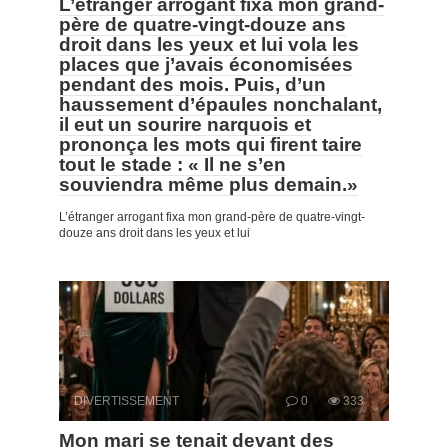
L’étranger arrogant fixa mon grand-
père de quatre-vingt-douze ans
droit dans les yeux et lui vola les
places que j’avais économisées
pendant des mois. Puis, d’un
haussement d’épaules nonchalant,
il eut un sourire narquois et
prononça les mots qui firent taire
tout le stade : « Il ne s’en
souviendra même plus demain.»
L’étranger arrogant fixa mon grand-père de quatre-vingt-
douze ans droit dans les yeux et lui
DIVERTISSEMENT
0
333
Mon mari se tenait devant des