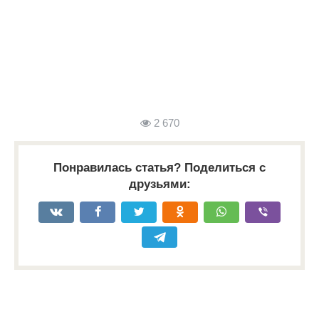
2 670
Понравилась статья? Поделиться с
друзьями: