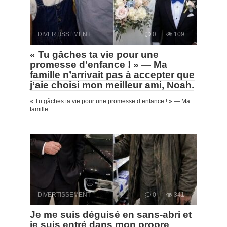
DIVERTISSEMENT
0
109
« Tu gâches ta vie pour une
promesse d’enfance ! » — Ma
famille n’arrivait pas à accepter que
j’aie choisi mon meilleur ami, Noah.
« Tu gâches ta vie pour une promesse d’enfance ! » — Ma
famille
DIVERTISSEMENT
0
341
Je me suis déguisé en sans-abri et
je suis entré dans mon propre