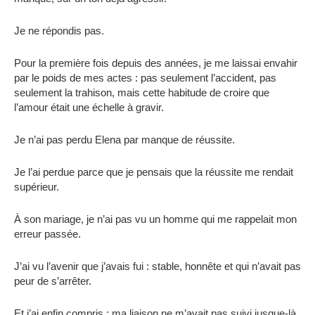
Je ne répondis pas.
Pour la première fois depuis des années, je me laissai envahir
par le poids de mes actes : pas seulement l’accident, pas
seulement la trahison, mais cette habitude de croire que
l’amour était une échelle à gravir.
Je n’ai pas perdu Elena par manque de réussite.
Je l’ai perdue parce que je pensais que la réussite me rendait
supérieur.
À son mariage, je n’ai pas vu un homme qui me rappelait mon
erreur passée.
J’ai vu l’avenir que j’avais fui : stable, honnête et qui n’avait pas
peur de s’arrêter.
Et j’ai enfin compris : ma liaison ne m’avait pas suivi jusque-là