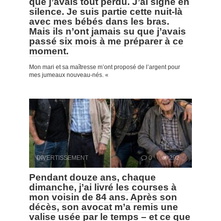
que j’avais tout perdu. J’ai signé en
silence. Je suis partie cette nuit-là
avec mes bébés dans les bras.
Mais ils n’ont jamais su que j’avais
passé six mois à me préparer à ce
moment.
Mon mari et sa maîtresse m’ont proposé de l’argent pour
mes jumeaux nouveau-nés. «
DIVERTISSEMENT
0
292
Pendant douze ans, chaque
dimanche, j’ai livré les courses à
mon voisin de 84 ans. Après son
décès, son avocat m’a remis une
valise usée par le temps – et ce que