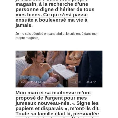
magasin, à la recherche d’une
personne digne d’hériter de tous
mes biens. Ce qui s’est passé
ensuite a bouleversé ma vie à
jamais.
Je me suis déguisé en sans-abri et je suis entré dans mon
propre magasin,
DIVERTISSEMENT
0
472
Mon mari et sa maîtresse m’ont
proposé de l’argent pour mes
jumeaux nouveau-nés. « Signe les
papiers et disparais », m’ont-ils dit.
Toute sa famille était là, persuadée