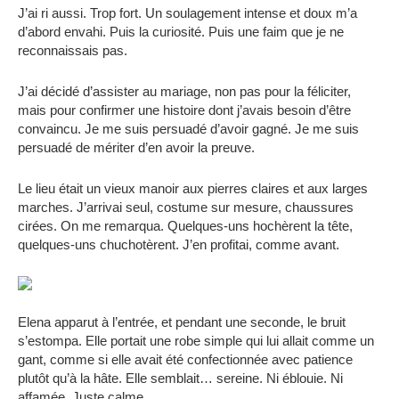
J’ai ri aussi. Trop fort. Un soulagement intense et doux m’a
d’abord envahi. Puis la curiosité. Puis une faim que je ne
reconnaissais pas.
J’ai décidé d’assister au mariage, non pas pour la féliciter,
mais pour confirmer une histoire dont j’avais besoin d’être
convaincu. Je me suis persuadé d’avoir gagné. Je me suis
persuadé de mériter d’en avoir la preuve.
Le lieu était un vieux manoir aux pierres claires et aux larges
marches. J’arrivai seul, costume sur mesure, chaussures
cirées. On me remarqua. Quelques-uns hochèrent la tête,
quelques-uns chuchotèrent. J’en profitai, comme avant.
Elena apparut à l’entrée, et pendant une seconde, le bruit
s’estompa. Elle portait une robe simple qui lui allait comme un
gant, comme si elle avait été confectionnée avec patience
plutôt qu’à la hâte. Elle semblait… sereine. Ni éblouie. Ni
affamée. Juste calme.