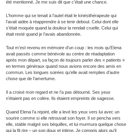
été mentionné. Je me suis dit que c’était une chance.
L’homme qui se tenait à l’autel était le kinésithérapeute qui
l’avait aidée à réapprendre à se tenir debout. Celui dont elle
s’était moquée quand la douleur la rendait cruelle. Celui qui
était resté quand je l’avais abandonnée.
Tout m’est revenu en mémoire d’un coup : les mois qu’Elena
avait passés comme bénévole au centre de réadaptation
après mon départ, sa façon de toujours parler des « patients »
en termes généraux quand nous avions encore des amis en
commun. Les longues soirées qu’elle avait remplies d’autre
chose que de l’amertume.
Il a croisé mon regard et ne l’a pas détourné. Ses yeux
n’étaient pas en colère. Ils étaient empreints de sagesse.
Quand Elena l’a rejoint, elle a levé les yeux vers lui avec un
sourire comme si elle retrouvait son foyer. Il se pencha vers
elle, stable malgré ses béquilles, et lui murmura quelque chose
qui la fit rire – un son doux et intime. Je compris alors qu’il