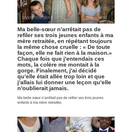
DIVERTISSEMENT
0
91
Ma belle-sœur n’arrêtait pas de
refiler ses trois jeunes enfants à ma
mère retraitée, en répétant toujours
la même chose cruelle : « De toute
façon, elle ne fait rien à la maison.»
Chaque fois que j’entendais ces
mots, la colère me montait à la
gorge. Finalement, j’ai décidé
qu’elle était allée trop loin et que
j’allais lui donner une leçon qu’elle
n’oublierait jamais.
Ma belle-sœur n’arrêtait pas de refiler ses trois jeunes
enfants à ma mère retraitée,