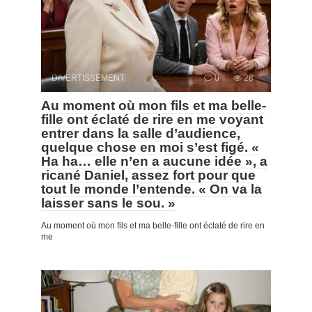
DIVERTISSEMENT
0
28
Au moment où mon fils et ma belle-
fille ont éclaté de rire en me voyant
entrer dans la salle d’audience,
quelque chose en moi s’est figé. «
Ha ha… elle n’en a aucune idée », a
ricané Daniel, assez fort pour que
tout le monde l’entende. « On va la
laisser sans le sou. »
Au moment où mon fils et ma belle-fille ont éclaté de rire en
me