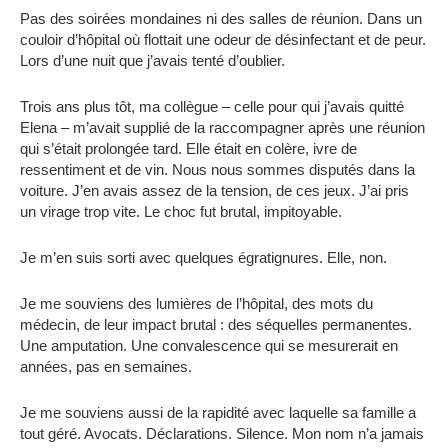
Pas des soirées mondaines ni des salles de réunion. Dans un
couloir d’hôpital où flottait une odeur de désinfectant et de peur.
Lors d’une nuit que j’avais tenté d’oublier.
Trois ans plus tôt, ma collègue – celle pour qui j’avais quitté
Elena – m’avait supplié de la raccompagner après une réunion
qui s’était prolongée tard. Elle était en colère, ivre de
ressentiment et de vin. Nous nous sommes disputés dans la
voiture. J’en avais assez de la tension, de ces jeux. J’ai pris
un virage trop vite. Le choc fut brutal, impitoyable.
Je m’en suis sorti avec quelques égratignures. Elle, non.
Je me souviens des lumières de l’hôpital, des mots du
médecin, de leur impact brutal : des séquelles permanentes.
Une amputation. Une convalescence qui se mesurerait en
années, pas en semaines.
Je me souviens aussi de la rapidité avec laquelle sa famille a
tout géré. Avocats. Déclarations. Silence. Mon nom n’a jamais