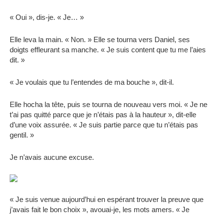
« Oui », dis-je. « Je… »
Elle leva la main. « Non. » Elle se tourna vers Daniel, ses
doigts effleurant sa manche. « Je suis content que tu me l’aies
dit. »
« Je voulais que tu l’entendes de ma bouche », dit-il.
Elle hocha la tête, puis se tourna de nouveau vers moi. « Je ne
t’ai pas quitté parce que je n’étais pas à la hauteur », dit-elle
d’une voix assurée. « Je suis partie parce que tu n’étais pas
gentil. »
Je n’avais aucune excuse.
« Je suis venue aujourd’hui en espérant trouver la preuve que
j’avais fait le bon choix », avouai-je, les mots amers. « Je