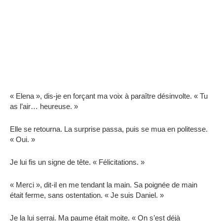
« Elena », dis-je en forçant ma voix à paraître désinvolte. « Tu
as l’air… heureuse. »
Elle se retourna. La surprise passa, puis se mua en politesse.
« Oui. »
Je lui fis un signe de tête. « Félicitations. »
« Merci », dit-il en me tendant la main. Sa poignée de main
était ferme, sans ostentation. « Je suis Daniel. »
Je la lui serrai. Ma paume était moite. « On s’est déjà