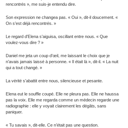
rencontrés », me suis-je entendu dire.
Son expression ne changea pas. « Oui », dit-il doucement. «
On s’est déjà rencontrés. »
Le regard d’Elena s’aiguisa, oscillant entre nous. « Que
voulez-vous dire ? »
Daniel me jeta un coup d’œil, me laissant le choix que je
n’avais jamais laissé à personne. « Il était là », dit-il. « La nuit
qui a tout changé. »
La vérité s’abattit entre nous, silencieuse et pesante.
Elena eut le souffle coupé. Elle ne pleura pas. Elle ne haussa
pas la voix. Elle me regarda comme un médecin regarde une
radiographie : elle y voyait clairement les dégâts, sans
paniquer.
« Tu savais », dit-elle. Ce n’était pas une question.