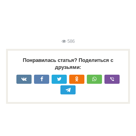
586
Понравилась статья? Поделиться с
друзьями: