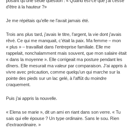
posant qu’une seule question : « Quand est-ce que j’ai cessé
d’être à la hauteur ?»
Je me répétais qu’elle ne l’avait jamais été.
Trois ans plus tard, j’avais le titre, l’argent, la vie dont j’avais
rêvé. Ce qui me manquait, c’était la paix. Ma femme – mon
« plus » – travaillait dans l’entreprise familiale. Elle me
rappelait, nonchalamment mais souvent, que mon salaire était
« dans la moyenne ». Elle corrigeait ma posture pendant les
dîners. Elle mesurait ma valeur par comparaison. J’ai appris à
vivre avec précaution, comme quelqu’un qui marche sur la
pointe des pieds sur un lac gelé, à l’affût du moindre
craquement.
Puis j’ai appris la nouvelle.
« Elena se marie », dit un ami en riant dans son verre. « Tu
sais qui elle épouse ? Un type ordinaire. Sans le sou. Rien
d’extraordinaire. »