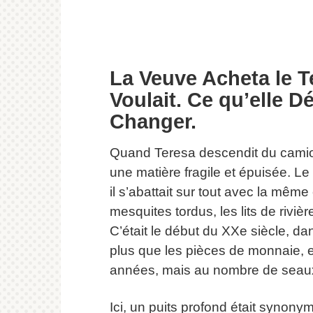
La Veuve Acheta le T
Voulait. Ce qu’elle Dé
Changer.
Quand Teresa descendit du camio
une matière fragile et épuisée. Le
il s’abattait sur tout avec la même c
mesquites tordus, les lits de riviè
C’était le début du XXe siècle, da
plus que les pièces de monnaie, e
années, mais au nombre de seaux 
Ici, un puits profond était synonym