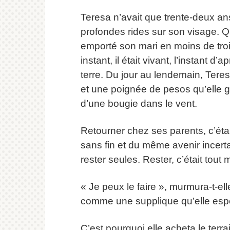
Teresa n’avait que trente-deux ans
profondes rides sur son visage. Qu
emporté son mari en moins de troi
instant, il était vivant, l’instant 
terre. Du jour au lendemain, Teres
et une poignée de pesos qu’elle
d’une bougie dans le vent.
Retourner chez ses parents, c’était
sans fin et du même avenir incert
rester seules. Rester, c’était tout
« Je peux le faire », murmura-t-e
comme une supplique qu’elle espé
C’est pourquoi elle acheta le terr