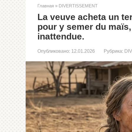
Главная
»
DIVERTISSEMENT
La veuve acheta un ter
pour y semer du maïs, 
inattendue.
Опубликовано:
12.01.2026
Рубрика:
DI