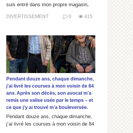
suis entré dans mon propre magasin,
DIVERTISSEMENT
0
415
Pendant douze ans, chaque dimanche,
j’ai livré les courses à mon voisin de 84
ans. Après son décès, son avocat m’a
remis une valise usée par le temps – et
ce que j’y ai trouvé m’a bouleversée.
Pendant douze ans, chaque dimanche,
j’ai livré les courses à mon voisin de 84