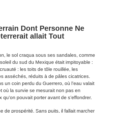
errain Dont Personne Ne
terrerait allait Tout
n, le sol craqua sous ses sandales, comme
 soleil du sud du Mexique était impitoyable :
ruauté : les toits de tôle rouillée, les
res asséchés, réduits à de pâles cicatrices.
ns un coin perdu du Guerrero, où l’eau valait
t où la survie se mesurait non pas en
qu’on pouvait porter avant de s’effondrer.
e de prospérité. Sans puits, il fallait marcher