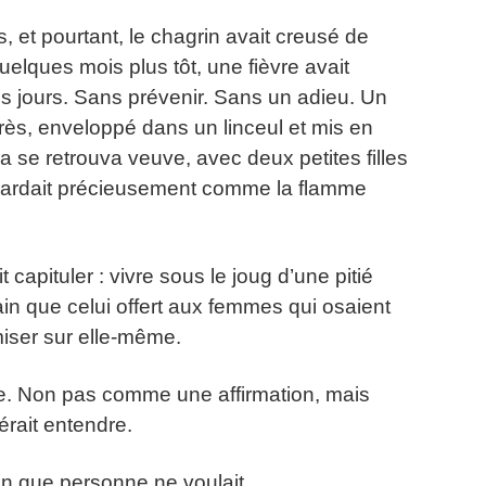
, et pourtant, le chagrin avait creusé de
elques mois plus tôt, une fièvre avait
s jours. Sans prévenir. Sans un adieu. Un
d’après, enveloppé dans un linceul et mis en
a se retrouva veuve, avec deux petites filles
 gardait précieusement comme la flamme
 capituler : vivre sous le joug d’une pitié
ain que celui offert aux femmes qui osaient
 miser sur elle-même.
lle. Non pas comme une affirmation, mais
rait entendre.
ain que personne ne voulait.