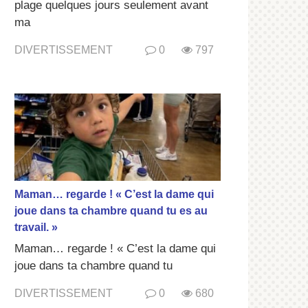
plage quelques jours seulement avant
ma
DIVERTISSEMENT
0
797
Maman… regarde ! « C’est la dame qui
joue dans ta chambre quand tu es au
travail. »
Maman… regarde ! « C’est la dame qui
joue dans ta chambre quand tu
DIVERTISSEMENT
0
680