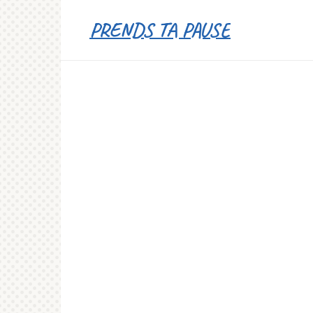
Перейти
PRENDS TA PAUSE
к
контенту