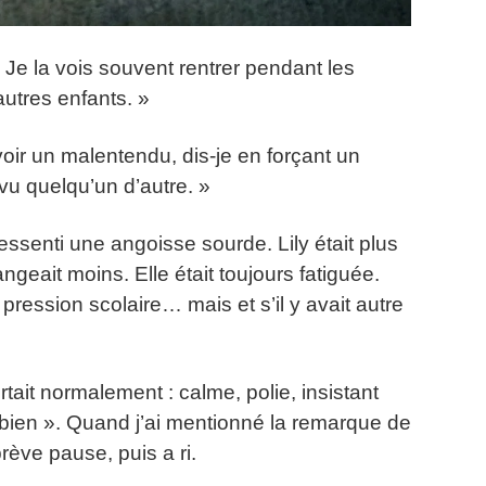
Je la vois souvent rentrer pendant les
autres enfants. »
voir un malentendu, dis-je en forçant un
u quelqu’un d’autre. »
 ressenti une angoisse sourde. Lily était plus
geait moins. Elle était toujours fatiguée.
pression scolaire… mais et s’il y avait autre
rtait normalement : calme, polie, insistant
 « bien ». Quand j’ai mentionné la remarque de
ève pause, puis a ri.