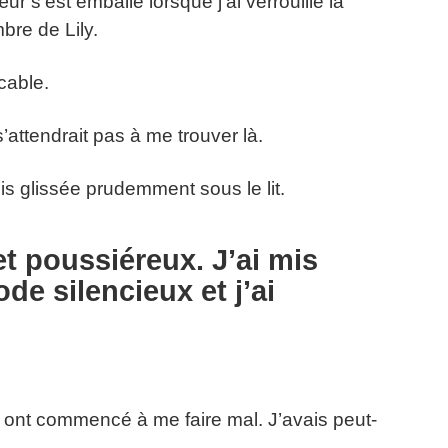
ur s’est emballé lorsque j’ai verrouillé la
bre de Lily.
cable.
 s’attendrait pas à me trouver là.
is glissée prudemment sous le lit.
et poussiéreux. J’ai mis
e silencieux et j’ai
 ont commencé à me faire mal. J’avais peut-