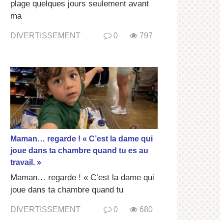
plage quelques jours seulement avant
ma
DIVERTISSEMENT
0
797
Maman… regarde ! « C’est la dame qui
joue dans ta chambre quand tu es au
travail. »
Maman… regarde ! « C’est la dame qui
joue dans ta chambre quand tu
DIVERTISSEMENT
0
680