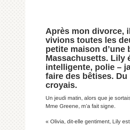
Après mon divorce, i
vivions toutes les d
petite maison d’une 
Massachusetts. Lily 
intelligente, polie – 
faire des bêtises. Du
croyais.
Un jeudi matin, alors que je sorta
Mme Greene, m’a fait signe.
« Olivia, dit-elle gentiment, Lily es