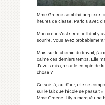
Mme Greene semblait perplexe. « 
heures de classe. Parfois avec d’
Mon cœur s’est serré. « Il doit y a
sourire. Vous avez probablement v
Mais sur le chemin du travail, j’ai
calme ces derniers temps. Elle man
J’avais mis ça sur le compte de la 
chose ?
Ce soir-là, au dîner, elle se compo
sur le fait que l’école se passait
Mme Greene, Lily a marqué une br