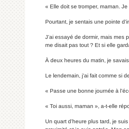
« Elle doit se tromper, maman. Je s
Pourtant, je sentais une pointe d’i
J’ai essayé de dormir, mais mes p
me disait pas tout ? Et si elle gard
À deux heures du matin, je savais 
Le lendemain, j’ai fait comme si de 
« Passe une bonne journée à l’école 
« Toi aussi, maman », a-t-elle r
Un quart d’heure plus tard, je sui