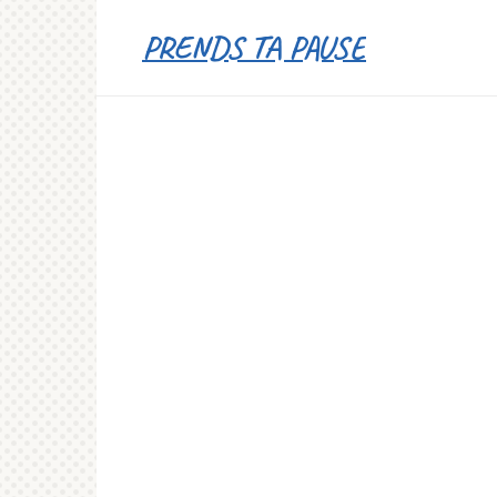
Перейти
PRENDS TA PAUSE
к
контенту