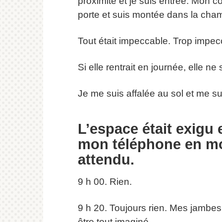
proximité et je suis entrée. Mon cœ
porte et suis montée dans la cham
Tout était impeccable. Trop impec
Si elle rentrait en journée, elle ne
Je me suis affalée au sol et me su
L’espace était exigu 
mon téléphone en mod
attendu.
9 h 00. Rien.
9 h 20. Toujours rien. Mes jambes
être tout imaginé.