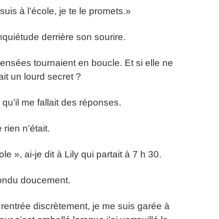
uis à l’école, je te le promets.»
nquiétude derrière son sourire.
ensées tournaient en boucle. Et si elle ne
ait un lourd secret ?
qu’il me fallait des réponses.
rien n’était.
», ai-je dit à Lily qui partait à 7 h 30.
épondu doucement.
s rentrée discrètement, je me suis garée à