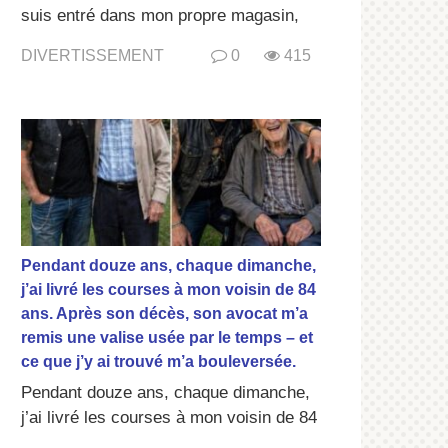
suis entré dans mon propre magasin,
DIVERTISSEMENT
0
415
Pendant douze ans, chaque dimanche,
j’ai livré les courses à mon voisin de 84
ans. Après son décès, son avocat m’a
remis une valise usée par le temps – et
ce que j’y ai trouvé m’a bouleversée.
Pendant douze ans, chaque dimanche,
j’ai livré les courses à mon voisin de 84