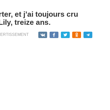
er, et j’ai toujours cru
Lily, treize ans.
VERTISSEMENT