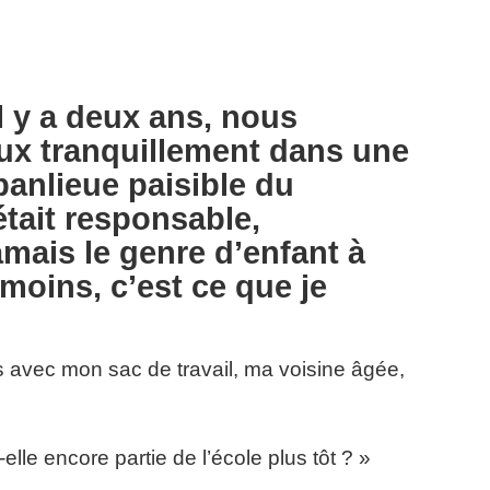
l y a deux ans, nous
eux tranquillement dans une
banlieue paisible du
était responsable,
jamais le genre d’enfant à
 moins, c’est ce que je
is avec mon sac de travail, ma voisine âgée,
t-elle encore partie de l’école plus tôt ? »