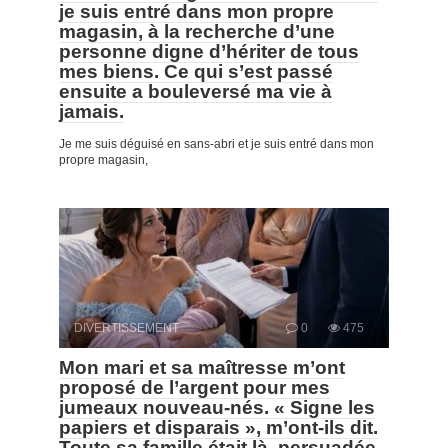
je suis entré dans mon propre
magasin, à la recherche d’une
personne digne d’hériter de tous
mes biens. Ce qui s’est passé
ensuite a bouleversé ma vie à
jamais.
Je me suis déguisé en sans-abri et je suis entré dans mon
propre magasin,
DIVERTISSEMENT
0
475
Mon mari et sa maîtresse m’ont
proposé de l’argent pour mes
jumeaux nouveau-nés. « Signe les
papiers et disparais », m’ont-ils dit.
Toute sa famille était là, persuadée