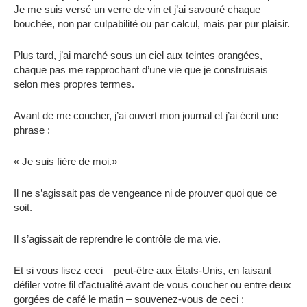
Je me suis versé un verre de vin et j’ai savouré chaque
bouchée, non par culpabilité ou par calcul, mais par pur plaisir.
Plus tard, j’ai marché sous un ciel aux teintes orangées,
chaque pas me rapprochant d’une vie que je construisais
selon mes propres termes.
Avant de me coucher, j’ai ouvert mon journal et j’ai écrit une
phrase :
« Je suis fière de moi.»
Il ne s’agissait pas de vengeance ni de prouver quoi que ce
soit.
Il s’agissait de reprendre le contrôle de ma vie.
Et si vous lisez ceci – peut-être aux États-Unis, en faisant
défiler votre fil d’actualité avant de vous coucher ou entre deux
gorgées de café le matin – souvenez-vous de ceci :