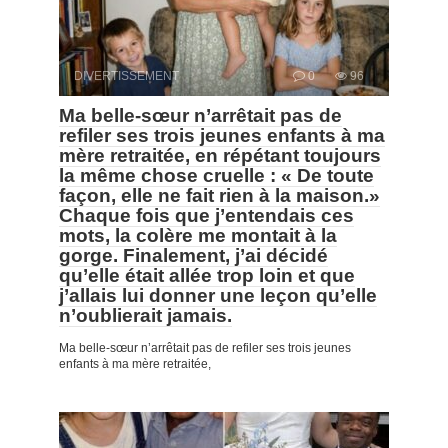
DIVERTISSEMENT
0
96
Ma belle-sœur n’arrêtait pas de
refiler ses trois jeunes enfants à ma
mère retraitée, en répétant toujours
la même chose cruelle : « De toute
façon, elle ne fait rien à la maison.»
Chaque fois que j’entendais ces
mots, la colère me montait à la
gorge. Finalement, j’ai décidé
qu’elle était allée trop loin et que
j’allais lui donner une leçon qu’elle
n’oublierait jamais.
Ma belle-sœur n’arrêtait pas de refiler ses trois jeunes
enfants à ma mère retraitée,