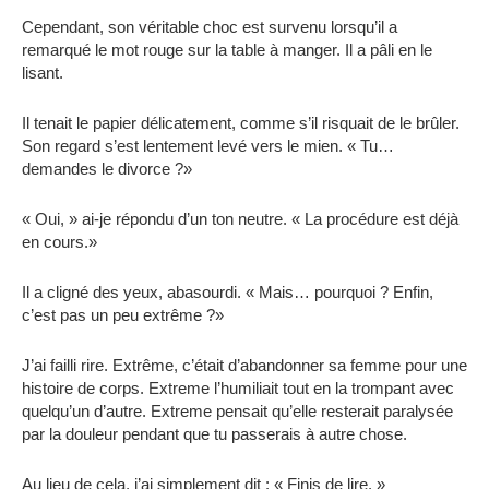
Cependant, son véritable choc est survenu lorsqu’il a
remarqué le mot rouge sur la table à manger. Il a pâli en le
lisant.
Il tenait le papier délicatement, comme s’il risquait de le brûler.
Son regard s’est lentement levé vers le mien. « Tu…
demandes le divorce ?»
« Oui, » ai-je répondu d’un ton neutre. « La procédure est déjà
en cours.»
Il a cligné des yeux, abasourdi. « Mais… pourquoi ? Enfin,
c’est pas un peu extrême ?»
J’ai failli rire. Extrême, c’était d’abandonner sa femme pour une
histoire de corps. Extreme l’humiliait tout en la trompant avec
quelqu’un d’autre. Extreme pensait qu’elle resterait paralysée
par la douleur pendant que tu passerais à autre chose.
Au lieu de cela, j’ai simplement dit : « Finis de lire. »