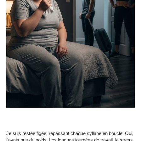
Je suis restée figée, repassant chaque syllabe en boucle. Oui,
j’avais pris du poids. Les longues journées de travail, le stress