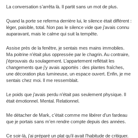
La conversation s’arrêta là. Il partit sans un mot de plus.
Quand la porte se referma derrière lui, le silence était différent :
léger, paisible, total. Non pas le silence vide que j’avais connu
auparavant, mais le calme qui suit la tempête.
Assise près de la fenêtre, je sentais mes mains immobiles.
Ma poitrine n’était plus oppressée par le chagrin. Au contraire,
j’éprouvais du soulagement. L’appartement reflétait les
changements que j’y avais apportés : des plantes fraîches,
une décoration plus lumineuse, un espace ouvert. Enfin, je me
sentais chez moi. Il me ressemblait.
Le poids que j’avais perdu n’était pas seulement physique. Il
était émotionnel. Mental. Relationnel.
Me détacher de Mark, c’était comme me libérer d’un fardeau
que je portais sans m’en rendre compte depuis des années.
Ce soir-là, j’ai préparé un plat qu’il avait l’habitude de critiquer.