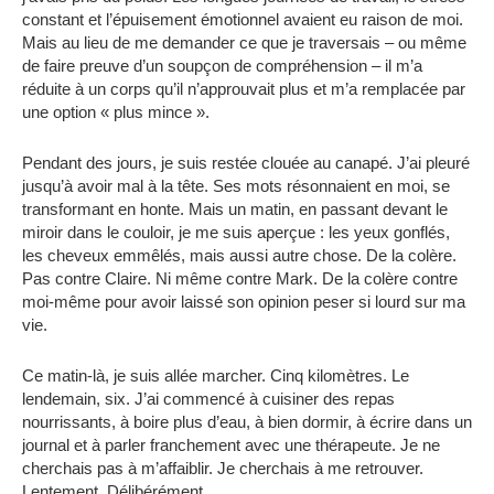
constant et l’épuisement émotionnel avaient eu raison de moi.
Mais au lieu de me demander ce que je traversais – ou même
de faire preuve d’un soupçon de compréhension – il m’a
réduite à un corps qu’il n’approuvait plus et m’a remplacée par
une option « plus mince ».
Pendant des jours, je suis restée clouée au canapé. J’ai pleuré
jusqu’à avoir mal à la tête. Ses mots résonnaient en moi, se
transformant en honte. Mais un matin, en passant devant le
miroir dans le couloir, je me suis aperçue : les yeux gonflés,
les cheveux emmêlés, mais aussi autre chose. De la colère.
Pas contre Claire. Ni même contre Mark. De la colère contre
moi-même pour avoir laissé son opinion peser si lourd sur ma
vie.
Ce matin-là, je suis allée marcher. Cinq kilomètres. Le
lendemain, six. J’ai commencé à cuisiner des repas
nourrissants, à boire plus d’eau, à bien dormir, à écrire dans un
journal et à parler franchement avec une thérapeute. Je ne
cherchais pas à m’affaiblir. Je cherchais à me retrouver.
Lentement. Délibérément.