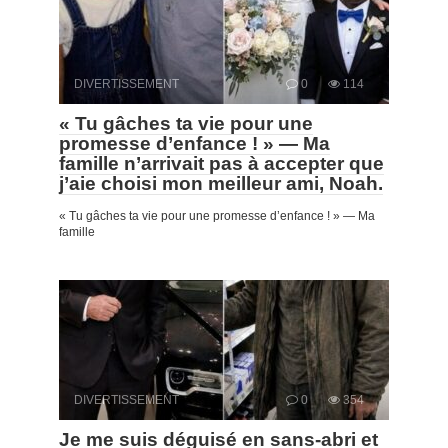
DIVERTISSEMENT
0
114
« Tu gâches ta vie pour une
promesse d’enfance ! » — Ma
famille n’arrivait pas à accepter que
j’aie choisi mon meilleur ami, Noah.
« Tu gâches ta vie pour une promesse d’enfance ! » — Ma
famille
DIVERTISSEMENT
0
354
Je me suis déguisé en sans-abri et