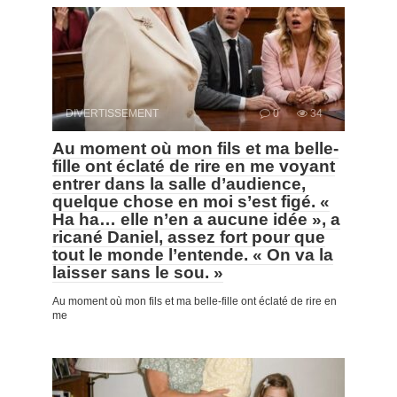
DIVERTISSEMENT
0
34
Au moment où mon fils et ma belle-
fille ont éclaté de rire en me voyant
entrer dans la salle d’audience,
quelque chose en moi s’est figé. «
Ha ha… elle n’en a aucune idée », a
ricané Daniel, assez fort pour que
tout le monde l’entende. « On va la
laisser sans le sou. »
Au moment où mon fils et ma belle-fille ont éclaté de rire en
me