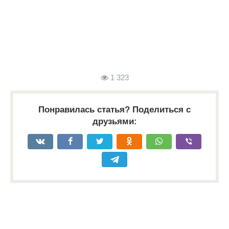
1 323
Понравилась статья? Поделиться с
друзьями: