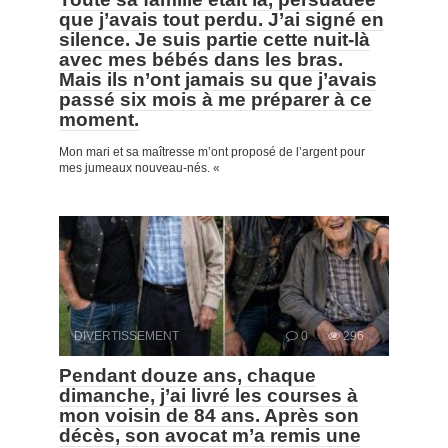
que j’avais tout perdu. J’ai signé en
silence. Je suis partie cette nuit-là
avec mes bébés dans les bras.
Mais ils n’ont jamais su que j’avais
passé six mois à me préparer à ce
moment.
Mon mari et sa maîtresse m’ont proposé de l’argent pour
mes jumeaux nouveau-nés. «
DIVERTISSEMENT
0
296
Pendant douze ans, chaque
dimanche, j’ai livré les courses à
mon voisin de 84 ans. Après son
décès, son avocat m’a remis une