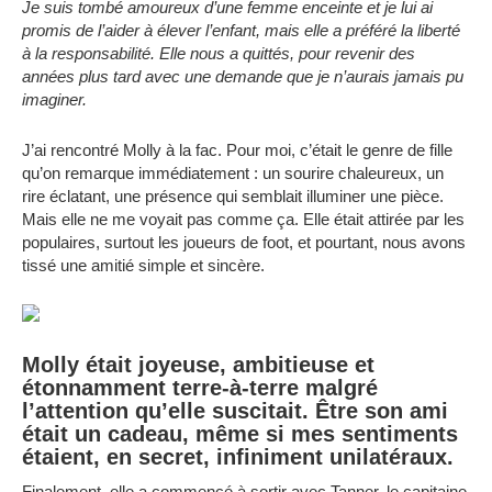
Je suis tombé amoureux d’une femme enceinte et je lui ai
promis de l’aider à élever l’enfant, mais elle a préféré la liberté
à la responsabilité. Elle nous a quittés, pour revenir des
années plus tard avec une demande que je n’aurais jamais pu
imaginer.
J’ai rencontré Molly à la fac. Pour moi, c’était le genre de fille
qu’on remarque immédiatement : un sourire chaleureux, un
rire éclatant, une présence qui semblait illuminer une pièce.
Mais elle ne me voyait pas comme ça. Elle était attirée par les
populaires, surtout les joueurs de foot, et pourtant, nous avons
tissé une amitié simple et sincère.
Molly était joyeuse, ambitieuse et
étonnamment terre-à-terre malgré
l’attention qu’elle suscitait. Être son ami
était un cadeau, même si mes sentiments
étaient, en secret, infiniment unilatéraux.
Finalement, elle a commencé à sortir avec Tanner, le capitaine