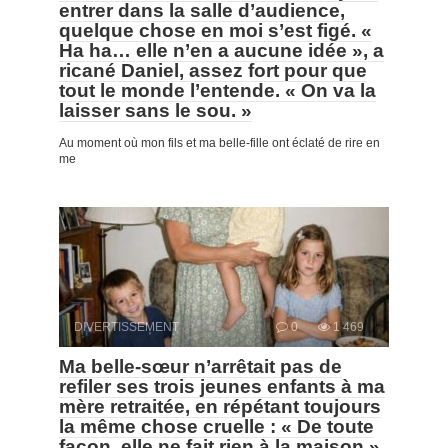
entrer dans la salle d’audience,
quelque chose en moi s’est figé. «
Ha ha… elle n’en a aucune idée », a
ricané Daniel, assez fort pour que
tout le monde l’entende. « On va la
laisser sans le sou. »
Au moment où mon fils et ma belle-fille ont éclaté de rire en
me
DIVERTISSEMENT
0
1 469
Ma belle-sœur n’arrêtait pas de
refiler ses trois jeunes enfants à ma
mère retraitée, en répétant toujours
la même chose cruelle : « De toute
façon, elle ne fait rien à la maison.»