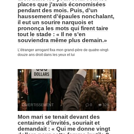
places que j’avais économisées
pendant des mois. Puis, d’un
haussement d’épaules nonchalant,
il eut un sourire narquois et
prononça les mots qui firent taire
tout le stade : « Il ne s’en
souviendra même plus demain.»
L’étranger arrogant fixa mon grand-père de quatre-vingt-
douze ans droit dans les yeux et lui
DIVERTISSEMENT
0
328
Mon mari se tenait devant des
centaines d’invités, souriait et
demandait : « Qui me donne vingt