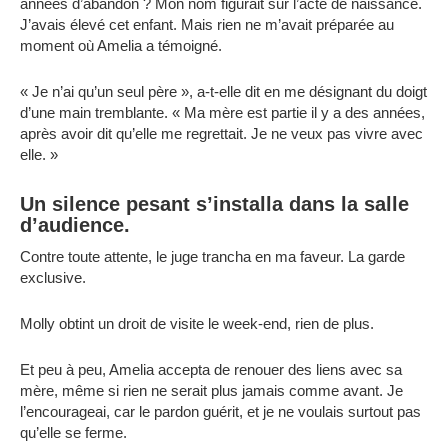
années d’abandon ? Mon nom figurait sur l’acte de naissance.
J’avais élevé cet enfant. Mais rien ne m’avait préparée au
moment où Amelia a témoigné.
« Je n’ai qu’un seul père », a-t-elle dit en me désignant du doigt
d’une main tremblante. « Ma mère est partie il y a des années,
après avoir dit qu’elle me regrettait. Je ne veux pas vivre avec
elle. »
Un silence pesant s’installa dans la salle
d’audience.
Contre toute attente, le juge trancha en ma faveur. La garde
exclusive.
Molly obtint un droit de visite le week-end, rien de plus.
Et peu à peu, Amelia accepta de renouer des liens avec sa
mère, même si rien ne serait plus jamais comme avant. Je
l’encourageai, car le pardon guérit, et je ne voulais surtout pas
qu’elle se ferme.