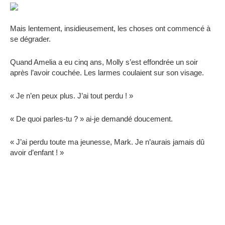
Mais lentement, insidieusement, les choses ont commencé à
se dégrader.
Quand Amelia a eu cinq ans, Molly s’est effondrée un soir
après l’avoir couchée. Les larmes coulaient sur son visage.
« Je n’en peux plus. J’ai tout perdu ! »
« De quoi parles-tu ? » ai-je demandé doucement.
« J’ai perdu toute ma jeunesse, Mark. Je n’aurais jamais dû
avoir d’enfant ! »