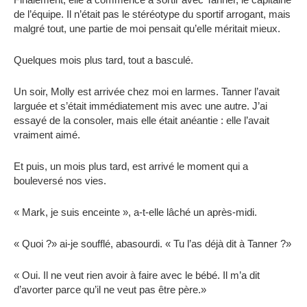
de l’équipe. Il n’était pas le stéréotype du sportif arrogant, mais
malgré tout, une partie de moi pensait qu’elle méritait mieux.
Quelques mois plus tard, tout a basculé.
Un soir, Molly est arrivée chez moi en larmes. Tanner l’avait
larguée et s’était immédiatement mis avec une autre. J’ai
essayé de la consoler, mais elle était anéantie : elle l’avait
vraiment aimé.
Et puis, un mois plus tard, est arrivé le moment qui a
bouleversé nos vies.
« Mark, je suis enceinte », a-t-elle lâché un après-midi.
« Quoi ?» ai-je soufflé, abasourdi. « Tu l’as déjà dit à Tanner ?»
« Oui. Il ne veut rien avoir à faire avec le bébé. Il m’a dit
d’avorter parce qu’il ne veut pas être père.»