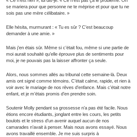
« Ce n’est rien », lui dis-je. « Ce n’est pas ça le problème. On
se mariera pour que personne ne te méprise et pour que tu ne
sois pas une mère célibataire. »
Elle hésita, murmurant : « Tu es sûr ? C’est beaucoup
demander à une amie. »
Mais j’en étais sûr. Même si c’était fou, même si une partie de
moi aurait souhaité qu’elle éprouve plus de sentiments pour
moi, je ne pouvais pas la laisser affronter ça seule.
Alors, nous sommes allés au tribunal cette semaine-là. Deux
amis ont signé comme témoins. C’était calme, rapide, et rien à
voir avec le mariage de nos rêves d’enfance. Mais c’était notre
enfant, et je m’étais promis d’en prendre soin.
Soutenir Molly pendant sa grossesse n’a pas été facile. Nous
étions encore étudiants, jonglant entre les cours, les petits
boulots et le stress d’un avenir auquel aucun de nos
camarades n’avait à penser. Mais nous avons essayé. Nous
avons travaillé ensemble. Je me suis surpris à