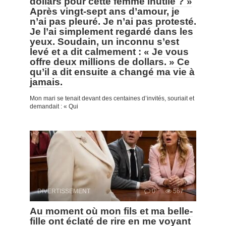
dollars pour cette femme inutile ? »
Après vingt-sept ans d’amour, je
n’ai pas pleuré. Je n’ai pas protesté.
Je l’ai simplement regardé dans les
yeux. Soudain, un inconnu s’est
levé et a dit calmement : « Je vous
offre deux millions de dollars. » Ce
qu’il a dit ensuite a changé ma vie à
jamais.
Mon mari se tenait devant des centaines d’invités, souriait et
demandait : « Qui
DIVERTISSEMENT
0
567
Au moment où mon fils et ma belle-
fille ont éclaté de rire en me voyant