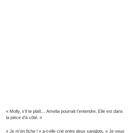
« Molly, s’il te plaît… Amelia pourrait t’entendre. Elle est dans
la pièce d’à côté. »
« Je m’en fiche ! » a-t-elle crié entre deux sanglots. « Je veux