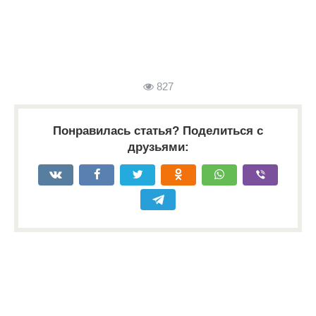
827
Понравилась статья? Поделиться с
друзьями: