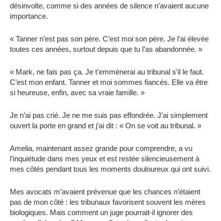
désinvolte, comme si des années de silence n’avaient aucune
importance.
« Tanner n’est pas son père. C’est moi son père. Je l’ai élevée
toutes ces années, surtout depuis que tu l’as abandonnée. »
« Mark, ne fais pas ça. Je t’emmènerai au tribunal s’il le faut.
C’est mon enfant. Tanner et moi sommes fiancés. Elle va être
si heureuse, enfin, avec sa vraie famille. »
Je n’ai pas crié. Je ne me suis pas effondrée. J’ai simplement
ouvert la porte en grand et j’ai dit : « On se voit au tribunal. »
Amelia, maintenant assez grande pour comprendre, a vu
l’inquiétude dans mes yeux et est restée silencieusement à
mes côtés pendant tous les moments douloureux qui ont suivi.
Mes avocats m’avaient prévenue que les chances n’étaient
pas de mon côté : les tribunaux favorisent souvent les mères
biologiques. Mais comment un juge pourrait-il ignorer des