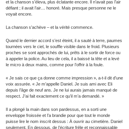
et la chanson s’éleva, plus éclatante encore. Il n’avait pas l’air
défiant ; il avait l’air… honoré. Mais presque personne ne le
voyait encore.
La chanson s’achève – et la vérité commence.
Quand le dernier accord s’est éteint, il a sauté à terre, paumes
tournées vers le ciel, le souffle visible dans le froid. Plusieurs
proches se sont approchés de lui, prêts à le sortir de force ou
à appeler la police. Au lieu de cela, il a baissé la tête et a levé
le micro à deux mains, comme pour l’offrir à la foule.
« Je sais ce que ça donne comme impression », a-t-il dit d’une
voix assurée. « Je m’appelle Daniel. Je suis ami avec Eli
depuis l’âge de neuf ans. Je ne lui aurais jamais manqué de
respect. J’ai fait exactement ce qu’il m’a demandé. »
Il a plongé la main dans son pardessus, en a sorti une
enveloppe froissée et l’a brandie pour que tout le monde
puisse lire le nom inscrit dessus : À ouvrir au cimetière. Daniel
seulement. En dessous, de l’écriture frêle et reconnaissable