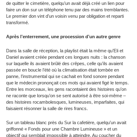
de quitter le cimetière, quelqu’un avait déjà créé un lien pour
faire un don sur un téléphone tenu par des mains tremblantes.
Le premier don vint d’un voisin venu par obligation et reparti
transformé.
Après l’enterrement, une procession d’un autre genre
Dans la salle de réception, la playlist était la même qu’Eli et
Daniel avaient créée pendant ces longues nuits : la chanson
sur laquelle ils avaient brûlé des crêpes, celle qu’ils avaient
passée en boucle l’été où la climatisation était tombée en
panne, l’instrumental qui se cachait en fond sonore pendant
que le médecin prononçait ces mots qui avaient figé le temps.
Entre les morceaux, les gens racontaient des histoires qu’on
ne raconte que lorsqu’on se sent autorisé à être soi-même –
des histoires rocambolesques, lumineuses, imparfaites, qui
faisaient résonner la salle de rires francs.
Sur un tableau blanc près du Sur la cafetière, quelqu’un avait
griffonné « Fonds pour une Chambre Lumineuse » et un
objectif qui semblait impossible à atteindre. Au coucher du