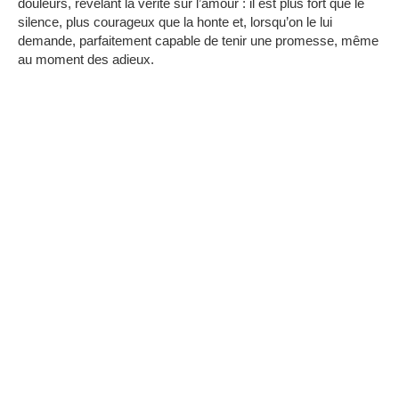
douleurs, révélant la vérité sur l’amour : il est plus fort que le
silence, plus courageux que la honte et, lorsqu’on le lui
demande, parfaitement capable de tenir une promesse, même
au moment des adieux.