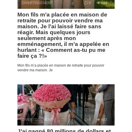
DIVERTISSEMENT
0
604
Mon fils m’a placée en maison de
retraite pour pouvoir vendre ma
maison. Je l’ai laissé faire sans
réagir. Mais quelques jours
seulement après mon
emménagement, il m’a appelée en
hurlant : « Comment as-tu pu me
faire ça ?!»
Mon fils m’a placée en maison de retraite pour pouvoir
vendre ma maison. Je
DIVERTISSEMENT
0
403
J’ai gagné 80 millions de dollars et