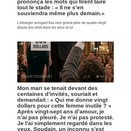
prononça les mots qui firent taire
tout le stade : « Il ne s’en
souviendra même plus demain.»
L’étranger arrogant fixa mon grand-père de quatre-vingt-
douze ans droit dans les yeux et lui
DIVERTISSEMENT
0
443
Mon mari se tenait devant des
centaines d’invités, souriait et
demandait : « Qui me donne vingt
dollars pour cette femme inutile ? »
Après vingt-sept ans d’amour, je
n’ai pas pleuré. Je n’ai pas protesté.
Je l’ai simplement regardé dans les
yeux. Soudain, un inconnu s’est