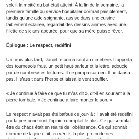
soleil, la moitié du but était atteint. À la fin de la semaine, la
première famille du service hospitalier dormait paisiblement,
tandis qu’une aide-soignante, assise dans une cuisine
faiblement éclairée, regardait des dessins animés avec une
fillette de six ans apeurée, pour que sa mère puisse rêver.
Épilogue : Le respect, redéfini
Un mois plus tard, Daniel retourna seul au cimetière. Il apporta
des tournesols frais, un petit haut-parleur et la lettre, adoucie
par de nombreuses lectures. Il ne grimpa sur rien. Il ne dansa
pas. Il s’assit dans l’herbe et laissa le vent souffler.
« Je continue à faire ce que tu m’as dit », dit-il en souriant à la
pierre tombale. « Je continue à faire monter le son. »
Le respect n’avait pas été bafoué ce jour-là ; il avait été redéfini
par la personne dont l’opinion comptait le plus. Ce qui semblait
être du chaos était en réalité de l’obéissance. Ce qui sonnait
comme de la joie était, en vérité, la plus profonde des