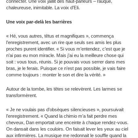
connecter. Une voix jaillit des haut-parleurs – rauque,
chaleureuse, inimitable. La voix d’Eli.
Une voix par-delà les barrières
« Hé, vous autres, têtus et magnifiques », commença
l’enregistrement, avec un rire que seuls ses amis les plus
proches purent identifier. « Si vous m’entendez, c’est que je
n’ai pas eu mon miracle. Mais j’ai eu la meilleure chose qui
soit : vous tous, réunis. Si je pouvais vous serrer dans mes
bras, je le ferais. Puisque ce n’est pas possible, je vais faire
comme toujours : monter le son et dire la vérité. »
Autour de la tombe, les têtes se relevèrent. Les larmes se
transformèrent.
« Je ne voulais pas d’obsèques silencieuses », poursuivait
l’enregistrement. « Quand la chimio m’a fait perdre mes
cheveux, Dan emportait une enceinte à chaque rendez-vous.
On dansait dans les couloirs. On faisait lever les yeux au ciel
aux infirmières. La musique me redonnait le souffle quand la