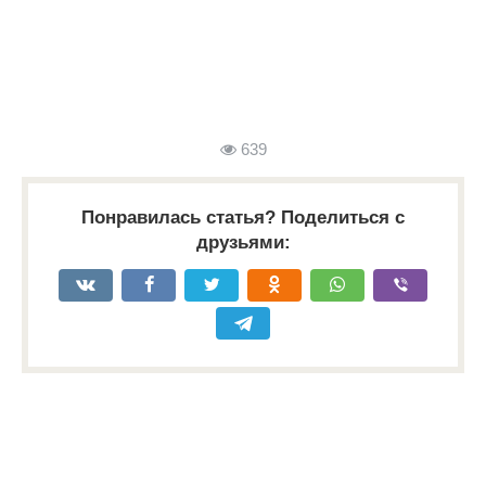
639
Понравилась статья? Поделиться с
друзьями: