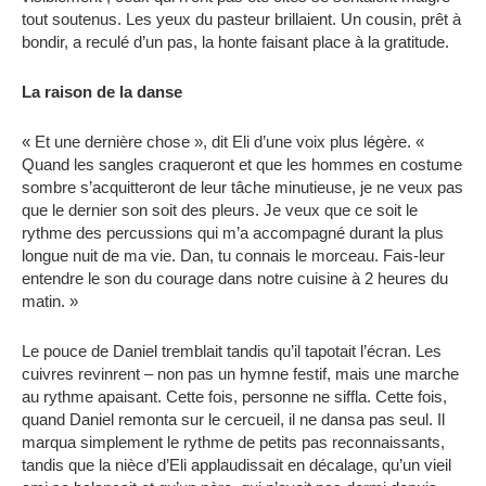
tout soutenus. Les yeux du pasteur brillaient. Un cousin, prêt à
bondir, a reculé d’un pas, la honte faisant place à la gratitude.
La raison de la danse
« Et une dernière chose », dit Eli d’une voix plus légère. «
Quand les sangles craqueront et que les hommes en costume
sombre s’acquitteront de leur tâche minutieuse, je ne veux pas
que le dernier son soit des pleurs. Je veux que ce soit le
rythme des percussions qui m’a accompagné durant la plus
longue nuit de ma vie. Dan, tu connais le morceau. Fais-leur
entendre le son du courage dans notre cuisine à 2 heures du
matin. »
Le pouce de Daniel tremblait tandis qu’il tapotait l’écran. Les
cuivres revinrent – ​​non pas un hymne festif, mais une marche
au rythme apaisant. Cette fois, personne ne siffla. Cette fois,
quand Daniel remonta sur le cercueil, il ne dansa pas seul. Il
marqua simplement le rythme de petits pas reconnaissants,
tandis que la nièce d’Eli applaudissait en décalage, qu’un vieil