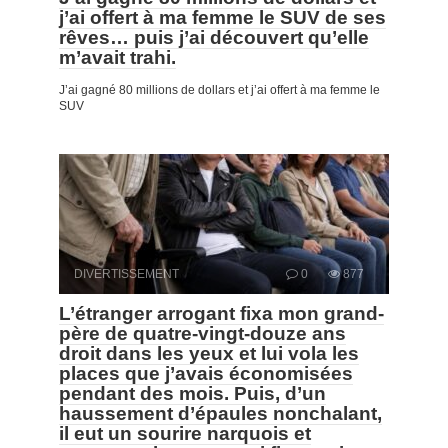
j’ai offert à ma femme le SUV de ses
rêves… puis j’ai découvert qu’elle
m’avait trahi.
J’ai gagné 80 millions de dollars et j’ai offert à ma femme le
SUV
DIVERTISSEMENT
0
877
L’étranger arrogant fixa mon grand-
père de quatre-vingt-douze ans
droit dans les yeux et lui vola les
places que j’avais économisées
pendant des mois. Puis, d’un
haussement d’épaules nonchalant,
il eut un sourire narquois et