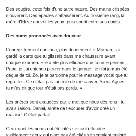
Des soupirs, cette fois d’une autre nature. Des mains crispées
s’ouvrirent. Des épaules s’affaissèrent. Au troisième rang, la
mère d’Eli se couvrit les yeux, puis sourit entre ses doigts.
Des noms prononcés avec douceur
L’enregistrement continua, plus doucement. « Maman, j’ai
gardé la carte que tu glissais dans ma chaussure avant
chaque examen. Elle a été plus efficace que tu ne le penses.
Papa, je t’ai entendu pleurer dans le garage ; je n’ai jamais été
déçue de toi. Zo, je te pardonne pour le message vocal que tu
regrettes. Ce n’était pas ton rôle de me sauver. Sœur Agnès,
tu m’as dit que tout n’était pas perdu. »
Les prières sont exaucées par le mot que nous désirons ; tu
avais raison. Daniel, arrête de t’excuser d’avoir créé un
malaise. C’était parfait.
Ceux dont les noms ont été cités se sont effondrés
visiblement ; ceux qui n’ont pas été cités se sentaient malgré