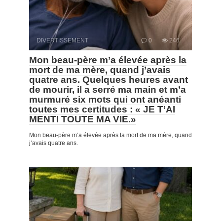
DIVERTISSEMENT
0
246
Mon beau-père m’a élevée après la
mort de ma mère, quand j’avais
quatre ans. Quelques heures avant
de mourir, il a serré ma main et m’a
murmuré six mots qui ont anéanti
toutes mes certitudes : « JE T’AI
MENTI TOUTE MA VIE.»
Mon beau-père m’a élevée après la mort de ma mère, quand
j’avais quatre ans.