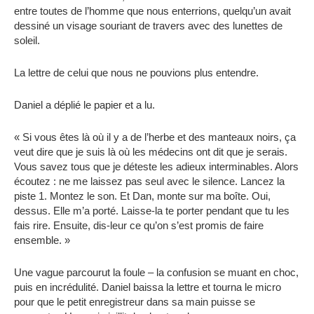
entre toutes de l’homme que nous enterrions, quelqu’un avait
dessiné un visage souriant de travers avec des lunettes de
soleil.
La lettre de celui que nous ne pouvions plus entendre.
Daniel a déplié le papier et a lu.
« Si vous êtes là où il y a de l’herbe et des manteaux noirs, ça
veut dire que je suis là où les médecins ont dit que je serais.
Vous savez tous que je déteste les adieux interminables. Alors
écoutez : ne me laissez pas seul avec le silence. Lancez la
piste 1. Montez le son. Et Dan, monte sur ma boîte. Oui,
dessus. Elle m’a porté. Laisse-la te porter pendant que tu les
fais rire. Ensuite, dis-leur ce qu’on s’est promis de faire
ensemble. »
Une vague parcourut la foule – la confusion se muant en choc,
puis en incrédulité. Daniel baissa la lettre et tourna le micro
pour que le petit enregistreur dans sa main puisse se