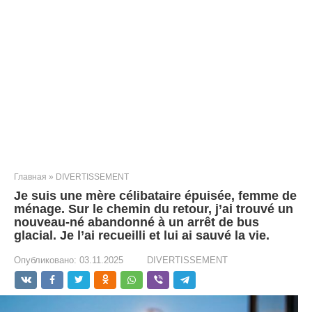
Главная
»
DIVERTISSEMENT
Je suis une mère célibataire épuisée, femme de
ménage. Sur le chemin du retour, j’ai trouvé un
nouveau-né abandonné à un arrêt de bus
glacial. Je l’ai recueilli et lui ai sauvé la vie.
Опубликовано:
03.11.2025
DIVERTISSEMENT