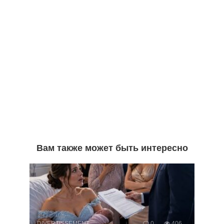
Вам также может быть интересно
DIVERTISSEMENT
0
406