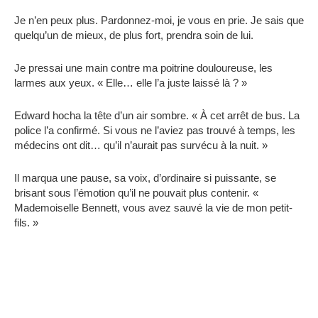
Je n’en peux plus. Pardonnez-moi, je vous en prie. Je sais que
quelqu’un de mieux, de plus fort, prendra soin de lui.
Je pressai une main contre ma poitrine douloureuse, les
larmes aux yeux. « Elle… elle l’a juste laissé là ? »
Edward hocha la tête d’un air sombre. « À cet arrêt de bus. La
police l’a confirmé. Si vous ne l’aviez pas trouvé à temps, les
médecins ont dit… qu’il n’aurait pas survécu à la nuit. »
Il marqua une pause, sa voix, d’ordinaire si puissante, se
brisant sous l’émotion qu’il ne pouvait plus contenir. «
Mademoiselle Bennett, vous avez sauvé la vie de mon petit-
fils. »