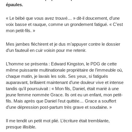
épaules.
« Le bébé que vous avez trouvé… » dit-il doucement, d’une
voix basse et rauque, comme un grondement fatigué. « C’est
mon petit-fils. »
Mes jambes fléchirent et je dus m’appuyer contre le dossier
d’un fauteuil en cuir voisin pour me retenir.
L’homme se présenta : Edward Kingston, le PDG de cette
même puissante multinationale propriétaire de l’immeuble où,
chaque matin, je lavais les sols. Ses yeux, si fatigués
auparavant, brillaient maintenant d’une douleur vive et intense
tandis qu’il poursuivait : « Mon fils, Daniel, était marié à une
jeune femme nommée Grace. Ils ont eu un enfant, mon petit-
fils. Mais après que Daniel l’eut quittée… Grace a souffert
d’une dépression post-partum très grave et soudaine. »
Il me tendit un petit mot plié. L’écriture était tremblante,
presque illisible.