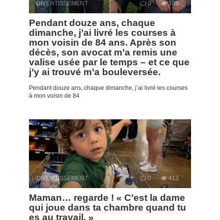
DIVERTISSEMENT
0
189
Pendant douze ans, chaque
dimanche, j’ai livré les courses à
mon voisin de 84 ans. Après son
décès, son avocat m’a remis une
valise usée par le temps – et ce que
j’y ai trouvé m’a bouleversée.
Pendant douze ans, chaque dimanche, j’ai livré les courses
à mon voisin de 84
DIVERTISSEMENT
0
413
Maman… regarde ! « C’est la dame
qui joue dans ta chambre quand tu
es au travail. »