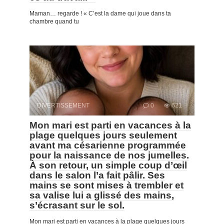
Maman… regarde ! « C’est la dame qui joue dans ta
chambre quand tu
DIVERTISSEMENT
0
621
Mon mari est parti en vacances à la
plage quelques jours seulement
avant ma césarienne programmée
pour la naissance de nos jumelles.
À son retour, un simple coup d’œil
dans le salon l’a fait pâlir. Ses
mains se sont mises à trembler et
sa valise lui a glissé des mains,
s’écrasant sur le sol.
Mon mari est parti en vacances à la plage quelques jours