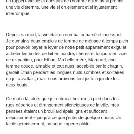
un rappel tangible et constant de l’homme qui m’avait promis
une vie d’éternité, une vie si cruellement et si injustement
interrompue.
Depuis sa mort, la vie était un combat acharné et incessant.
Je cumulais deux emplois de femme de ménage à temps plein
pour pouvoir payer le loyer de notre petit appartement exigu et
acheter les boîtes de lait en poudre, chères et toujours en voie
de disparition, pour Ethan. Ma belle-mère, Margaret, une
femme douce, aimable et tout aussi accablée par le chagrin,
gardait Ethan pendant les longues nuits sombres et solitaires
où je travaillais, mais nous arrivions tout juste à joindre les
deux bouts.
Ce matin-là, alors que je rentrais chez moi à pied dans les
rues désertes et étrangement silencieuses de la ville, mes
pensées étaient un brouillard épais, gris et suffocant
d’épuisement – ​​jusqu’à ce que j’entende quelque chose. Un
faible gémissement, presque imperceptible.