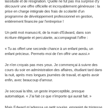
lassitude et de résignation. Quelle ne fut pas ma surprise d’y
découvrir une offre officielle et incroyablement généreuse : la
prise en charge intégrale des frais de scolarité d’un
programme de développement professionnel en gestion,
entièrement financée par l’entreprise !
Un petit mot manuscrit, de la main d’Edward, dans son
écriture élégante et percutante, accompagnait l’offre :
« Tu as offert une seconde chance à un enfant perdu, un
enfant précieux. Permets-moi de t’en offrir une aussi.»
Je n’en croyais pas mes yeux. Je commençai à suivre des
cours du soir en administration des affaires, étudiant tard dans
la nuit, après mes longues journées de travail, et après avoir
enfin, avec beaucoup d’amour.
Je secouai la tête, un geste imperceptible, presque
automatique. « J’ai fait ce que n’importe qui aurait fait. »
Mais Edward m’adressa un petit sourire, empreint de tristesse.