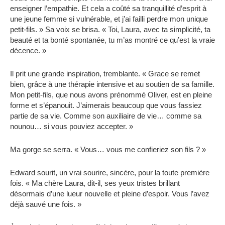
enseigner l’empathie. Et cela a coûté sa tranquillité d’esprit à
une jeune femme si vulnérable, et j’ai failli perdre mon unique
petit-fils. » Sa voix se brisa. « Toi, Laura, avec ta simplicité, ta
beauté et ta bonté spontanée, tu m’as montré ce qu’est la vraie
décence. »
Il prit une grande inspiration, tremblante. « Grace se remet
bien, grâce à une thérapie intensive et au soutien de sa famille.
Mon petit-fils, que nous avons prénommé Oliver, est en pleine
forme et s’épanouit. J’aimerais beaucoup que vous fassiez
partie de sa vie. Comme son auxiliaire de vie… comme sa
nounou… si vous pouviez accepter. »
Ma gorge se serra. « Vous… vous me confieriez son fils ? »
Edward sourit, un vrai sourire, sincère, pour la toute première
fois. « Ma chère Laura, dit-il, ses yeux tristes brillant
désormais d’une lueur nouvelle et pleine d’espoir. Vous l’avez
déjà sauvé une fois. »