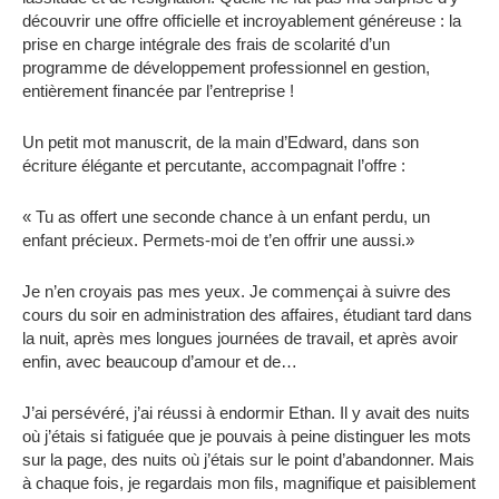
découvrir une offre officielle et incroyablement généreuse : la
prise en charge intégrale des frais de scolarité d’un
programme de développement professionnel en gestion,
entièrement financée par l’entreprise !
Un petit mot manuscrit, de la main d’Edward, dans son
écriture élégante et percutante, accompagnait l’offre :
« Tu as offert une seconde chance à un enfant perdu, un
enfant précieux. Permets-moi de t’en offrir une aussi.»
Je n’en croyais pas mes yeux. Je commençai à suivre des
cours du soir en administration des affaires, étudiant tard dans
la nuit, après mes longues journées de travail, et après avoir
enfin, avec beaucoup d’amour et de…
J’ai persévéré, j’ai réussi à endormir Ethan. Il y avait des nuits
où j’étais si fatiguée que je pouvais à peine distinguer les mots
sur la page, des nuits où j’étais sur le point d’abandonner. Mais
à chaque fois, je regardais mon fils, magnifique et paisiblement