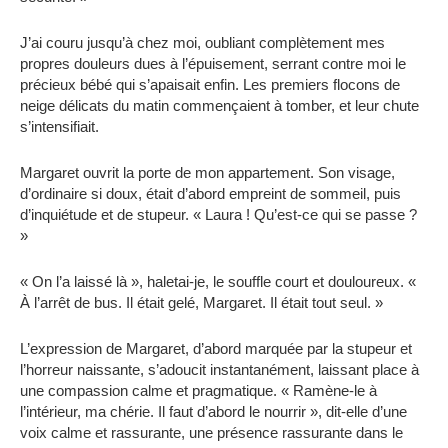
J’ai couru jusqu’à chez moi, oubliant complètement mes
propres douleurs dues à l’épuisement, serrant contre moi le
précieux bébé qui s’apaisait enfin. Les premiers flocons de
neige délicats du matin commençaient à tomber, et leur chute
s’intensifiait.
Margaret ouvrit la porte de mon appartement. Son visage,
d’ordinaire si doux, était d’abord empreint de sommeil, puis
d’inquiétude et de stupeur. « Laura ! Qu’est-ce qui se passe ?
»
« On l’a laissé là », haletai-je, le souffle court et douloureux. «
À l’arrêt de bus. Il était gelé, Margaret. Il était tout seul. »
L’expression de Margaret, d’abord marquée par la stupeur et
l’horreur naissante, s’adoucit instantanément, laissant place à
une compassion calme et pragmatique. « Ramène-le à
l’intérieur, ma chérie. Il faut d’abord le nourrir », dit-elle d’une
voix calme et rassurante, une présence rassurante dans le