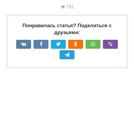
731
Понравилась статья? Поделиться с
друзьями: