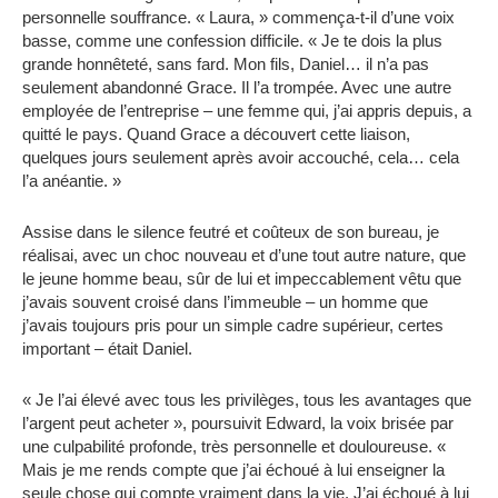
personnelle souffrance. « Laura, » commença-t-il d’une voix
basse, comme une confession difficile. « Je te dois la plus
grande honnêteté, sans fard. Mon fils, Daniel… il n’a pas
seulement abandonné Grace. Il l’a trompée. Avec une autre
employée de l’entreprise – une femme qui, j’ai appris depuis, a
quitté le pays. Quand Grace a découvert cette liaison,
quelques jours seulement après avoir accouché, cela… cela
l’a anéantie. »
Assise dans le silence feutré et coûteux de son bureau, je
réalisai, avec un choc nouveau et d’une tout autre nature, que
le jeune homme beau, sûr de lui et impeccablement vêtu que
j’avais souvent croisé dans l’immeuble – un homme que
j’avais toujours pris pour un simple cadre supérieur, certes
important – était Daniel.
« Je l’ai élevé avec tous les privilèges, tous les avantages que
l’argent peut acheter », poursuivit Edward, la voix brisée par
une culpabilité profonde, très personnelle et douloureuse. «
Mais je me rends compte que j’ai échoué à lui enseigner la
seule chose qui compte vraiment dans la vie. J’ai échoué à lui