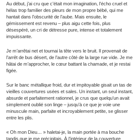
Au début, j’ai cru que c’était mon imagination, l’écho cruel et
hélas trop familier des pleurs de mon propre bébé, qui me
hantait dans l’obscurité de l’aube. Mais ensuite, le
gémissement est revenu – plus aigu cette fois, plus
désespéré, un cri de détresse pure, intense et totalement
impuissante.
Je m’arrêtai net et tournai la tête vers le bruit. Il provenait de
l’arrêt de bus désert, de l’autre côté de la large rue vide. Je me
hâtai de m’approcher, le cœur battant la chamade, et je restai
figée.
Sur le banc métallique froid, dur et impitoyable gisait un tas de
vieilles couvertures usées et sales. Un instant, un seul instant,
absurde et parfaitement rationnel, je crus que quelqu’un avait
simplement oublié son linge – jusqu’à ce que je voie une
minuscule main, parfaite et incroyablement petite, se glisser
entre les plis.
« Oh mon Dieu… » haletai-je, la main portée à ma bouche
tandis que je me précipitais. À l’intérieur de la couverture