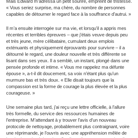
Mais Edward m’adressa un petit sourire, empreint de tristesse.
« Vous seriez surprise, ma chère, du nombre de personnes
capables de détourner le regard face à la souffrance d’autrui. »
Il m’a ensuite interrogée sur ma vie, et lorsqu’il a appris mes
récentes et terribles épreuves – que j’étais veuve depuis peu
et très jeune, mère célibataire, cumulant deux emplois
exténuants et physiquement éprouvants pour survivre – il a
détourné le regard, une douleur nouvelle et très différente se
lisant dans ses yeux. Il a semblé, un instant, plongé dans une
pensée profonde et intime. « Vous me rappelez ma défunte
épouse », a-t-il dit doucement, sa voix n’étant plus qu’un
murmure bas et très doux. « Elle disait toujours que la
compassion est la forme de courage la plus élevée et la plus
courageuse. »
Une semaine plus tard, j’ai reçu une lettre officielle, à l’allure
très formelle, du service des ressources humaines de
l’entreprise. M’attendant à y trouver l’avis d’un nouveau
protocole de nettoyage, probablement plus contraignant, voire
une réprimande, je l’ouvris avec une appréhension mêlée de