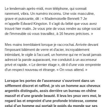
Le lendemain après-midi, mon téléphone, qui sonnait
rarement, vibra. Un numéro inconnu. Une voix masculine,
grave et puissante, dit : « Mademoiselle Bennett ? Je
m’appelle Edward Kingston. Il s’agit du bébé que vous avez
trouvé hier matin. Je vous prie de vous rendre au siège social
de l’immeuble où vous travaillez, à 16 heures précises. »
Mes mains tremblaient lorsque je raccrochai. Arrivée devant
l’imposant bâtiment de verre et d’acier, incroyablement
intimidant, le vigile à l’accueil, un homme qui ne m’avait jamais
adressé la parole auparavant, me conduisit à un ascenseur
privé et rapide. « Le dernier étage », dit-il d’une voix empreinte
d’un respect nouveau et étrange. « On vous attend. »
Lorsque les portes de l’ascenseur s’ouvrirent dans un
sifflement discret et raffiné, je vis un homme aux cheveux
argentés distingués, assis derrière un bureau en chêne
massif et d’une grande beauté. Il leva les yeux vers moi, le
regard las et empreint d’une profonde tristesse, comme
celui d’un homme qui portait le poids du monde sur ses