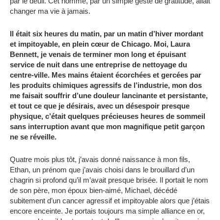
par le deuil. Cet homme, par un simple geste de gratitude, allait
changer ma vie à jamais.
Il était six heures du matin, par un matin d’hiver mordant
et impitoyable, en plein cœur de Chicago. Moi, Laura
Bennett, je venais de terminer mon long et épuisant
service de nuit dans une entreprise de nettoyage du
centre-ville. Mes mains étaient écorchées et gercées par
les produits chimiques agressifs de l’industrie, mon dos
me faisait souffrir d’une douleur lancinante et persistante,
et tout ce que je désirais, avec un désespoir presque
physique, c’était quelques précieuses heures de sommeil
sans interruption avant que mon magnifique petit garçon
ne se réveille.
Quatre mois plus tôt, j’avais donné naissance à mon fils,
Ethan, un prénom que j’avais choisi dans le brouillard d’un
chagrin si profond qu’il m’avait presque brisée. Il portait le nom
de son père, mon époux bien-aimé, Michael, décédé
subitement d’un cancer agressif et impitoyable alors que j’étais
encore enceinte. Je portais toujours ma simple alliance en or,