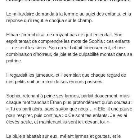
Le milliardaire demanda à la femme au sujet des enfants, et la
réponse qu’il reçut le choqua sur le champ.
Ethan s’immobilisa, ne croyant pas ce qu’il entendait. Son
esprit tentait de comprendre les mots de Sophia : ces enfants
— ce sont les siens. Son cœur battait furieusement, et une
combinaison d’horreur, de joie et de culpabilité montait dans sa
poitrine.
Il regardait les jumeaux, et il semblait que chaque regard de
ces petits soit un miroir de ses erreurs passées.
Sophia, retenant à peine ses larmes, parlait doucement, mais
chaque mot tranchait Ethan plus profondément qu’un couteau :
« Tu es parti alors, sans savoir que nous… » Elle fit une pause
pour respirer, puis continua : « Ce sont tes enfants. Je les ai
élevés seule, et maintenant ils sont ici, devant toi. »
La pluie s’abattait sur eux, mêlant larmes et gouttes, et le