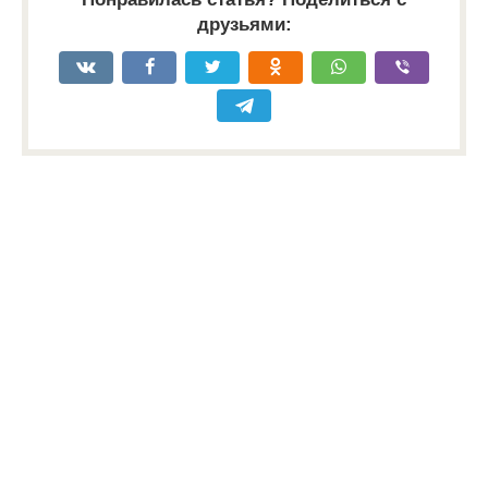
друзьями: