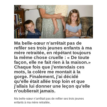
DIVERTISSEMENT
0
1 515
Ma belle-sœur n’arrêtait pas de
refiler ses trois jeunes enfants à ma
mère retraitée, en répétant toujours
la même chose cruelle : « De toute
façon, elle ne fait rien à la maison.»
Chaque fois que j’entendais ces
mots, la colère me montait à la
gorge. Finalement, j’ai décidé
qu’elle était allée trop loin et que
j’allais lui donner une leçon qu’elle
n’oublierait jamais.
Ma belle-sœur n’arrêtait pas de refiler ses trois jeunes
enfants à ma mère retraitée,