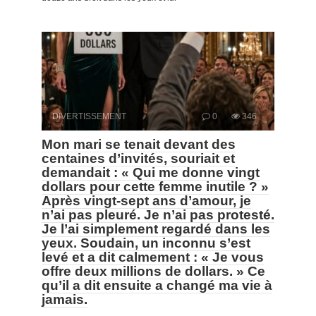
DIVERTISSEMENT
0
346
Mon mari se tenait devant des
centaines d’invités, souriait et
demandait : « Qui me donne vingt
dollars pour cette femme inutile ? »
Après vingt-sept ans d’amour, je
n’ai pas pleuré. Je n’ai pas protesté.
Je l’ai simplement regardé dans les
yeux. Soudain, un inconnu s’est
levé et a dit calmement : « Je vous
offre deux millions de dollars. » Ce
qu’il a dit ensuite a changé ma vie à
jamais.