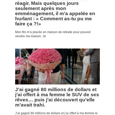
réagir. Mais quelques jours
seulement après mon
emménagement, il m’a appelée en
hurlant : « Comment as-tu pu me
faire ça ?!»
Mon fils m’a placée en maison de retraite pour pouvoir
vendre ma maison. Je
DIVERTISSEMENT
0
259
J’ai gagné 80 millions de dollars et
j’ai offert à ma femme le SUV de ses
rêves… puis j’ai découvert qu’elle
m’avait trahi.
J’ai gagné 80 millions de dollars et j’ai offert à ma femme le