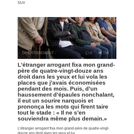
SUV
DIVERTISSEMENT
0
708
L’étranger arrogant fixa mon grand-
père de quatre-vingt-douze ans
droit dans les yeux et lui vola les
places que j’avais économisées
pendant des mois. Puis, d’un
haussement d’épaules nonchalant,
il eut un sourire narquois et
prononça les mots qui firent taire
tout le stade : « Il ne s’en
souviendra même plus demain.»
L’étranger arrogant fixa mon grand-père de quatre-vingt-
douze ans droit dans les yeux et lui