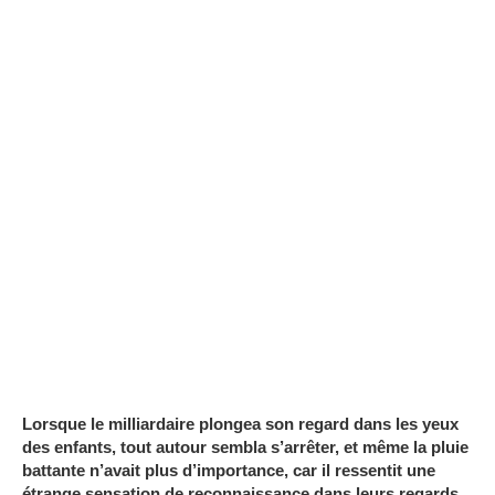
Lorsque le milliardaire plongea son regard dans les yeux
des enfants, tout autour sembla s’arrêter, et même la pluie
battante n’avait plus d’importance, car il ressentit une
étrange sensation de reconnaissance dans leurs regards.