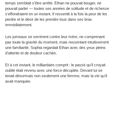
temps semblait s’être arrêté. Ethan ne pouvait bouger, ne
pouvait parler — toutes ses années de solitude et de richesse
s’effondraient en un instant. Il ressentit à la fois la peur de les
perdre et le désir de les prendre tous dans ses bras
immédiatement.
Les jumeaux se serrèrent contre leur mère, ne comprenant
pas toute la gravité du moment, mais ressentant intuitivement
une familiarité. Sophia regardait Ethan avec des yeux pleins
d’attente et de douleur cachée.
Et à cet instant, le milliardaire comprit : le passé qu’il croyait
oublié était revenu avec une force décuplée. Devant lui se
tenait désormais non seulement une femme, mais la vie qu’il
avait manquée.