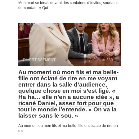
Mon mari se tenait devant des centaines d’invités, souriait et
demandait : « Qui
DIVERTISSEMENT
0
589
Au moment où mon fils et ma belle-
fille ont éclaté de rire en me voyant
entrer dans la salle d’audience,
quelque chose en moi s’est figé. «
Ha ha… elle n’en a aucune idée », a
ricané Daniel, assez fort pour que
tout le monde l’entende. « On va la
laisser sans le sou. »
Au moment où mon fils et ma belle-fille ont éclaté de rire en
me