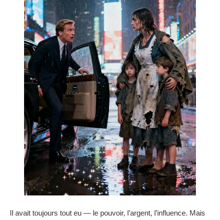
Il avait toujours tout eu — le pouvoir, l’argent, l’influence. Mais